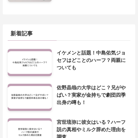
新着記事
イケメンと話題！中島佑気ジョ
セフはどことのハーフ？両親に
ついても
佐野晶哉の大学はどこ？兄がや
ばい？実家が金持ちで劇団四季
出身の噂も！
宮世琉弥に彼女はいる？ハーフ
説の真相やミルク辞めた理由を
調査