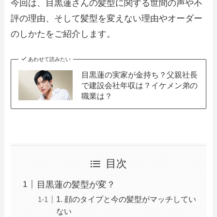
今回は、目黒蓮さんの髪型に関する世間の声や不
評の理由、そして髪型を変えない理由やオーダー
のしかたをご紹介します。
あわせて読みたい
目黒蓮の実家が金持ち？父親社長
で建設会社年収は？イケメン弟の
職業は？
目次
目黒蓮の髪型が変？
1. 顔のタイプと今の髪型がマッチしてい
ない