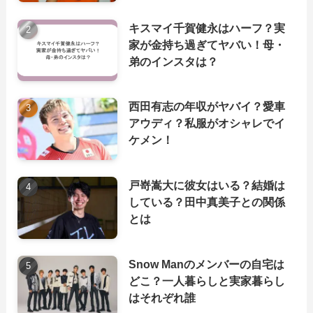
キスマイ千賀健永はハーフ？実
家が金持ち過ぎてヤバい！母・
弟のインスタは？
西田有志の年収がヤバイ？愛車
アウディ？私服がオシャレでイ
ケメン！
戸嵜嵩大に彼女はいる？結婚は
している？田中真美子との関係
とは
Snow Manのメンバーの自宅は
どこ？一人暮らしと実家暮らし
はそれぞれ誰