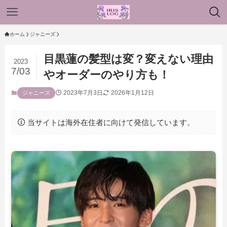
ホーム
ジャニーズ
目黒蓮の髪型は変？変えない理由
2023
7/03
やオーダーのやり方も！
2023年7月3日
2026年1月12日
ジャニーズ
当サイトは海外在住者に向けて発信しています。