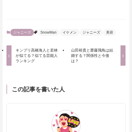
ジャニーズ
SnowMan
イケメン
ジャニーズ
美容
キンプリ高橋海人と若林
山田裕貴と齋藤飛鳥は結
が似てる？似てる芸能人
婚する？関係性と今後
ランキング
は？
この記事を書いた人