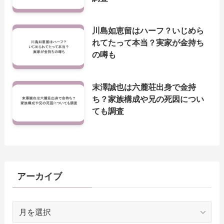
川島如恵留はハーフ？いじめら
れてたって本当？実家が金持ち
の噂も
末澤誠也は六麓荘出身で金持
ち？家族構成や兄の死因につい
ても調査
アーカイブ
ア
ー