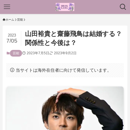
ホーム
芸能
山田裕貴と齋藤飛鳥は結婚する？
2023
7/05
関係性と今後は？
2023年7月5日
2023年9月2日
芸能
当サイトは海外在住者に向けて発信しています。