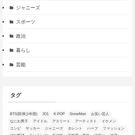
ジャニーズ
スポーツ
政治
暮らし
芸能
タグ
BTS(防弾少年団)
JO1
K-POP
SnowMan
お笑い芸人
なにわ男子
アイドル
アスリート
アーティスト
イケメン
コンビ
サッカー
ジャニーズ
タレント
ハーフ
ファッション