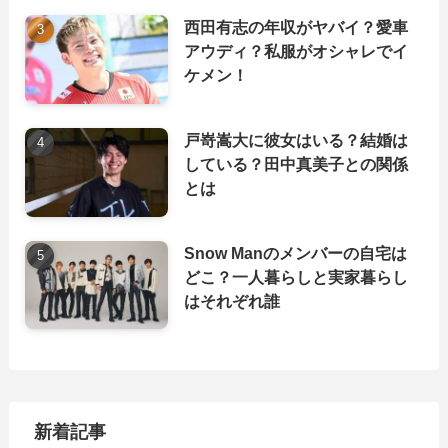
西田有志の年収がヤバイ？愛車
アウディ？私服がオシャレでイ
ケメン！
戸嵜嵩大に彼女はいる？結婚は
している？田中真美子との関係
とは
Snow Manのメンバーの自宅は
どこ？一人暮らしと実家暮らし
はそれぞれ誰
新着記事