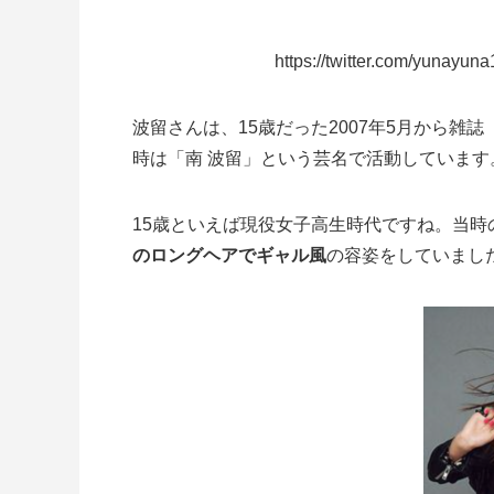
https://twitter.com/yunay
波留さんは、15歳だった2007年5月から雑誌
時は「南 波留」という芸名で活動しています
15歳といえば現役女子高生時代ですね。当
のロングヘアでギャル風
の容姿をしていまし