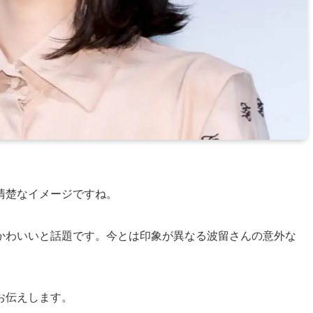
清楚なイメージですね。
かわいいと話題です。今とは印象が異なる波留さんの意外な
お伝えします。