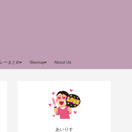
レーまとめ
Sitemap
About Us
あいりす