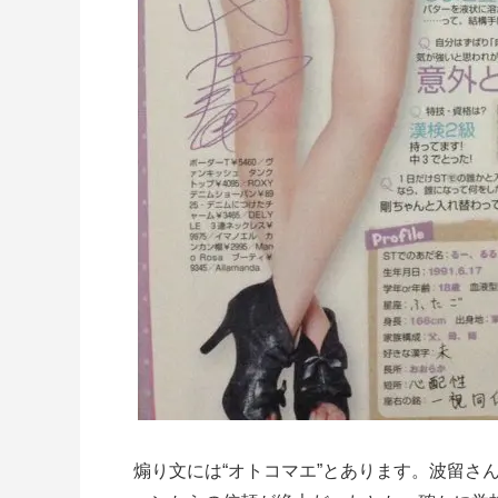
煽り文には“オトコマエ”とあります。波留さ