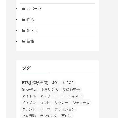
スポーツ
政治
暮らし
芸能
タグ
BTS(防弾少年団)
JO1
K-POP
SnowMan
お笑い芸人
なにわ男子
アイドル
アスリート
アーティスト
イケメン
コンビ
サッカー
ジャニーズ
タレント
ハーフ
ファッション
プロ野球
ランキング
不仲説