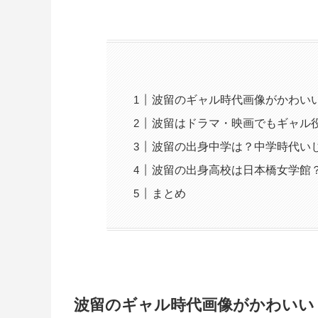
波留のギャル時代画像がかわい
波留はドラマ・映画でもギャル
波留の出身中学は？中学時代い
波留の出身高校は日本橋女学館
まとめ
波留のギャル時代画像がかわいい