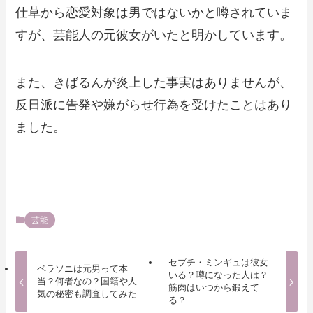
仕草から恋愛対象は男ではないかと噂されていま
すが、芸能人の元彼女がいたと明かしています。
また、きばるんが炎上した事実はありませんが、
反日派に告発や嫌がらせ行為を受けたことはあり
ました。
芸能
セブチ・ミンギュは彼女
ベラソニは元男って本
いる？噂になった人は？
当？何者なの？国籍や人
筋肉はいつから鍛えて
気の秘密も調査してみた
る？