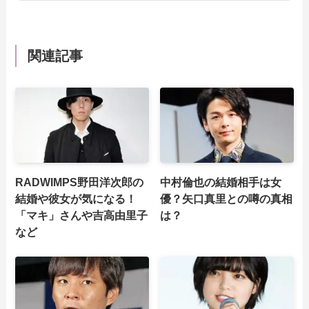
関連記事
RADWIMPS野田洋次郎の
中村倫也の結婚相手は女
結婚や彼女が気になる！
優？矢口真里との噂の真相
「マキ」さんや吉高由里子
は？
など