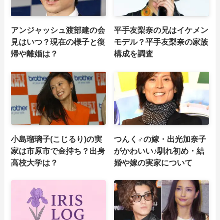
アンジャッシュ渡部建の会
平手友梨奈の兄はイケメン
見はいつ？現在の様子と復
モデル？平手友梨奈の家族
帰や離婚は？
構成を調査
小島瑠璃子(こじるり)の実
つんく♂の嫁・出光加奈子
家は市原市で金持ち？出身
がかわいい♪馴れ初め・結
高校大学は？
婚や嫁の実家について