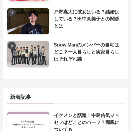
戸嵜嵩大に彼女はいる？結婚は
している？田中真美子との関係
とは
Snow Manのメンバーの自宅は
どこ？一人暮らしと実家暮らし
はそれぞれ誰
新着記事
イケメンと話題！中島佑気ジョ
セフはどことのハーフ？両親に
ついても