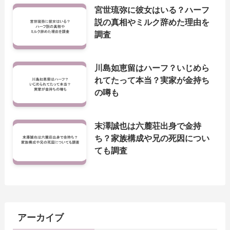
宮世琉弥に彼女はいる？ハーフ
説の真相やミルク辞めた理由を
調査
川島如恵留はハーフ？いじめら
れてたって本当？実家が金持ち
の噂も
末澤誠也は六麓荘出身で金持
ち？家族構成や兄の死因につい
ても調査
アーカイブ