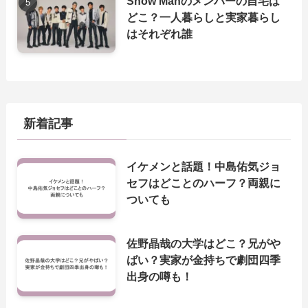
Snow Manのメンバーの自宅は
どこ？一人暮らしと実家暮らし
はそれぞれ誰
新着記事
イケメンと話題！中島佑気ジョ
セフはどことのハーフ？両親に
ついても
佐野晶哉の大学はどこ？兄がや
ばい？実家が金持ちで劇団四季
出身の噂も！