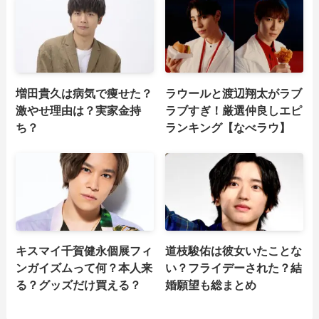
増田貴久は病気で痩せた？
ラウールと渡辺翔太がラブ
激やせ理由は？実家金持
ラブすぎ！厳選仲良しエピ
ち？
ランキング【なべラウ】
キスマイ千賀健永個展フィ
道枝駿佑は彼女いたことな
ンガイズムって何？本人来
い？フライデーされた？結
る？グッズだけ買える？
婚願望も総まとめ