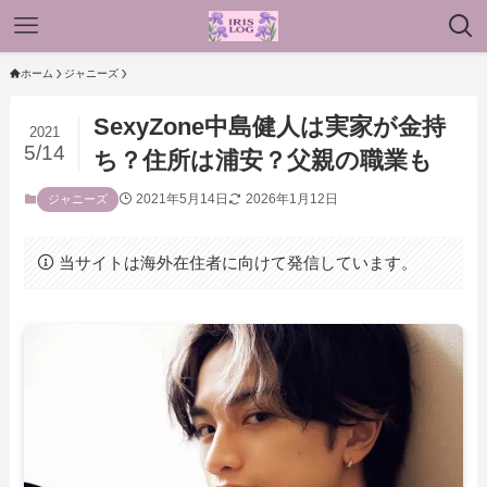
ホーム
ジャニーズ
SexyZone中島健人は実家が金持
2021
5/14
ち？住所は浦安？父親の職業も
2021年5月14日
2026年1月12日
ジャニーズ
当サイトは海外在住者に向けて発信しています。