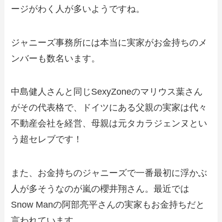
ージがわく人が多いようですね。
ジャニーズ事務所には本当に実家がお金持ちのメ
ンバーも数名います。
中島健人さんと同じSexyZoneのマリウス葉さん
がその代表格で、ドイツにある父親の実家は代々
不動産会社を経営、母親は元タカラジェンヌとい
う超セレブです！
また、お金持ちのジャニーズで一番最初に浮かぶ
人が多そうなのが嵐の櫻井翔さん。最近では
Snow Manの阿部亮平さんの実家もお金持ちだと
言われています。