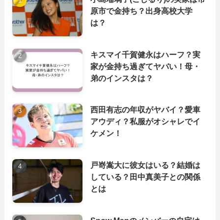
原市で金持ち？出身高校大学
は？
キスマイ千賀健永はハーフ？実
家が金持ち過ぎてヤバい！母・
弟のインスタは？
西田有志の年収がヤバイ？愛車
アウディ？私服がオシャレでイ
ケメン！
戸嵜嵩大に彼女はいる？結婚は
している？田中真美子との関係
とは