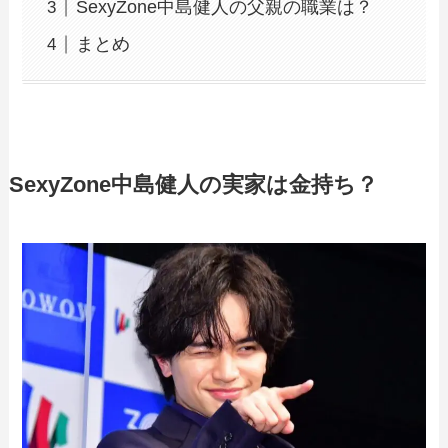
SexyZone中島健人の父親の職業は？
まとめ
SexyZone中島健人の実家は金持ち？