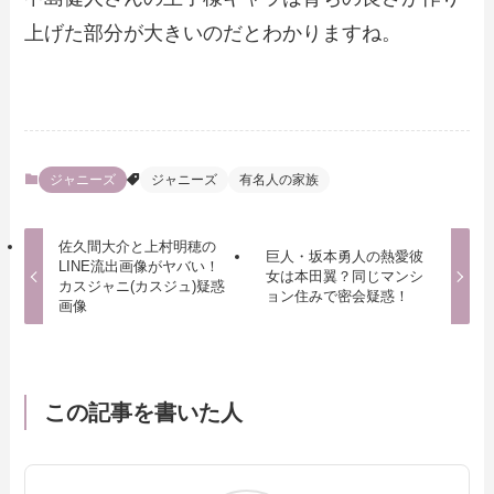
上げた部分が大きいのだとわかりますね。
ジャニーズ
ジャニーズ
有名人の家族
佐久間大介と上村明穂の
巨人・坂本勇人の熱愛彼
LINE流出画像がヤバい！
女は本田翼？同じマンシ
カスジャニ(カスジュ)疑惑
ョン住みで密会疑惑！
画像
この記事を書いた人