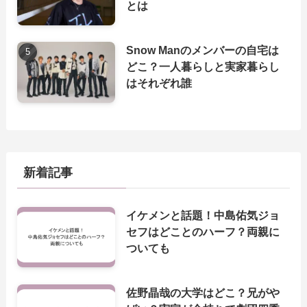
とは
Snow Manのメンバーの自宅は
どこ？一人暮らしと実家暮らし
はそれぞれ誰
新着記事
イケメンと話題！中島佑気ジョ
セフはどことのハーフ？両親に
ついても
佐野晶哉の大学はどこ？兄がや