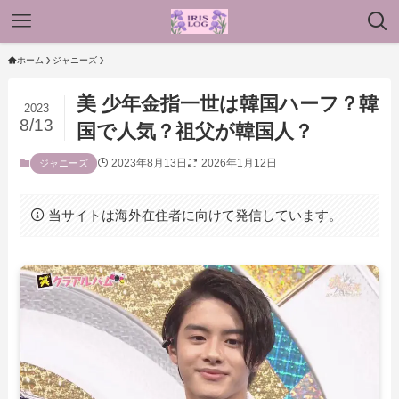
ホーム
ジャニーズ
美 少年金指一世は韓国ハーフ？韓
2023
8/13
国で人気？祖父が韓国人？
2023年8月13日
2026年1月12日
ジャニーズ
当サイトは海外在住者に向けて発信しています。