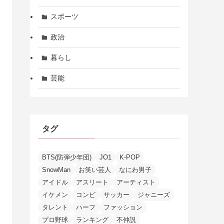
スポーツ
政治
暮らし
芸能
タグ
BTS(防弾少年団)
JO1
K-POP
SnowMan
お笑い芸人
なにわ男子
アイドル
アスリート
アーティスト
イケメン
コンビ
サッカー
ジャニーズ
タレント
ハーフ
ファッション
プロ野球
ランキング
不仲説