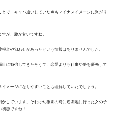
ことで、キャバ通いしていた点もマイナスイメージに繋がり
ますが、脇が甘いですね。
愛報道や匂わせがあったという情報はありませんでした。
面目に勉強してきたそうで、恋愛よりも仕事や夢を優先して
スイメージになりやすいことも理解していたでしょう。
明かしています。それは幼稚園の時に遊園地に行った女の子
い初恋ですね！