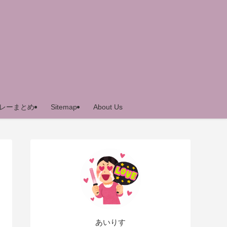
レーまとめ
Sitemap
About Us
あいりす