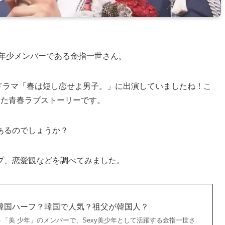
最年少メンバーである金指一世さん。
たドラマ「春は短し恋せよ男子。」に出演していましたね！こ
いた青春ラブストーリーです。
あるのでしょうか？
プ、恋愛観などを調べてみました。
韓国ハーフ？韓国で人気？祖父が韓国人？
ット「美 少年」のメンバーで、Sexy美少年として活躍する金指一世さ