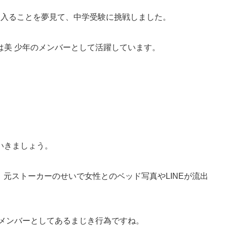
に入ることを夢見て、中学受験に挑戦しました。
は美 少年のメンバーとして活躍しています。
いきましょう。
が、元ストーカーのせいで女性とのベッド写真やLINEが流出
のメンバーとしてあるまじき行為ですね。