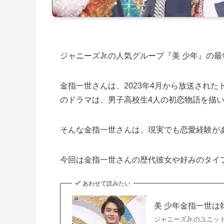
ジャニーズJr.の人気グループ『美 少年』の
金指一世さんは、2023年4月から放送され
のドラマは、男子高校生4人の初恋物語を描
そんな金指一世さんは、現実でも恋愛経験が
今回は金指一世さんの歴代彼女や好みのタイ
あわせて読みたい
美 少年金指一世は
ジャニーズJr.のユニ