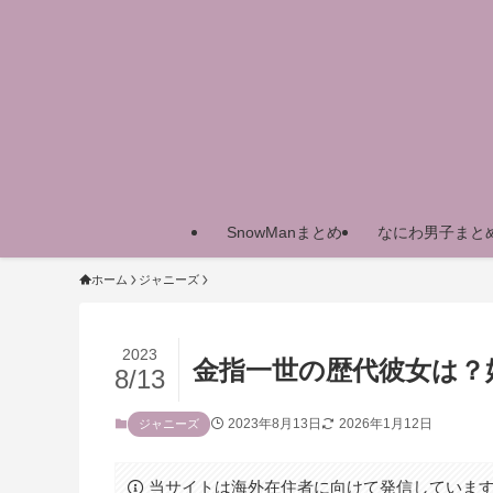
SnowManまとめ
なにわ男子まと
ホーム
ジャニーズ
2023
金指一世の歴代彼女は？
8/13
2023年8月13日
2026年1月12日
ジャニーズ
当サイトは海外在住者に向けて発信していま