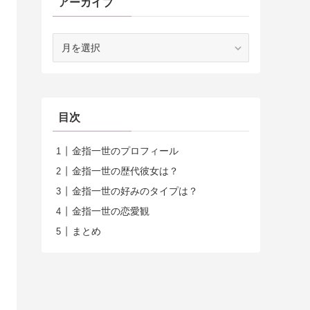
アーカイブ
ア
ー
カ
イ
ブ
目次
金指一世のプロフィール
金指一世の歴代彼女は？
金指一世の好みのタイプは？
金指一世の恋愛観
まとめ