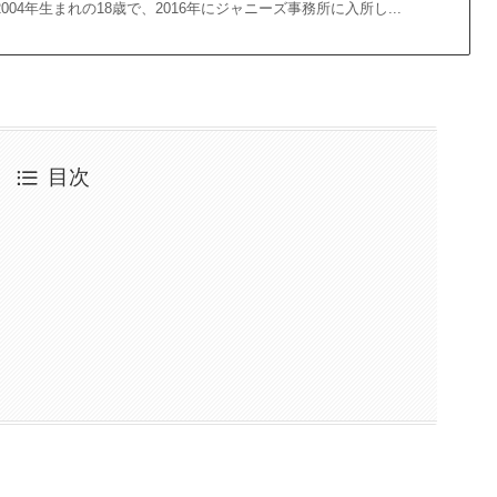
004年生まれの18歳で、2016年にジャニーズ事務所に入所し...
目次