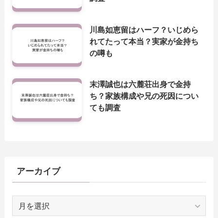
川島如恵留はハーフ？いじめら
れてたって本当？実家が金持ち
の噂も
末澤誠也は六麓荘出身で金持
ち？家族構成や兄の死因につい
ても調査
アーカイブ
ア
ー