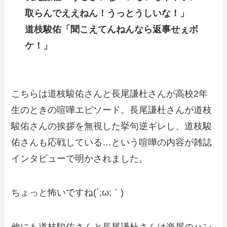
取らんでええねん！うっとうしいな！」
道枝駿佑「聞こえてんねんなら返事せぇボ
ケ！」
こちらは道枝駿佑さんと長尾謙杜さんが高校2年
生のときの喧嘩エピソード。長尾謙杜さんが道枝
駿佑さんの挨拶を無視した挙句逆ギレし、道枝駿
佑さんも応戦している…という喧嘩の内容が雑誌
インタビューで明かされました。
ちょっと怖いですね(´;ω;｀)