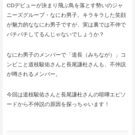
CDデビューが決まり飛ぶ鳥を落とす勢いのジャ
ニーズグループ・なにわ男子。キラキラした笑顔
が魅力的ななにわ男子ですが、実は裏では不仲で
バチバチしてるんじゃないでしょうか？
なにわ男子のメンバーで「道長（みちなが）」コ
ンビこと道枝駿佑さんと長尾謙杜さんも、不仲説
が噂されるメンバー。
今回は道枝駿佑さんと長尾謙杜さんの喧嘩エピソ
ードから不仲説の原因を探っちゃいます！