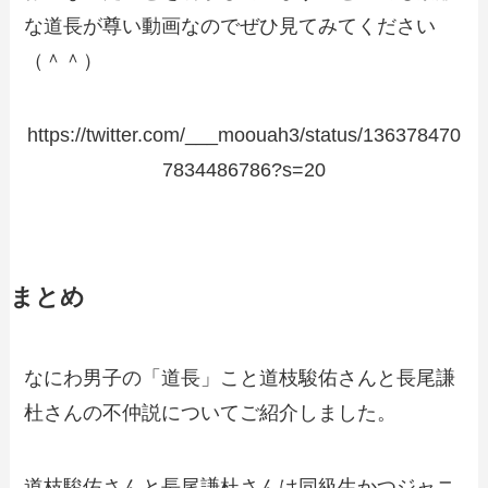
な道長が尊い動画なのでぜひ見てみてください
（＾＾）
https://twitter.com/___moouah3/status/136378470
7834486786?s=20
まとめ
なにわ男子の「道長」こと道枝駿佑さんと長尾謙
杜さんの不仲説についてご紹介しました。
道枝駿佑さんと長尾謙杜さんは同級生かつジャニ