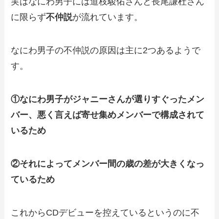
実はなにわ男子には道枝駿佑さんと長尾謙杜さん
に限らず
不仲説
が流れています。
なにわ男子の不仲説の原因は主に2つあるようで
す。
①なにわ男子がジャニーさんが選りすぐったメン
バー、悪く言えば寄せ集めメンバーで構成されて
いるため
②それによってメンバー間の歳の差が大きくなっ
ているため
これからCDデビューを控えているというのに不