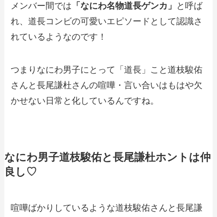
メンバー間では
「なにわ名物道長ゲンカ」
と呼ば
れ、道長コンビの可愛いエピソードとして認識さ
れているようなのです！
つまりなにわ男子にとって「道長」こと道枝駿佑
さんと長尾謙杜さんの喧嘩・言い合いはもはや欠
かせない日常と化しているんですね。
なにわ男子道枝駿佑と長尾謙杜ホントは仲
良し♡
喧嘩ばかりしているような道枝駿佑さんと長尾謙