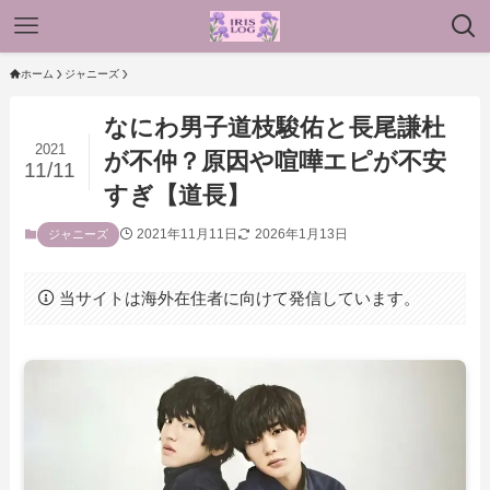
ホーム
ジャニーズ
なにわ男子道枝駿佑と長尾謙杜
2021
が不仲？原因や喧嘩エピが不安
11/11
すぎ【道長】
2021年11月11日
2026年1月13日
ジャニーズ
当サイトは海外在住者に向けて発信しています。