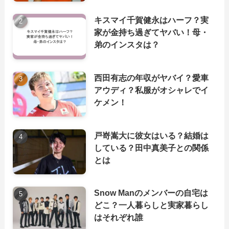
キスマイ千賀健永はハーフ？実
家が金持ち過ぎてヤバい！母・
弟のインスタは？
西田有志の年収がヤバイ？愛車
アウディ？私服がオシャレでイ
ケメン！
戸嵜嵩大に彼女はいる？結婚は
している？田中真美子との関係
とは
Snow Manのメンバーの自宅は
どこ？一人暮らしと実家暮らし
はそれぞれ誰