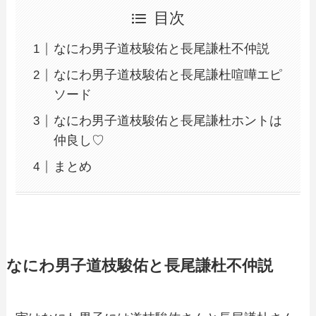
目次
なにわ男子道枝駿佑と長尾謙杜不仲説
なにわ男子道枝駿佑と長尾謙杜喧嘩エピ
ソード
なにわ男子道枝駿佑と長尾謙杜ホントは
仲良し♡
まとめ
なにわ男子道枝駿佑と長尾謙杜不仲説