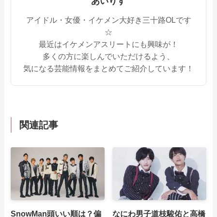
あいりす
アイドル・女優・イケメン大好き三十路OLです
☆
最近はイケメンアスリートにも興味が！
多くの方に楽しんでいただけるよう、
気になる芸能情報をまとめてご紹介しています！
関連記事
SnowMan頭いい順は？偏
なにわ男子道枝駿佑と高橋