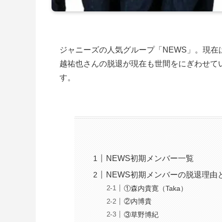
ジャニーズの人気グループ「NEWS」。現在
越祐也さんの脱退が現在も世間をにぎわせて
す。
NEWS初期メンバー一覧
NEWS初期メンバーの脱退理由
①森内貴寛（Taka）
②内博貴
③草野博紀