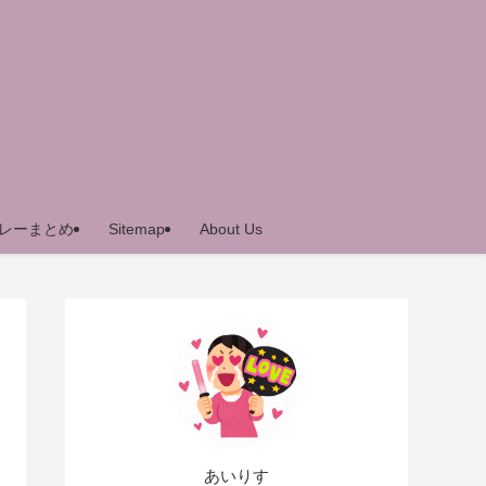
レーまとめ
Sitemap
About Us
あいりす