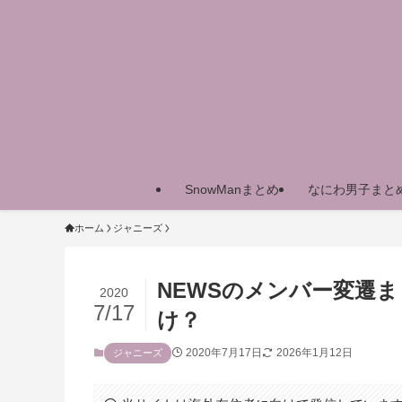
SnowManまとめ
なにわ男子まと
ホーム
ジャニーズ
NEWSのメンバー変遷
2020
7/17
け？
2020年7月17日
2026年1月12日
ジャニーズ