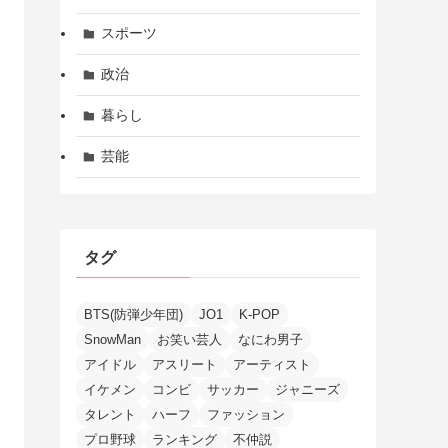
スポーツ
政治
暮らし
芸能
タグ
BTS(防弾少年団)
JO1
K-POP
SnowMan
お笑い芸人
なにわ男子
アイドル
アスリート
アーティスト
イケメン
コンビ
サッカー
ジャニーズ
タレント
ハーフ
ファッション
プロ野球
ランキング
不仲説