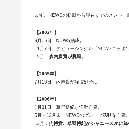
まず、NEWSの初期から現在までのメンバ
【2003年】
9月15日：NEWS結成。
11月7日：デビューシングル「NEWSニッポ
12月：
森内貴寛が脱退。
【2005年】
7月16日：内博貴が謹慎処分に。
【2006年】
1月31日：草野博紀が活動自粛。
5月～12月末：NEWSのグループ活動を自粛
12月：
内博貴、草野博紀がジャニーズJr.に降