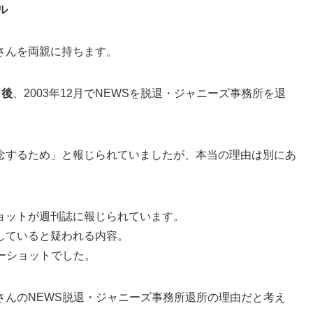
ル
さんを両親に持ちます。
月後
、2003年12月でNEWSを脱退・ジャニーズ事務所を退
念するため」と報じられていましたが、本当の理由は別にあ
ョットが週刊誌に報じられています。
していると疑われる内容。
ーショットでした。
さんのNEWS脱退・ジャニーズ事務所退所の理由だと考え