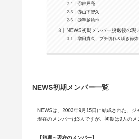
④錦戸亮
⑤山下智久
⑥手越祐也
NEWS初期メンバー脱退後の現
増田貴久、ブチ切れ＆嘆き節炸
NEWS初期メンバー一覧
NEWSは、2003年9月15日に結成された、
現在のメンバーは3人ですが、初期は9人のメ
【初期～現在のメンバー】