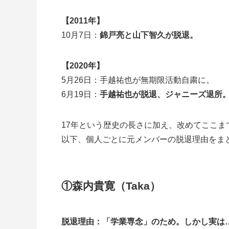
【2011年】
10月7日：
錦戸亮と山下智久が脱退。
【2020年】
5月26日：手越祐也が無期限活動自粛に。
6月19日：
手越祐也が脱退、ジャニーズ退所
17年という歴史の長さに加え、改めてここ
以下、個人ごとに元メンバーの脱退理由をま
①森内貴寛（Taka）
脱退理由：「学業専念」のため。しかし実は