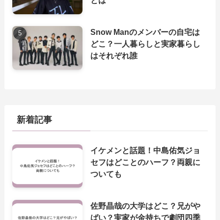
とは
Snow Manのメンバーの自宅は
どこ？一人暮らしと実家暮らし
はそれぞれ誰
新着記事
イケメンと話題！中島佑気ジョ
セフはどことのハーフ？両親に
ついても
佐野晶哉の大学はどこ？兄がや
ばい？実家が金持ちで劇団四季