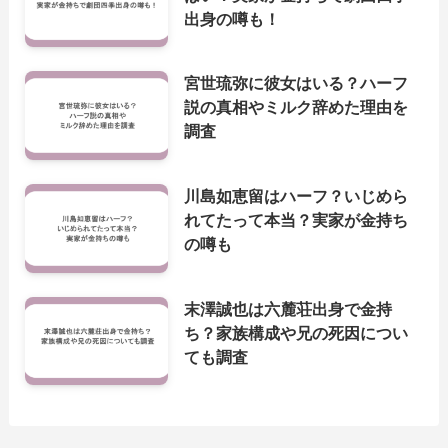
出身の噂も！
宮世琉弥に彼女はいる？ハーフ
説の真相やミルク辞めた理由を
調査
川島如恵留はハーフ？いじめら
れてたって本当？実家が金持ち
の噂も
末澤誠也は六麓荘出身で金持
ち？家族構成や兄の死因につい
ても調査