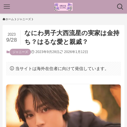
ホーム
ジャニーズ
なにわ男子大西流星の実家は金持
2023
9/28
ち？はるな愛と親戚？
2023年9月28日
2026年1月12日
ジャニーズ
当サイトは海外在住者に向けて発信しています。