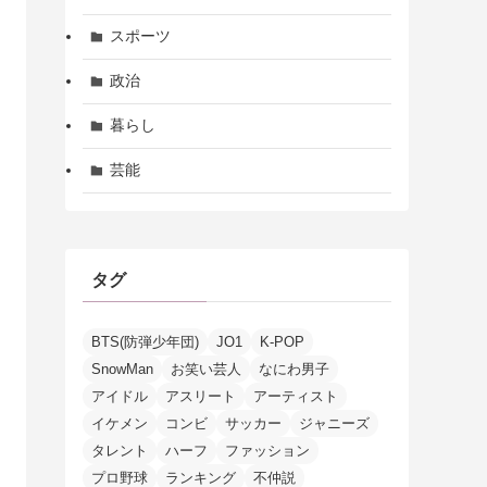
スポーツ
政治
暮らし
芸能
タグ
BTS(防弾少年団)
JO1
K-POP
SnowMan
お笑い芸人
なにわ男子
アイドル
アスリート
アーティスト
イケメン
コンビ
サッカー
ジャニーズ
タレント
ハーフ
ファッション
プロ野球
ランキング
不仲説