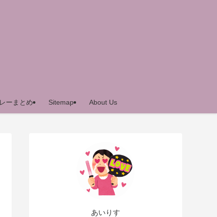
レーまとめ
Sitemap
About Us
あいりす