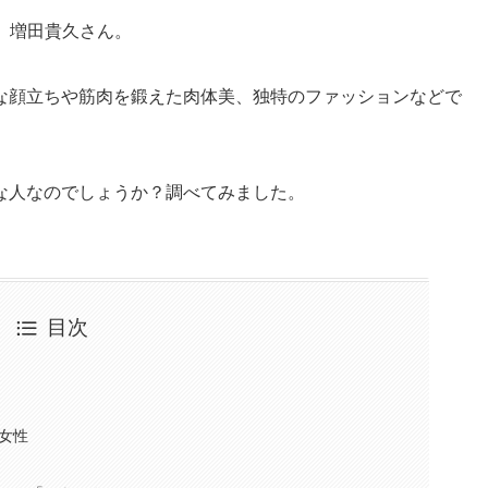
、増田貴久さん。
な顔立ちや筋肉を鍛えた肉体美、独特のファッションなどで
な人なのでしょうか？調べてみました。
目次
女性