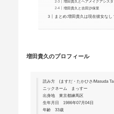
増田貴久とヘアメイクアシスタ
増田貴久と吉田沙保里
まとめ:増田貴久は現在彼女なし
増田貴久のプロフィール
読み方 (ますだ・たかひさ/Masuda Taka
ニックネーム まっすー
出身地 東京都練馬区
生年月日 1986年07月04日
年齢 33歳