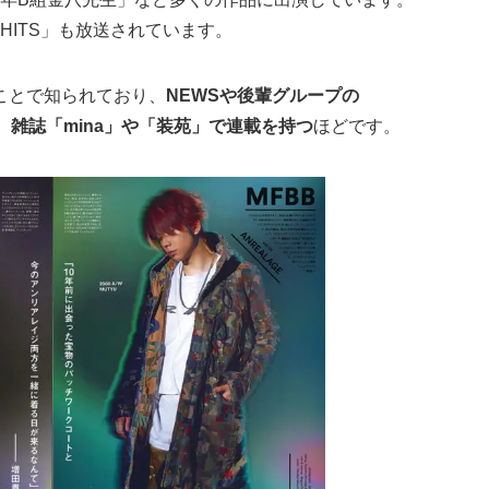
HITS」も放送されています。
ことで知られており、
NEWSや後輩グループの
り、雑誌「mina」や「装苑」で連載を持つ
ほどです。