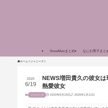
SnowManまとめ
なにわ男子まと
ホーム
ジャニーズ
NEWS増田貴久の彼女
2020
6/19
熱愛彼女
2020年6月19日
2026年1月12日
ジャニーズ