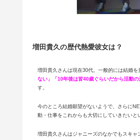
増田貴久の歴代熱愛彼女は？
増田貴久さんは現在30代。一般的には結婚
ない」「10年後は皆40歳ぐらいだから活動
す。
今のところ結婚願望がないようで、さらにN
動・仕事をこれからも大切にしていきたいと
増田貴久さんはジャニーズのなかでもスキャ