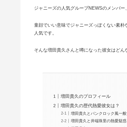
ジャニーズの人気グループNEWSのメンバー
童顔でいい意味でジャニーズっぽくない素朴
人気です。
そんな増田貴久さんと噂になった彼女はどん
増田貴久のプロフィール
増田貴久の歴代熱愛彼女は？
増田貴久とパンクロック風一般
増田貴久と井端珠里の熱愛疑惑