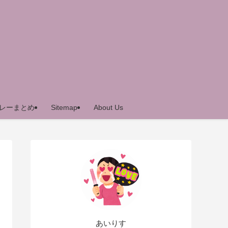
レーまとめ
Sitemap
About Us
あいりす