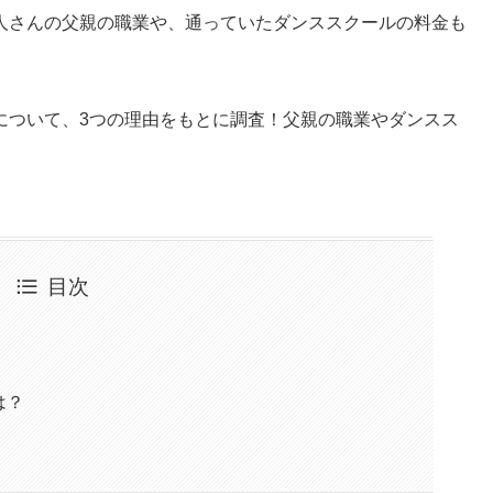
人さんの父親の職業や、通っていたダンススクールの料金も
について、3つの理由をもとに調査！父親の職業やダンスス
目次
は？