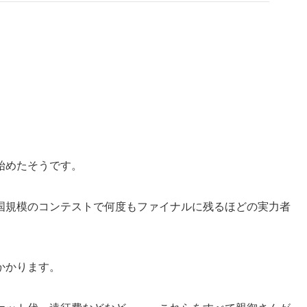
始めたそうです。
国規模のコンテストで何度もファイナルに残るほどの実力者
かかります。