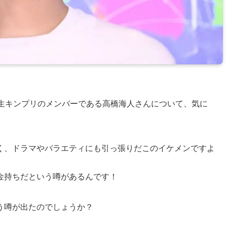
ce。新生キンプリのメンバーである高橋海人さんについて、気に
く、ドラマやバラエティにも引っ張りだこのイケメンですよ
金持ちだという噂があるんです！
う噂が出たのでしょうか？