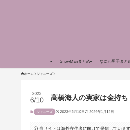
SnowManまとめ
なにわ男子まと
ホーム
ジャニーズ
2023
高橋海人の実家は金持ち
6/10
2023年6月10日
2026年1月12日
ジャニーズ
当サイトは海外在住者に向けて発信していま