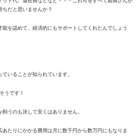
ケット代、遠征費などなど・・・これらをすべて親御さんが
持ちだと思いませんか？
才能を認めて、経済的にもサポートしてくれたんでしょう
っていることが知られています。
るそうです！
を飼うのも決して安くはありません。
匹あたりにかかる費用は月に数千円から数万円にもなりま