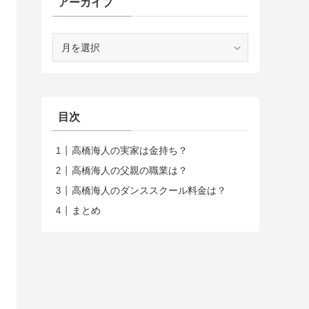
アーカイブ
ア
ー
カ
イ
ブ
目次
高橋海人の実家は金持ち？
高橋海人の父親の職業は？
高橋海人のダンススクール料金は？
まとめ