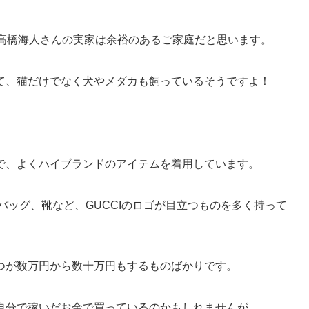
り高橋海人さんの実家は余裕のあるご家庭だと思います。
て、猫だけでなく犬やメダカも飼っているそうですよ！
で、よくハイブランドのアイテムを着用しています。
バッグ、靴など、GUCCIのロゴが目立つものを多く持って
つが数万円から数十万円もするものばかりです。
自分で稼いだお金で買っているのかもしれませんが、