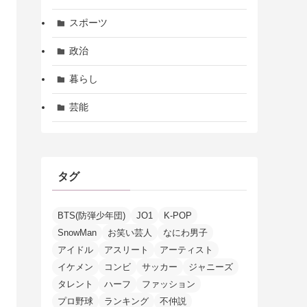
スポーツ
政治
暮らし
芸能
タグ
BTS(防弾少年団)
JO1
K-POP
SnowMan
お笑い芸人
なにわ男子
アイドル
アスリート
アーティスト
イケメン
コンビ
サッカー
ジャニーズ
タレント
ハーフ
ファッション
プロ野球
ランキング
不仲説