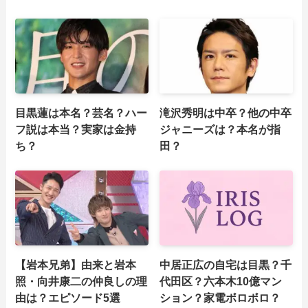
目黒蓮は本名？芸名？ハー
滝沢秀明は中卒？他の中卒
フ説は本当？実家は金持
ジャニーズは？本名が指
ち？
田？
【岩本兄弟】由来と岩本
中居正広の自宅は目黒？千
照・向井康二の仲良しの理
代田区？六本木10億マン
由は？エピソード5選
ション？家電ボロボロ？