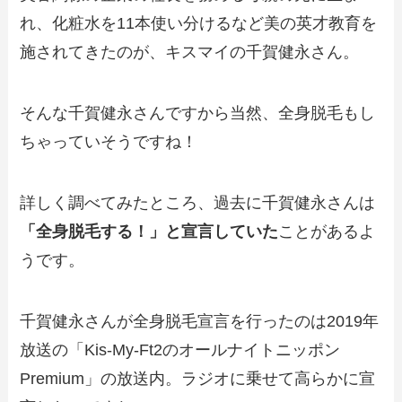
れ、化粧水を11本使い分けるなど美の英才教育を
施されてきたのが、キスマイの千賀健永さん。
そんな千賀健永さんですから当然、全身脱毛もし
ちゃっていそうですね！
詳しく調べてみたところ、過去に千賀健永さんは
「全身脱毛する！」と宣言していた
ことがあるよ
うです。
千賀健永さんが全身脱毛宣言を行ったのは2019年
放送の「Kis-My-Ft2のオールナイトニッポン
Premium」の放送内。ラジオに乗せて高らかに宣