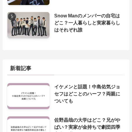
Snow Manのメンバーの自宅は
どこ？一人暮らしと実家暮らし
はそれぞれ誰
新着記事
イケメンと話題！中島佑気ジョ
セフはどことのハーフ？両親に
ついても
佐野晶哉の大学はどこ？兄がや
ばい？実家が金持ちで劇団四季