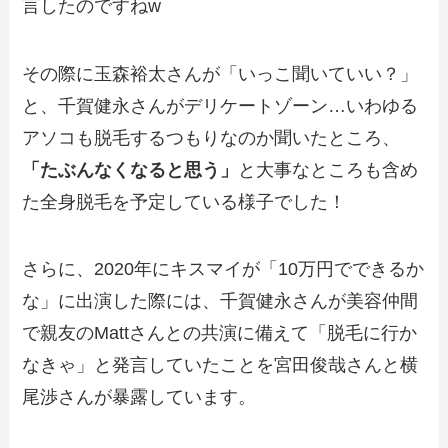
言したのですねw
その際に玉森裕太さんが「いっこ聞いていい？」
と、千賀健永さんがデリケートゾーン…いわゆる
アソコも脱毛するつもりなのか聞いたところ、
「たぶんなくなると思う」
と大事なところも含め
た全身脱毛を予定している様子でした！
さらに、2020年にキスマイが「10万円でできるか
な」に出演した際には、千賀健永さんが美容仲間
で親友のMattさんとの共演に備えて「脱毛に行か
なきゃ」と発言していたことを宮田俊哉さんと横
尾渉さんが暴露しています。