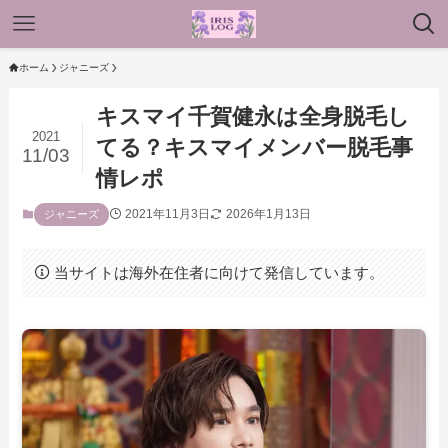
ホーム
ジャニーズ
キスマイ千賀健永は全身脱毛し
2021
てる？キスマイメンバー脱毛事
11/03
情レポ
2021年11月3日
2026年1月13日
ジャニーズ
当サイトは海外在住者に向けて発信しています。