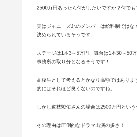
2500万円あったら何がしたいですか？何で
実はジャニーズJr.のメンバーは給料制では
決められているそうです。
ステージは1本3～5万円、舞台は1本30～5
事務所の取り分となるそうです！
高校生として考えるとかなり高額ではありま
的にはそれほど良くないのですね。
しかし道枝駿佑さんの場合は2500万円という
その理由は圧倒的なドラマ出演の多さ！