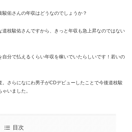
枝駿佑さんの年収はどうなのでしょうか？
な道枝駿佑さんですから、きっと年収も急上昇なのではない
を自分で払えるくらい年収を稼いでいたらしいです！若いの
査。さらになにわ男子がCDデビューしたことで今後道枝駿
ちゃいました。
目次