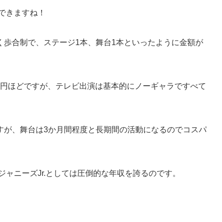
もできますね！
なく歩合制で、ステージ1本、舞台1本といったように金額が
0万円ほどですが、テレビ出演は基本的にノーギャラですべて
すが、舞台は3か月間程度と長期間の活動になるのでコスパ
ジャニーズJr.としては圧倒的な年収を誇るのです。