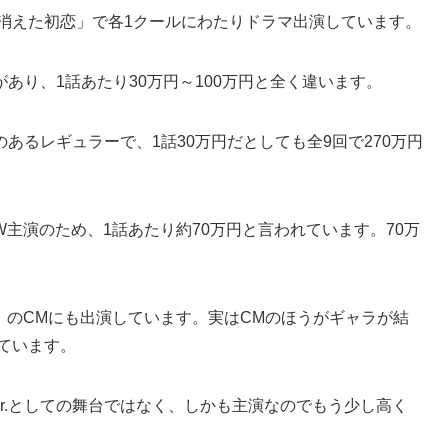
「消えた初恋」で各1クールにわたりドラマ出演しています。
あり、1話あたり30万円～100万円と全く違います。
あるレギュラーで、1話30万円だとしても全9回で270万円
主演のため、1話あたり約70万円と言われています。70万
枝」のCMにも出演しています。実はCMのほうがギャラが結
れています。
r.としての舞台ではなく、しかも主演なのでもう少し高く