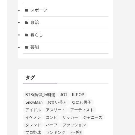
スポーツ
政治
暮らし
芸能
タグ
BTS(防弾少年団)
JO1
K-POP
SnowMan
お笑い芸人
なにわ男子
アイドル
アスリート
アーティスト
イケメン
コンビ
サッカー
ジャニーズ
タレント
ハーフ
ファッション
プロ野球
ランキング
不仲説