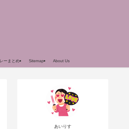
レーまとめ
Sitemap
About Us
あいりす