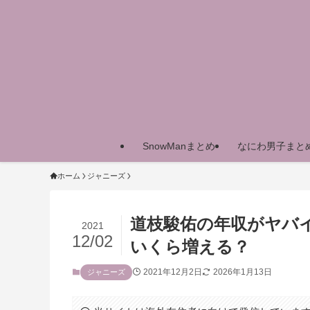
SnowManまとめ
なにわ男子まと
ホーム
ジャニーズ
道枝駿佑の年収がヤバ
2021
12/02
いくら増える？
2021年12月2日
2026年1月13日
ジャニーズ