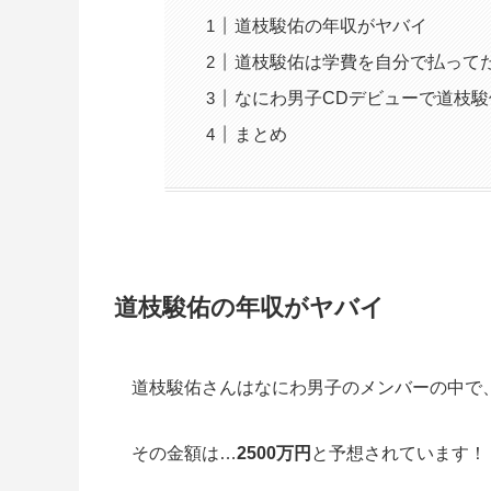
道枝駿佑の年収がヤバイ
道枝駿佑は学費を自分で払って
なにわ男子CDデビューで道枝駿
まとめ
道枝駿佑の年収がヤバイ
道枝駿佑さんはなにわ男子のメンバーの中で
その金額は…
2500万円
と予想されています！