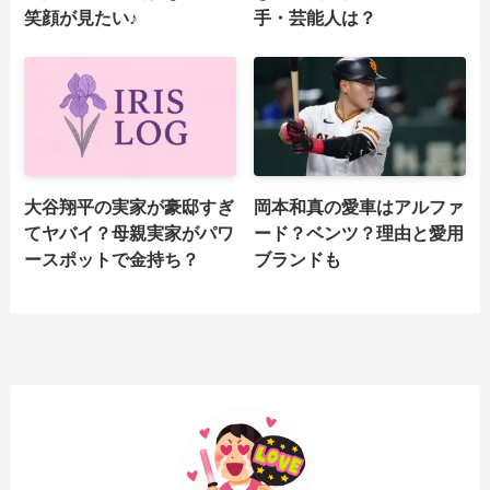
笑顔が見たい♪
手・芸能人は？
大谷翔平の実家が豪邸すぎ
岡本和真の愛車はアルファ
てヤバイ？母親実家がパワ
ード？ベンツ？理由と愛用
ースポットで金持ち？
ブランドも