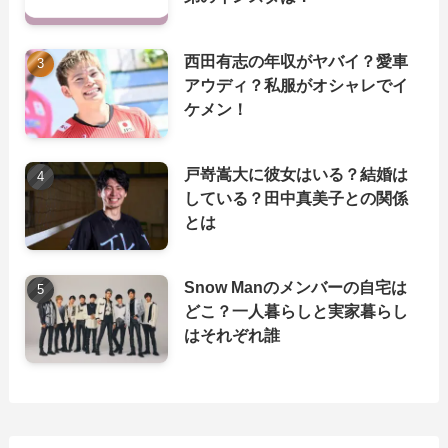
西田有志の年収がヤバイ？愛車
アウディ？私服がオシャレでイ
ケメン！
戸嵜嵩大に彼女はいる？結婚は
している？田中真美子との関係
とは
Snow Manのメンバーの自宅は
どこ？一人暮らしと実家暮らし
はそれぞれ誰