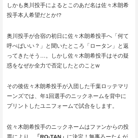
しかも奥川投手によるとこのあだ名は佐々木朗希
投手本人希望だとか!?
奥川投手が合宿の初日に佐々木朗希投手へ「何て
呼べばいい？」と聞いたところ「ロータン」と返
ってきたそう…。しかし佐々木朗希投手はその疑
惑をなぜか全力で否定したとのことw
その後佐々木朗希投手が入団した千葉ロッテマリ
ーンズでは、年1回選手のニックネームを背中に
プリントしたユニフォームで試合をします。
佐々木朗希投手のニックネームはファンからの投
票により、
「RO-TAN」
に決定！無事ろーたんが