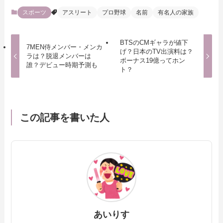
スポーツ
アスリート
プロ野球
名前
有名人の家族
BTSのCMギャラが値下
7MEN侍メンバー・メンカ
げ？日本のTV出演料は？
ラは？脱退メンバーは
ボーナス19億ってホン
誰？デビュー時期予測も
ト？
この記事を書いた人
あいりす