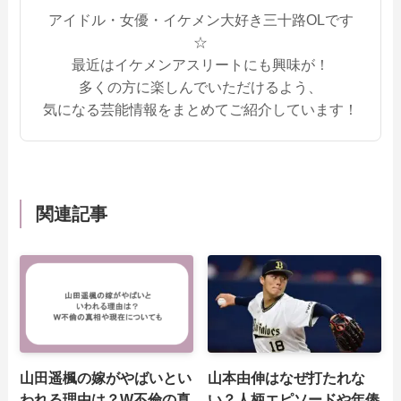
アイドル・女優・イケメン大好き三十路OLです
☆
最近はイケメンアスリートにも興味が！
多くの方に楽しんでいただけるよう、
気になる芸能情報をまとめてご紹介しています！
関連記事
山田遥楓の嫁がやばいとい
山本由伸はなぜ打たれな
われる理由は？W不倫の真
い？人柄エピソードや年俸