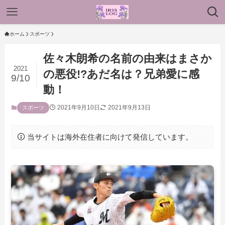
ホーム
スポーツ
佐々木朗希の名前の由来はまさか
2021
の悪役!?あだ名は？兄弟愛に感
9/10
動！
2021年9月10日
2021年9月13日
スポーツ
当サイトは海外在住者に向けて発信しています。