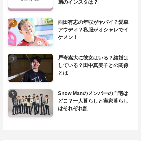
弟のインスタは？
西田有志の年収がヤバイ？愛車
アウディ？私服がオシャレでイ
ケメン！
戸嵜嵩大に彼女はいる？結婚は
している？田中真美子との関係
とは
Snow Manのメンバーの自宅は
どこ？一人暮らしと実家暮らし
はそれぞれ誰