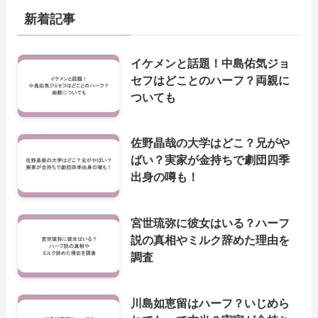
新着記事
イケメンと話題！中島佑気ジョ
セフはどことのハーフ？両親に
ついても
佐野晶哉の大学はどこ？兄がや
ばい？実家が金持ちで劇団四季
出身の噂も！
宮世琉弥に彼女はいる？ハーフ
説の真相やミルク辞めた理由を
調査
川島如恵留はハーフ？いじめら