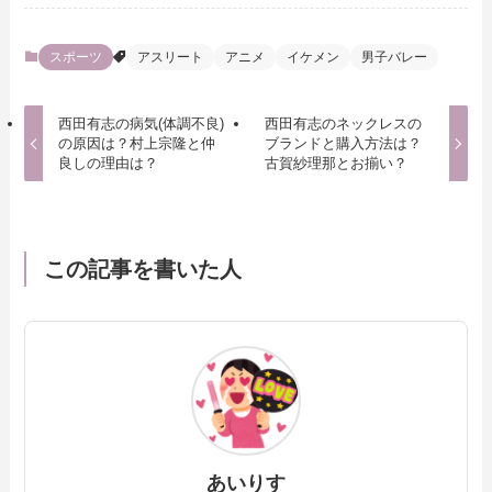
スポーツ
アスリート
アニメ
イケメン
男子バレー
西田有志の病気(体調不良)
西田有志のネックレスの
の原因は？村上宗隆と仲
ブランドと購入方法は？
良しの理由は？
古賀紗理那とお揃い？
この記事を書いた人
あいりす