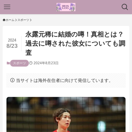
ホーム
スポーツ
永露元稀に結婚の噂！真相とは？
2024
過去に噂された彼女についても調
8/23
査
2024年8月23日
スポーツ
当サイトは海外在住者に向けて発信しています。