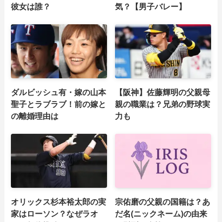
彼女は誰？
気？【男子バレー】
ダルビッシュ有・嫁の山本
【阪神】佐藤輝明の父親母
聖子とラブラブ！前の嫁と
親の職業は？兄弟の野球実
の離婚理由は
力も
オリックス杉本裕太郎の実
宗佑磨の父親の国籍は？あ
家はローソン？なぜラオ
だ名(ニックネーム)の由来