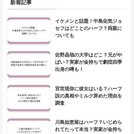
新着記事
イケメンと話題！中島佑気ジョ
セフはどことのハーフ？両親に
ついても
佐野晶哉の大学はどこ？兄がや
ばい？実家が金持ちで劇団四季
出身の噂も！
宮世琉弥に彼女はいる？ハーフ
説の真相やミルク辞めた理由を
調査
川島如恵留はハーフ？いじめら
れてたって本当？実家が金持ち