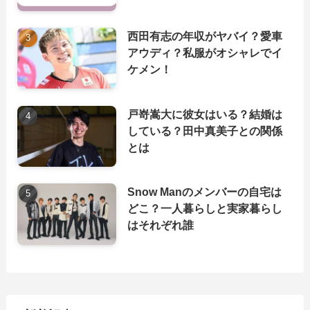
西田有志の年収がヤバイ？愛車
アウディ？私服がオシャレでイ
ケメン！
戸嵜嵩大に彼女はいる？結婚は
している？田中真美子との関係
とは
Snow Manのメンバーの自宅は
どこ？一人暮らしと実家暮らし
はそれぞれ誰