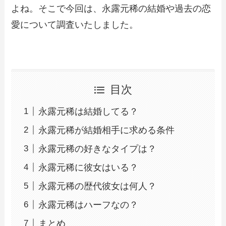
よね。そこで今回は、永露元稀の結婚や過去の恋
愛について調査いたしました。
目次
永露元稀は結婚してる？
永露元稀が結婚相手に求める条件
永露元稀の好きなタイプは？
永露元稀に彼女はいる？
永露元稀の歴代彼女は何人？
永露元稀はハーフなの？
まとめ