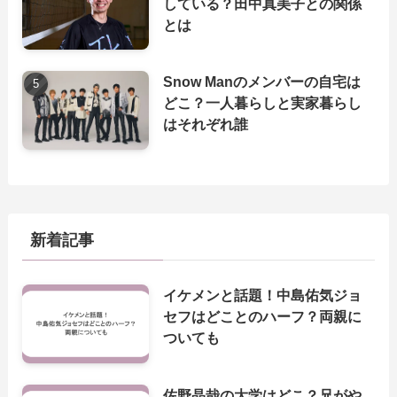
している？田中真美子との関係
とは
Snow Manのメンバーの自宅は
どこ？一人暮らしと実家暮らし
はそれぞれ誰
新着記事
イケメンと話題！中島佑気ジョ
セフはどことのハーフ？両親に
ついても
佐野晶哉の大学はどこ？兄がや