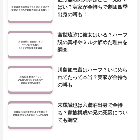
ばい？実家が金持ちで劇団四季
出身の噂も！
宮世琉弥に彼女はいる？ハーフ
説の真相やミルク辞めた理由を
調査
川島如恵留はハーフ？いじめら
れてたって本当？実家が金持ち
の噂も
末澤誠也は六麓荘出身で金持
ち？家族構成や兄の死因につい
ても調査