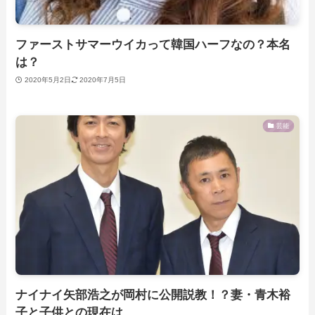
ファーストサマーウイカって韓国ハーフなの？本名
は？
2020年5月2日
2020年7月5日
芸能
ナイナイ矢部浩之が岡村に公開説教！？妻・青木裕
子と子供との現在は