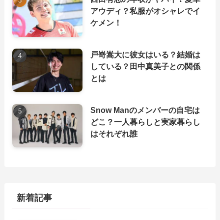
アウディ？私服がオシャレでイ
ケメン！
戸嵜嵩大に彼女はいる？結婚は
している？田中真美子との関係
とは
Snow Manのメンバーの自宅は
どこ？一人暮らしと実家暮らし
はそれぞれ誰
新着記事