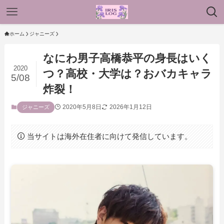
ホーム
ジャニーズ
なにわ男子高橋恭平の身長はいく
2020
つ？高校・大学は？おバカキャラ
5/08
炸裂！
2020年5月8日
2026年1月12日
ジャニーズ
当サイトは海外在住者に向けて発信しています。