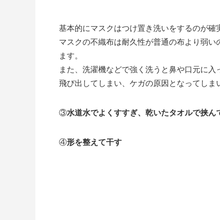
基本的にマスクはつけ置き洗いをするのが確
マスクの不織布は耐久性が普通の布より弱い
ます。
また、洗濯機などで強く洗うと鼻や口元に入
飛び出してしまい、ケガの原因となってしま
③
水道水でよくすすぎ、乾いたタオルで挟ん
④
形を整えて干す