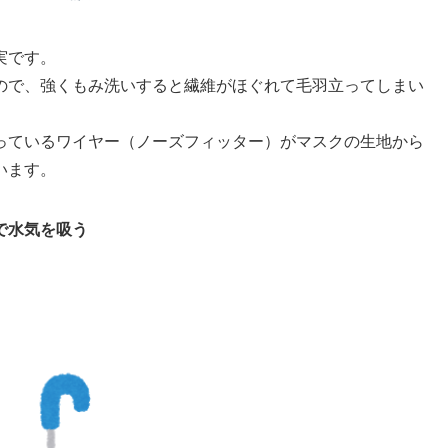
実です。
ので、強くもみ洗いすると繊維がほぐれて毛羽立ってしまい
っているワイヤー（ノーズフィッター）がマスクの生地から
います。
で水気を吸う