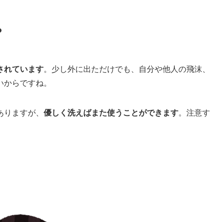
？
されています
。少し外に出ただけでも、自分や他人の飛沫、
いからですね。
ありますが、
優しく洗えばまた使うことができます
。注意す