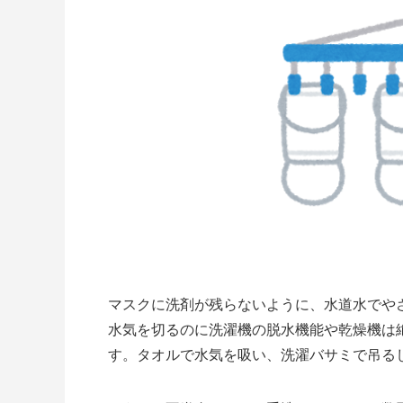
マスクに洗剤が残らないように、水道水でや
水気を切るのに洗濯機の脱水機能や乾燥機は
す。タオルで水気を吸い、洗濯バサミで吊る