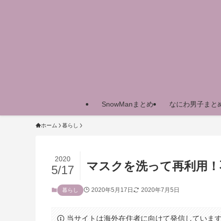
SnowManまとめ
なにわ男子まと
ホーム
暮らし
2020
マスクを洗って再利用！
5/17
2020年5月17日
2020年7月5日
暮らし
当サイトは海外在住者に向けて発信していま