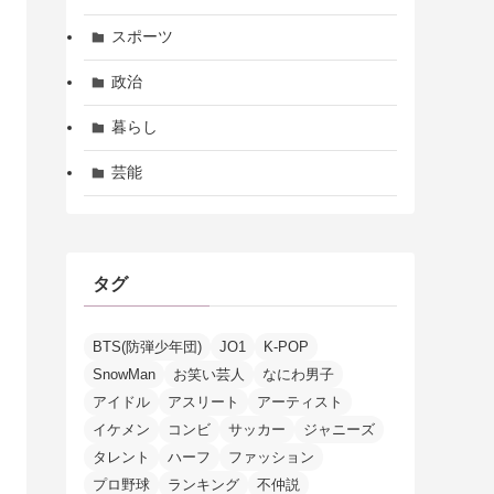
スポーツ
政治
暮らし
芸能
タグ
BTS(防弾少年団)
JO1
K-POP
SnowMan
お笑い芸人
なにわ男子
アイドル
アスリート
アーティスト
イケメン
コンビ
サッカー
ジャニーズ
タレント
ハーフ
ファッション
プロ野球
ランキング
不仲説