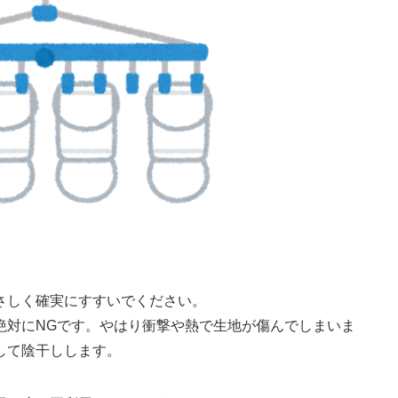
さしく確実にすすいでください。
絶対にNGです。やはり衝撃や熱で生地が傷んでしまいま
して陰干しします。