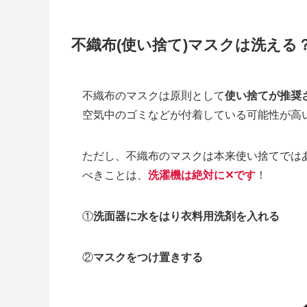
不織布(使い捨て)マスクは洗える
不織布のマスクは原則として
使い捨てが推奨
空気中のゴミなどが付着している可能性が高
ただし、不織布のマスクは本来使い捨てでは
べきことは、
洗濯機は絶対に✕です
！
①
洗面器に水をはり衣料用洗剤を入れる
②
マスクをつけ置きする