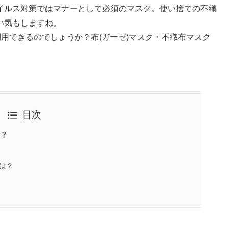
イルス対策ではマナーとして必須のマスク。使い捨ての不織
い気もしますね。
利用できるのでしょうか？布(ガーゼ)マスク・不織布マスク
目次
る？
は？