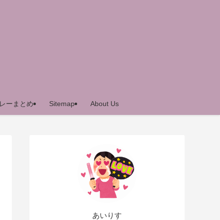
レーまとめ
Sitemap
About Us
あいりす