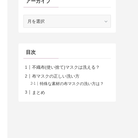
アーカイブ
ア
ー
カ
イ
ブ
目次
不織布(使い捨て)マスクは洗える？
布マスクの正しい洗い方
特殊な素材の布マスクの洗い方は？
まとめ