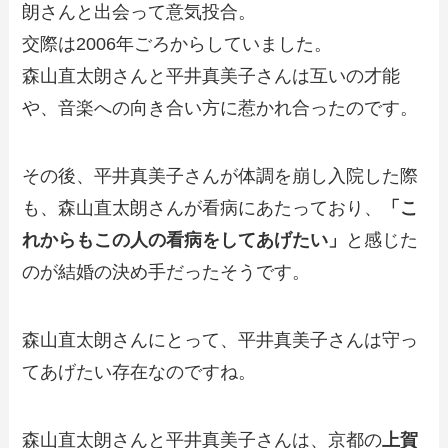
朗さんと出会って意気投合。
交際は2006年ごろからしていました。
森山直太朗さんと平井真美子さんは互いの才能
や、音楽への向き合い方に惹かれ合ったのです。
その後、平井真美子さんが体調を崩し入院した際
も、森山直太朗さんが看病にあたっており、
「こ
れからもこの人の看病をしてあげたい」
と感じた
のが結婚の決め手だったそうです。
森山直太朗さんにとって、平井真美子さんは守っ
てあげたい存在なのですね。
森山直太朗さんと平井真美子さんは、京都の
上賀