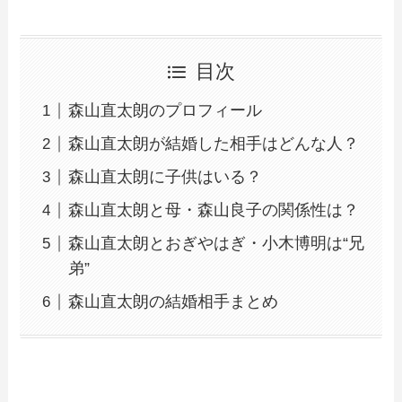
目次
森山直太朗のプロフィール
森山直太朗が結婚した相手はどんな人？
森山直太朗に子供はいる？
森山直太朗と母・森山良子の関係性は？
森山直太朗とおぎやはぎ・小木博明は“兄
弟”
森山直太朗の結婚相手まとめ