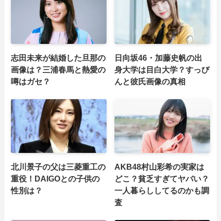
志田未来が結婚した旦那の
日向坂46・加藤史帆の出
画像は？三浦春馬と熱愛の
身大学は目白大学？すっぴ
噂はガセ？
んと彼氏画像の真相
北川景子の父は三菱重工の
AKB48村山彩希の実家は
重役！DAIGOとの子供の
どこ？貧乏すぎてヤバい？
性別は？
一人暮らししてるのかも調
査