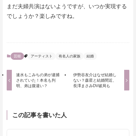
まだ夫婦共演はないようですが、いつか実現する
でしょうか？楽しみですね。
芸能
アーティスト
有名人の家族
結婚
速水もこみちの弟が逮捕
伊勢谷友介はなぜ結婚し
されていた！本名も判
ない？森星と結婚間近、
明、弟は腹違い？
長澤まさみDV破局も
この記事を書いた人