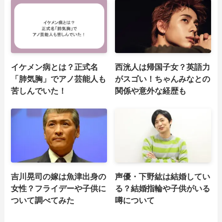
イケメン病とは？正式名
西洸人は帰国子女？英語力
「肺気胸」でアノ芸能人も
がスゴい！ちゃんみなとの
苦しんでいた！
関係や意外な経歴も
吉川晃司の嫁は魚津出身の
声優・下野紘は結婚してい
女性？フライデーや子供に
る？結婚指輪や子供がいる
ついて調べてみた
噂について