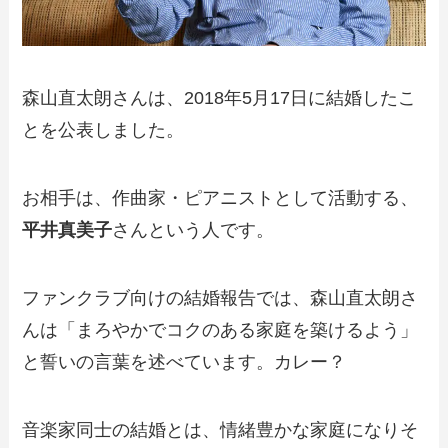
森山直太朗さんは、2018年5月17日に結婚したこ
とを公表しました。
お相手は、作曲家・ピアニストとして活動する、
平井真美子
さんという人です。
ファンクラブ向けの結婚報告では、森山直太朗さ
んは「まろやかでコクのある家庭を築けるよう」
と誓いの言葉を述べています。カレー？
音楽家同士の結婚とは、情緒豊かな家庭になりそ