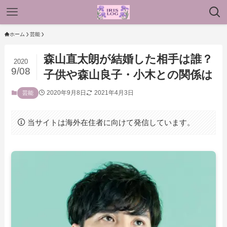
ホーム
芸能
森山直太朗が結婚した相手は誰？
2020
9/08
子供や森山良子・小木との関係は
2020年9月8日
2021年4月3日
芸能
当サイトは海外在住者に向けて発信しています。