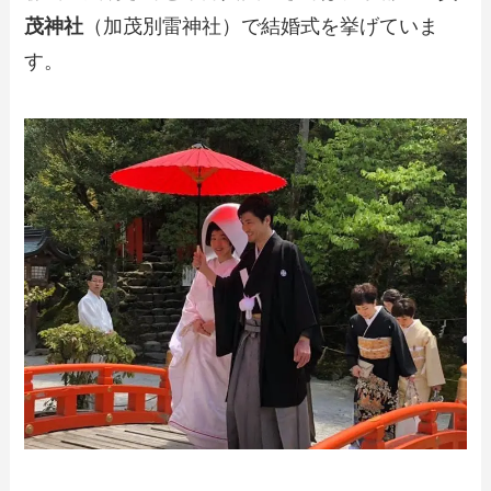
茂神社
（加茂別雷神社）で結婚式を挙げていま
す。