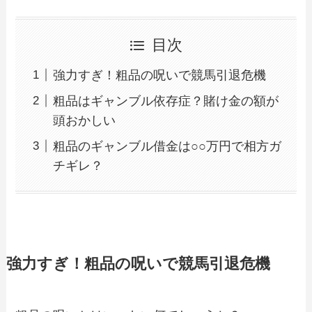
目次
強力すぎ！粗品の呪いで競馬引退危機
粗品はギャンブル依存症？賭け金の額が
頭おかしい
粗品のギャンブル借金は○○万円で相方ガ
チギレ？
強力すぎ！粗品の呪いで競馬引退危機