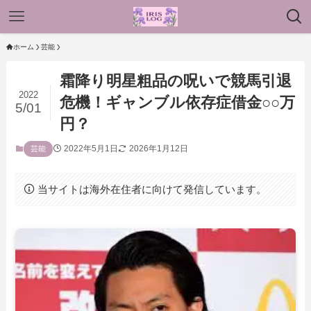
ホーム
芸能
霜降り明星粗品の呪いで競馬引退
2022
危機！ギャンブル依存症借金○○万
5/01
円？
2022年5月1日
2026年1月12日
芸能
当サイトは海外在住者に向けて発信しています。