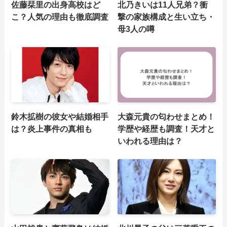
佐藤栞里の出身高校はど
北乃きいは11人兄弟？衝
こ？人気の理由も徹底調査
撃の家族構成と生い立ち・
母3人の噂
鈴木拡樹の彼女や結婚相手
大森元貴の匂わせまとめ！
は？炎上事件の真相も
学歴や経歴も調査！天才と
いわれる理由は？