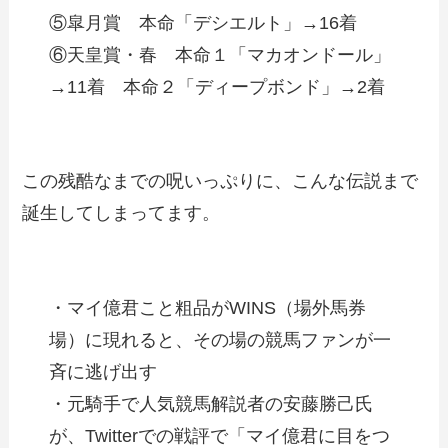
⑤皐月賞 本命「デシエルト」→16着
⑥天皇賞・春 本命１「マカオンドール」
→11着 本命２「ディープボンド」→2着
この残酷なまでの呪いっぷりに、こんな伝説まで
誕生してしまってます。
・マイ億君こと粗品がWINS（場外馬券
場）に現れると、その場の競馬ファンが一
斉に逃げ出す
・元騎手で人気競馬解説者の安藤勝己氏
が、Twitterでの戦評で「マイ億君に目をつ