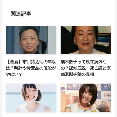
関連記事
【最新】市川猿之助の年収
細木数子って現在病気な
は？時計や骨董品の値段が
の？認知症説・死亡説と京
やばい？
都豪邸寺院の真相