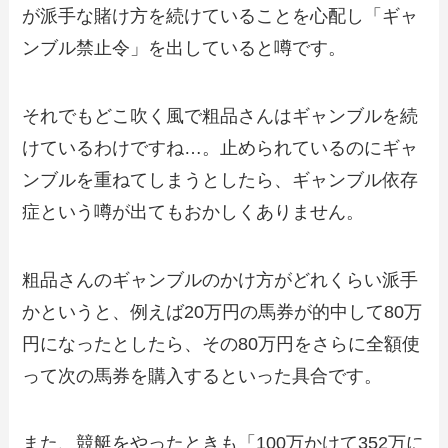
が派手な賭け方を続けていることを心配し「ギャ
ンブル禁止令」を出していると噂です。
それでもどこ吹く風で粗品さんはギャンブルを続
けているわけですね…。止められているのにギャ
ンブルを重ねてしまうとしたら、ギャンブル依存
症という噂が出てもおかしくありません。
粗品さんのギャンブルのかけ方がどれくらい派手
かというと、例えば20万円の馬券が的中して80万
円になったとしたら、その80万円をさらに全額使
って次の馬券を購入するといった具合です。
また、競艇をやったときも「100万かけて352万に