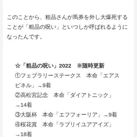
このことから、粗品さんが馬券を外し大爆死する
ことが「粗品の呪い」といつしか呼ばれるように
なったんです。
☆「粗品の呪い」2022 ※随時更新
①フェブラリーステークス 本命「エアス
ピネル」→9着
②高松宮記念 本命「ダイアトニック」
→14着
③大阪杯 本命「エフフォーリア」→9着
④桜花賞 本命「ラブリイユアアイズ」
→18着