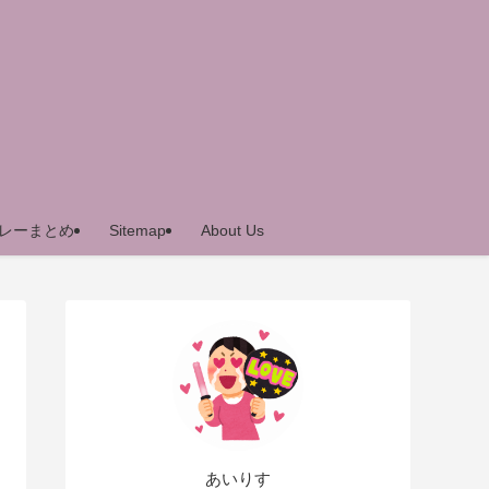
レーまとめ
Sitemap
About Us
あいりす