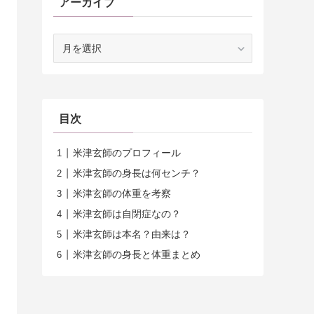
アーカイブ
ア
ー
カ
イ
ブ
目次
米津玄師のプロフィール
米津玄師の身長は何センチ？
米津玄師の体重を考察
米津玄師は自閉症なの？
米津玄師は本名？由来は？
米津玄師の身長と体重まとめ