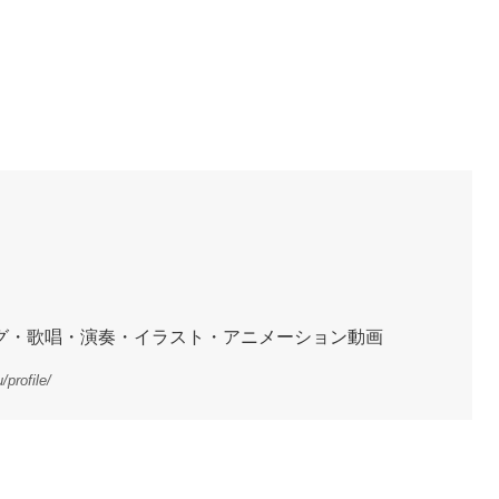
グ・歌唱・演奏・イラスト・アニメーション動画
profile/