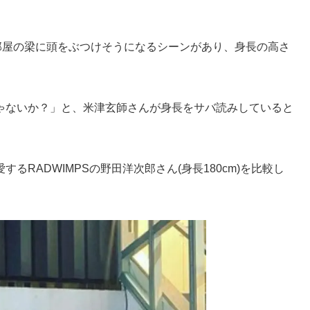
で、部屋の梁に頭をぶつけそうになるシーンがあり、身長の高さ
じゃないか？」と、米津玄師さんが身長をサバ読みしていると
RADWIMPSの野田洋次郎さん(身長180cm)を比較し