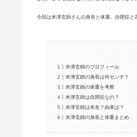
今回は米津玄師さんの身長と体重、自閉症と
米津玄師のプロフィール
米津玄師の身長は何センチ？
米津玄師の体重を考察
米津玄師は自閉症なの？
米津玄師は本名？由来は？
米津玄師の身長と体重まとめ