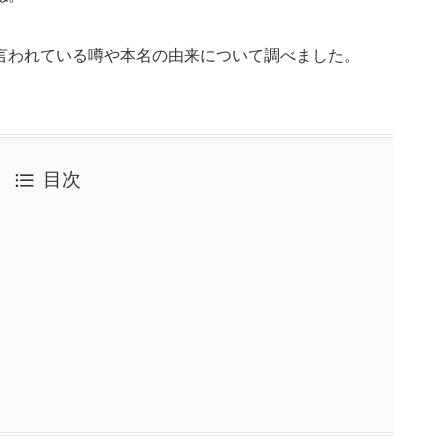
言われている噂や本名の由来について調べました。
目次