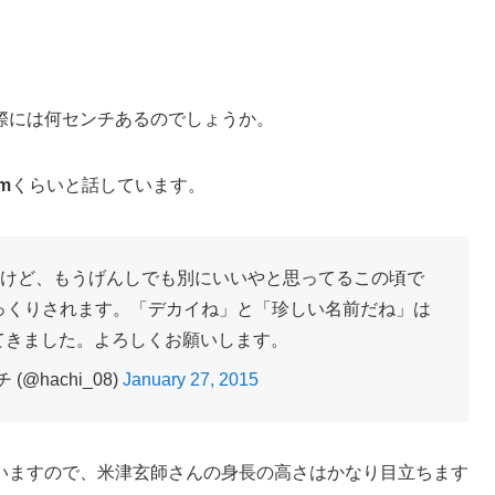
際には何センチあるのでしょうか。
m
くらいと話しています。
けど、もうげんしでも別にいいやと思ってるこの頃で
びっくりされます。「デカイね」と「珍しい名前だね」は
てきました。よろしくお願いします。
(@hachi_08)
January 27, 2015
ていますので、米津玄師さんの身長の高さはかなり目立ちます