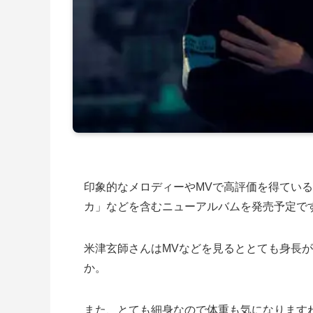
印象的なメロディーやMVで高評価を得ている
カ」などを含むニューアルバムを発売予定で
米津玄師さんはMVなどを見るととても身長
か。
また、とても細身なので体重も気になります