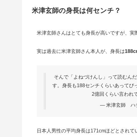
米津玄師の身長は何センチ？
米津玄師さんはとても身長が高いですが、実
実は過去に米津玄師さん本人が、身長は
188c
そんで「よねづけんし」って読むんだ
す。身長も188センチくらいあって
2億回くらい言われ
— 米津玄師 ハチ 
日本人男性の平均身長は171cmほどとされ