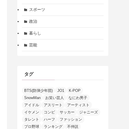
スポーツ
政治
暮らし
芸能
タグ
BTS(防弾少年団)
JO1
K-POP
SnowMan
お笑い芸人
なにわ男子
アイドル
アスリート
アーティスト
イケメン
コンビ
サッカー
ジャニーズ
タレント
ハーフ
ファッション
プロ野球
ランキング
不仲説