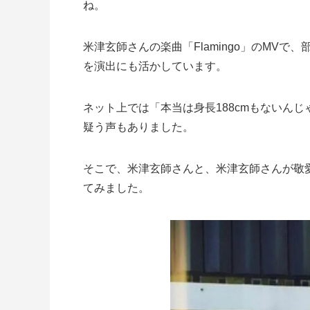
ね。
米津玄師さんの楽曲「Flamingo」のMV
を演出にも活かしています。
ネット上では「本当は身長188cmもないん
疑う声もありました。
そこで、米津玄師さんと、米津玄師さんが敬愛する
てみました。