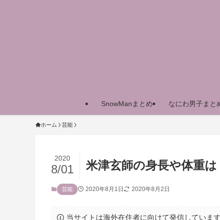
SnowManまとめ
なにわ男子まと
ホーム
芸能
2020
米津玄師の身長や体重は
8/01
2020年8月1日
2020年8月2日
芸能
当サイトは海外在住者に向けて発信していま