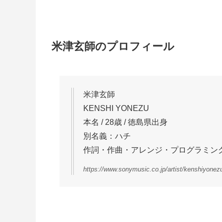
米津玄師のプロフィール
米津玄師
KENSHI YONEZU
本名 / 28歳 / 徳島県出身
別名義：ハチ
作詞・作曲・アレンジ・プログラミン
https://www.sonymusic.co.jp/artist/kenshiyonezu/