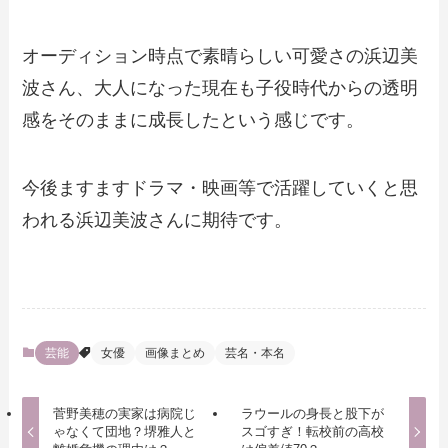
オーディション時点で素晴らしい可愛さの浜辺美
波さん、大人になった現在も子役時代からの透明
感をそのままに成長したという感じです。
今後ますますドラマ・映画等で活躍していくと思
われる浜辺美波さんに期待です。
芸能
女優
画像まとめ
芸名・本名
菅野美穂の実家は病院じ
ラウールの身長と股下が
ゃなくて団地？堺雅人と
スゴすぎ！転校前の高校