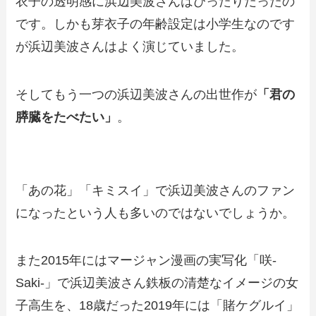
衣子の透明感に浜辺美波さんはぴったりだったの
です。しかも芽衣子の年齢設定は小学生なのです
が浜辺美波さんはよく演じていました。
そしてもう一つの浜辺美波さんの出世作が
「君の
膵臓をたべたい」
。
「あの花」「キミスイ」で浜辺美波さんのファン
になったという人も多いのではないでしょうか。
また2015年にはマージャン漫画の実写化「咲-
Saki-」で浜辺美波さん鉄板の清楚なイメージの女
子高生を、18歳だった2019年には「賭ケグルイ」