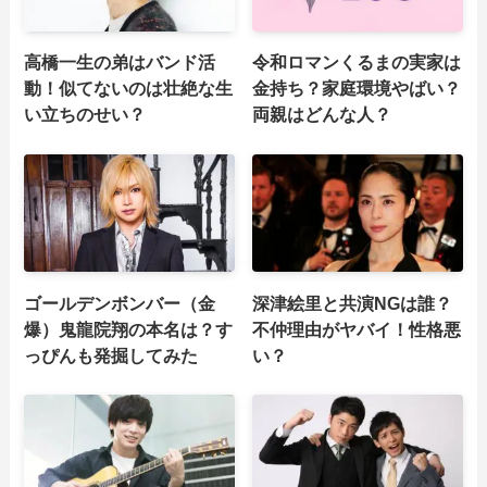
高橋一生の弟はバンド活
令和ロマンくるまの実家は
動！似てないのは壮絶な生
金持ち？家庭環境やばい？
い立ちのせい？
両親はどんな人？
ゴールデンボンバー（金
深津絵里と共演NGは誰？
爆）鬼龍院翔の本名は？す
不仲理由がヤバイ！性格悪
っぴんも発掘してみた
い？