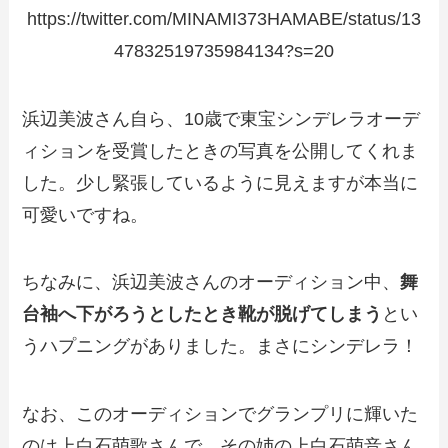
https://twitter.com/MINAMI373HAMABE/status/13
47832519735984134?s=20
浜辺美波さん自ら、10歳で東宝シンデレラオーデ
ィションを受賞したときの写真を公開してくれま
した。少し緊張しているように見えますが本当に
可愛いですね。
ちなみに、浜辺美波さんのオーディション中、
舞
台袖へ下がろうとしたとき靴が脱げてしまう
とい
うハプニングがありました。まさにシンデレラ！
なお、このオーディションでグランプリに輝いた
のは上白石萌歌さんで、その姉の上白石萌音さん