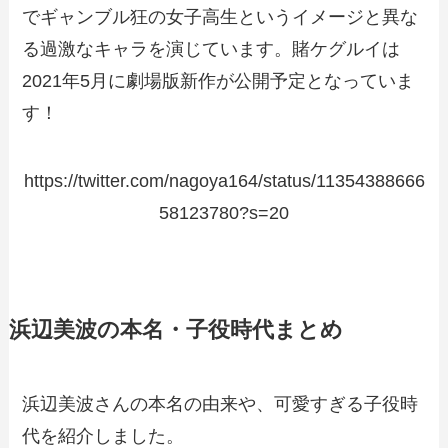
でギャンブル狂の女子高生というイメージと異な
る過激なキャラを演じています。賭ケグルイは
2021年5月に劇場版新作が公開予定となっていま
す！
https://twitter.com/nagoya164/status/11354388666
58123780?s=20
浜辺美波の本名・子役時代まとめ
浜辺美波さんの本名の由来や、可愛すぎる子役時
代を紹介しました。