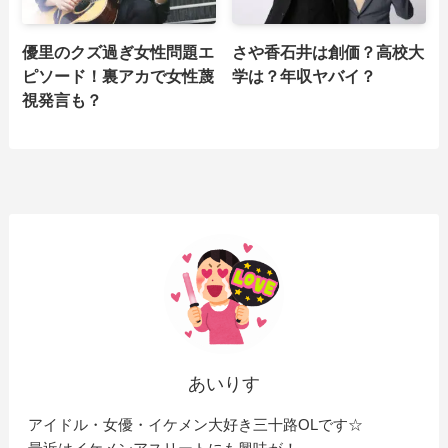
優里のクズ過ぎ女性問題エ
さや香石井は創価？高校大
ピソード！裏アカで女性蔑
学は？年収ヤバイ？
視発言も？
あいりす
アイドル・女優・イケメン大好き三十路OLです☆