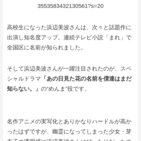
3553583432130561?s=20
高校生になった浜辺美波さんは、次々と話題作に
出演し知名度アップ。連続テレビ小説「まれ」で
全国区に名前が知られました。
そして浜辺美波さんが一躍注目されたのが、スペ
シャルドラマ
「あの日見た花の名前を僕達はまだ
知らない。」
の“めんま”役です。
名作アニメの実写化とありかなりハードルが高か
ったはずですが、幽霊になってしまった少女・芽