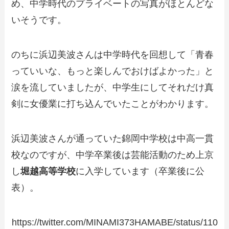
め、中学時代のプライベートの写真がほとんどな
いそうです。
のちに浜辺美波さんは中学時代を回想して「青春
っていいな、もっと楽しんでおけばよかった」と
涙を流していましたが、中学生にしてそれだけ真
剣に女優業に打ち込んでいたことがわかります。
浜辺美波さんが通っていた錦岡中学校は中高一貫
校なのですが、中学卒業後は芸能活動のため上京
し
堀越高等学校
に入学しています（卒業後に公
表）。
https://twitter.com/MINAMI373HAMABE/status/110