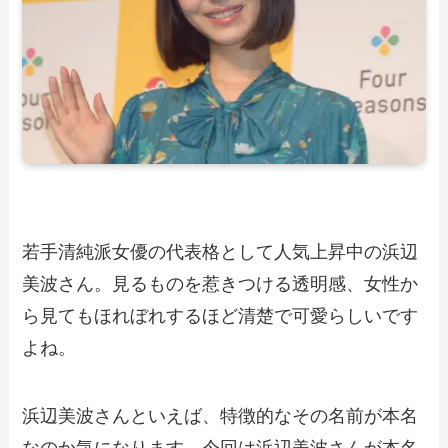
若手清純派女優の代表格として人気上昇中の浜辺
美波さん。見るものを惹きつける透明感、女性か
ら見てもほれぼれするほど清楚で可愛らしいです
よね。
浜辺美波さんといえば、特徴的なその名前が本名
なのか気になります。今回は浜辺美波さんが本名