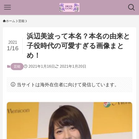
ホーム
芸能
浜辺美波って本名？本名の由来と
2021
子役時代の可愛すぎる画像まと
1/16
め！
2021年1月16日
2021年1月20日
芸能
当サイトは海外在住者に向けて発信しています。