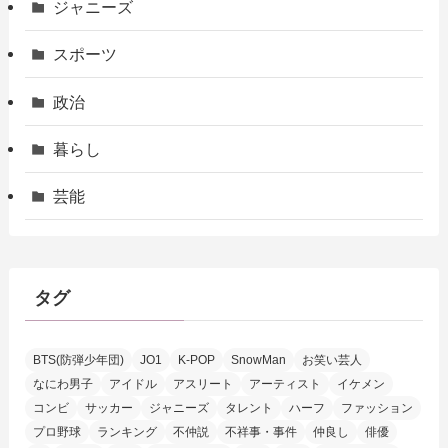
ジャニーズ
スポーツ
政治
暮らし
芸能
タグ
BTS(防弾少年団)
JO1
K-POP
SnowMan
お笑い芸人
なにわ男子
アイドル
アスリート
アーティスト
イケメン
コンビ
サッカー
ジャニーズ
タレント
ハーフ
ファッション
プロ野球
ランキング
不仲説
不祥事・事件
仲良し
俳優