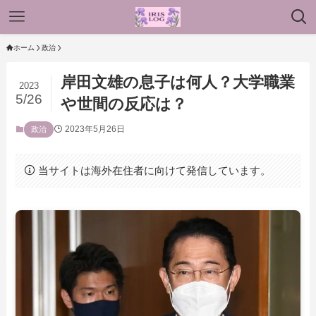
ホーム
政治
岸田文雄の息子は何人？大学職業
2023
5/26
や世間の反応は？
2023年5月26日
政治
当サイトは海外在住者に向けて発信しています。