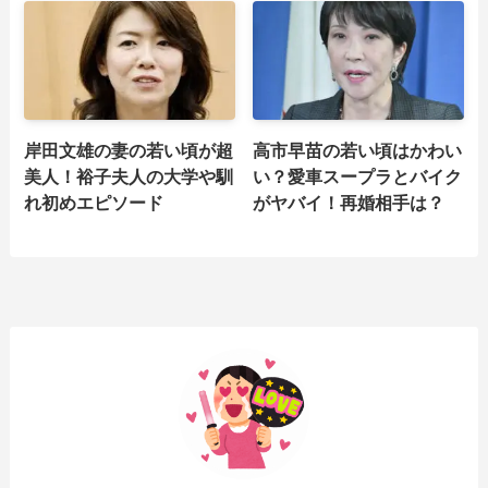
岸田文雄の妻の若い頃が超
高市早苗の若い頃はかわい
美人！裕子夫人の大学や馴
い？愛車スープラとバイク
れ初めエピソード
がヤバイ！再婚相手は？