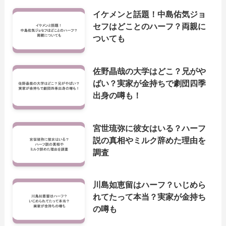
イケメンと話題！中島佑気ジョ
セフはどことのハーフ？両親に
ついても
佐野晶哉の大学はどこ？兄がや
ばい？実家が金持ちで劇団四季
出身の噂も！
宮世琉弥に彼女はいる？ハーフ
説の真相やミルク辞めた理由を
調査
川島如恵留はハーフ？いじめら
れてたって本当？実家が金持ち
の噂も