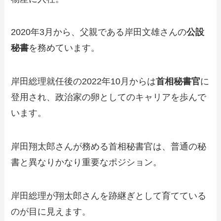
2020年3月から、父親である岸田文雄さんの
公設
秘書
を務めています。
岸田総理就任後の2022年10月からは
首相秘書官
に
登用され、政治家の卵としてのキャリアを歩んで
います。
岸田翔太郎さんが務める首相秘書官は、普通の秘
書と異なりかなり重要なポジション。
岸田総理が翔太郎さんを跡継ぎとして育てている
のが目に見えます。