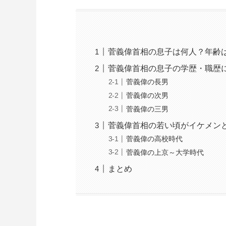
菅義偉首相の息子は何人？年齢
菅義偉首相の息子の学歴・職歴
菅義偉の長男
菅義偉の次男
菅義偉の三男
菅義偉首相の若い頃がイケメン
菅義偉の高校時代
菅義偉の上京～大学時代
まとめ