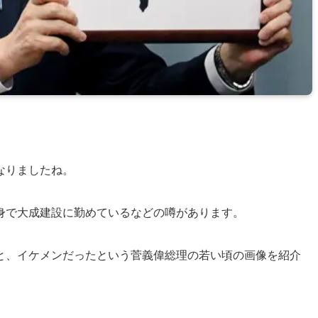
なりましたね。
身で大成建設に勤めているなどの噂があります。
と、イケメンだったという菅義偉総理の若い頃の画像を紹介