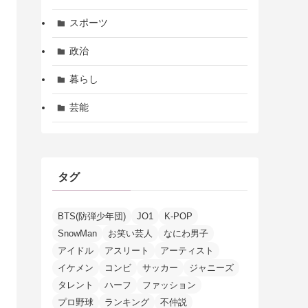
スポーツ
政治
暮らし
芸能
タグ
BTS(防弾少年団)
JO1
K-POP
SnowMan
お笑い芸人
なにわ男子
アイドル
アスリート
アーティスト
イケメン
コンビ
サッカー
ジャニーズ
タレント
ハーフ
ファッション
プロ野球
ランキング
不仲説