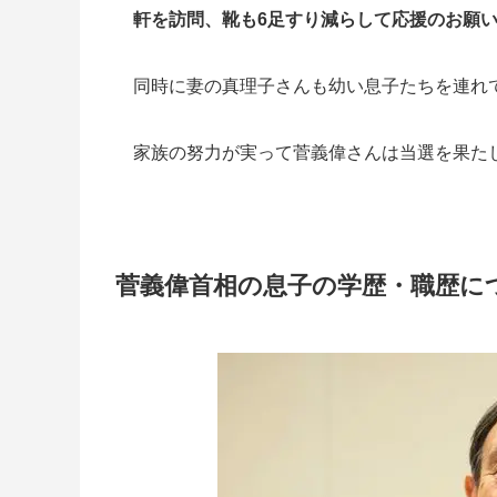
軒を訪問、靴も6足すり減らして応援のお願
同時に妻の真理子さんも幼い息子たちを連れ
家族の努力が実って菅義偉さんは当選を果た
菅義偉首相の息子の学歴・職歴に