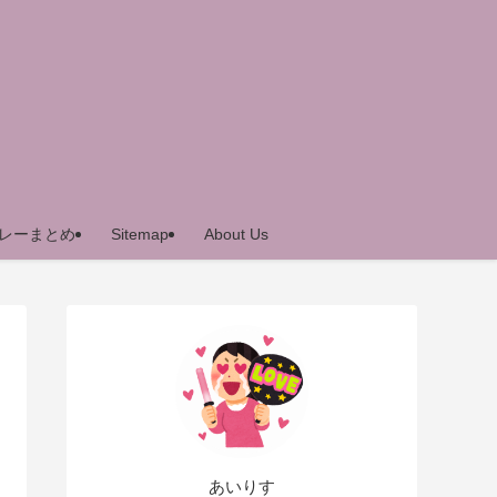
レーまとめ
Sitemap
About Us
あいりす