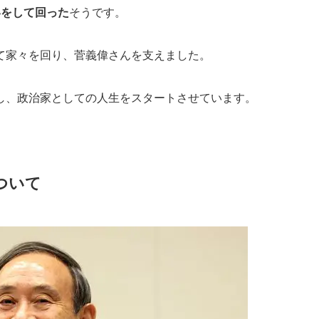
いをして回った
そうです。
て家々を回り、菅義偉さんを支えました。
し、政治家としての人生をスタートさせています。
ついて