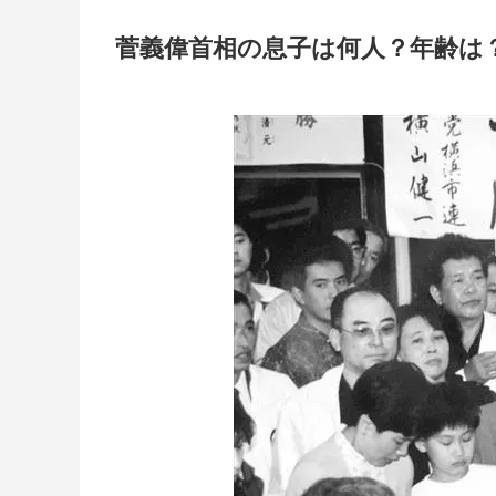
菅義偉首相の息子は何人？年齢は