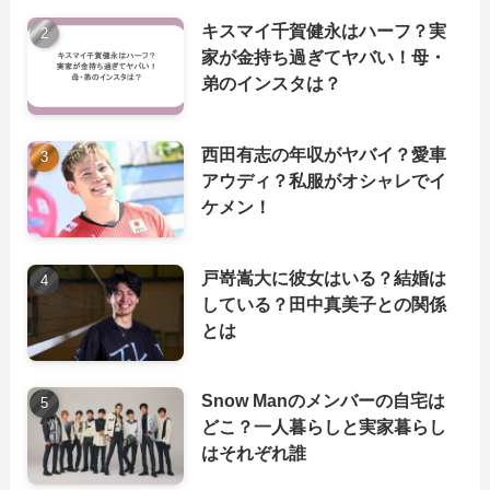
キスマイ千賀健永はハーフ？実
家が金持ち過ぎてヤバい！母・
弟のインスタは？
西田有志の年収がヤバイ？愛車
アウディ？私服がオシャレでイ
ケメン！
戸嵜嵩大に彼女はいる？結婚は
している？田中真美子との関係
とは
Snow Manのメンバーの自宅は
どこ？一人暮らしと実家暮らし
はそれぞれ誰