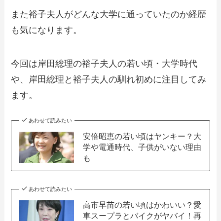
また裕子夫人がどんな大学に通っていたのか経歴
も気になります。
今回は岸田総理の裕子夫人の若い頃・大学時代
や、岸田総理と裕子夫人の馴れ初めに注目してみ
ます。
あわせて読みたい
安倍昭恵の若い頃はヤンキー？大
学や電通時代、子供がいない理由
も
あわせて読みたい
高市早苗の若い頃はかわいい？愛
車スープラとバイクがヤバイ！再