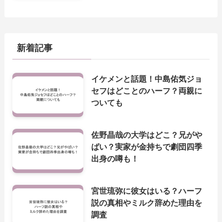
新着記事
イケメンと話題！中島佑気ジョ
セフはどことのハーフ？両親に
ついても
佐野晶哉の大学はどこ？兄がや
ばい？実家が金持ちで劇団四季
出身の噂も！
宮世琉弥に彼女はいる？ハーフ
説の真相やミルク辞めた理由を
調査