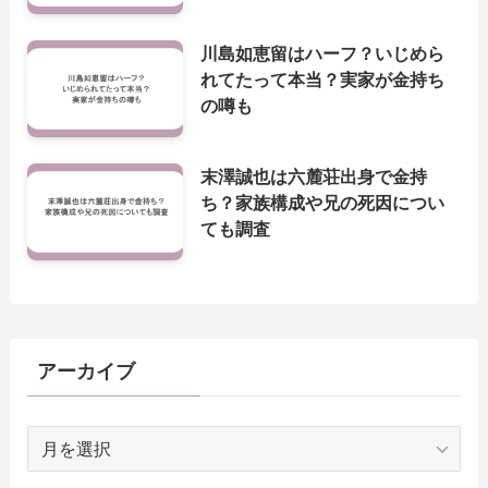
川島如恵留はハーフ？いじめら
れてたって本当？実家が金持ち
の噂も
末澤誠也は六麓荘出身で金持
ち？家族構成や兄の死因につい
ても調査
アーカイブ
ア
ー