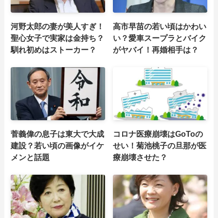
河野太郎の妻が美人すぎ！
高市早苗の若い頃はかわい
聖心女子で実家は金持ち？
い？愛車スープラとバイク
馴れ初めはストーカー？
がヤバイ！再婚相手は？
菅義偉の息子は東大で大成
コロナ医療崩壊はGoToの
建設？若い頃の画像がイケ
せい！菊池桃子の旦那が医
メンと話題
療崩壊させた？