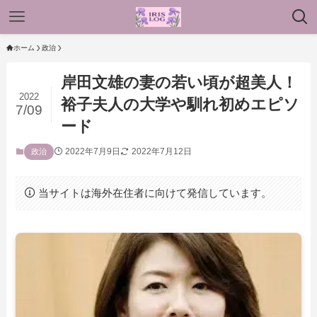
ホーム
政治
岸田文雄の妻の若い頃が超美人！
2022
裕子夫人の大学や馴れ初めエピソ
7/09
ード
2022年7月9日
2022年7月12日
政治
当サイトは海外在住者に向けて発信しています。