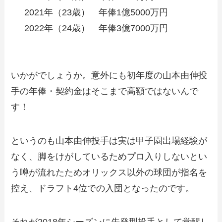
2021年（23歳） 年俸1億5000万円
2022年（24歳） 年俸3億7000万円
いかがでしょうか。意外にも初年度の山本由伸投
手の年俸・契約金はそこまで高額ではないんで
す！
というのも山本由伸投手は実は甲子園出場経験が
なく、脚をけがしているためプロ入りしないとい
う噂が流れたためオリックス以外の球団が指名を
控え、ドラフト4位での入団となったのです。
それが2018年シーズンに先発型投手として覚醒し