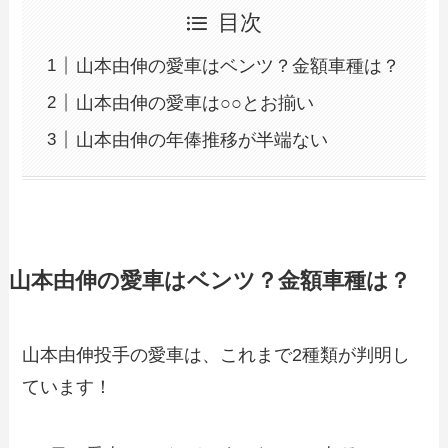
目次
山本由伸の愛車はベンツ？金額車種は？
山本由伸の愛車は○○とお揃い
山本由伸の年俸推移が半端ない
山本由伸の愛車はベンツ？金額車種は？
山本由伸投手の愛車は、これまで2種類が判明し
ています！