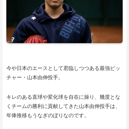
今や日本のエースとして君臨しつつある最強ピッ
チャー・山本由伸投手。
キレのある直球や変化球を自在に操り、幾度とな
くチームの勝利に貢献してきた山本由伸投手は、
年俸推移もうなぎのぼりなのです。