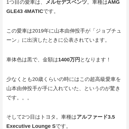
1つ目の愛車は、
メルセデスベンツ
。車種は
AMG
GLE43 4MATIC
です。
この愛車は2019年に山本由伸投手が「ジョブチュ
ーン」に出演したときに公表されています。
車体色は黒で、金額は
1400万円
となります！
少なくとも20歳くらいの時にはこの超高級愛車を
山本由伸投手が手に入れていた、というのが驚き
です。。。
そして2つ目はトヨタ。車種は
アルファード3.5
Executive Lounge S
です。