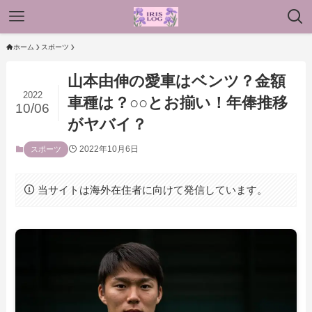
ホーム
スポーツ
山本由伸の愛車はベンツ？金額
2022
車種は？○○とお揃い！年俸推移
10/06
がヤバイ？
2022年10月6日
スポーツ
当サイトは海外在住者に向けて発信しています。