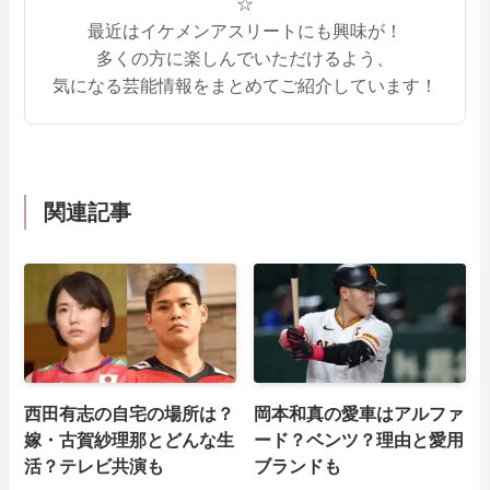
☆
最近はイケメンアスリートにも興味が！
多くの方に楽しんでいただけるよう、
気になる芸能情報をまとめてご紹介しています！
関連記事
西田有志の自宅の場所は？
岡本和真の愛車はアルファ
嫁・古賀紗理那とどんな生
ード？ベンツ？理由と愛用
活？テレビ共演も
ブランドも