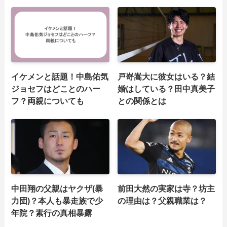
イケメンと話題！中島佑気
戸嵜嵩大に彼女はいる？結
ジョセフはどことのハー
婚はしている？田中真美子
フ？両親についても
との関係とは
中田翔の父親はヤクザ(暴
前田大然の実家は寺？坊主
力団)？本人も暴走族で少
の理由は？父親職業は？
年院？素行の真相暴露