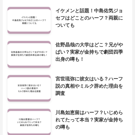
イケメンと話題！中島佑気ジョ
セフはどことのハーフ？両親に
ついても
佐野晶哉の大学はどこ？兄がや
ばい？実家が金持ちで劇団四季
出身の噂も！
宮世琉弥に彼女はいる？ハーフ
説の真相やミルク辞めた理由を
調査
川島如恵留はハーフ？いじめら
れてたって本当？実家が金持ち
の噂も