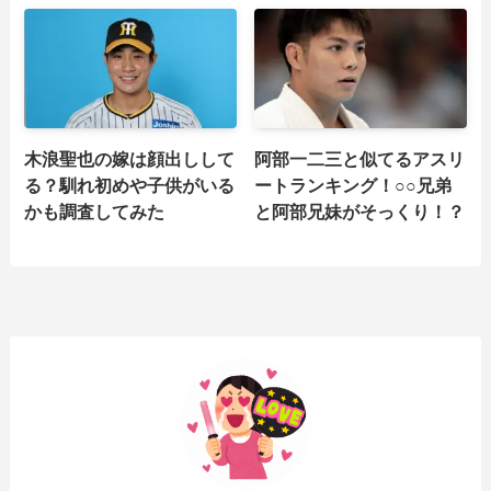
木浪聖也の嫁は顔出しして
阿部一二三と似てるアスリ
る？馴れ初めや子供がいる
ートランキング！○○兄弟
かも調査してみた
と阿部兄妹がそっくり！？