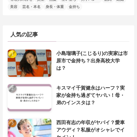
美容
芸名・本名
身長・体重
金持ち
人気の記事
小島瑠璃子(こじるり)の実家は市
原市で金持ち？出身高校大学
は？
キスマイ千賀健永はハーフ？実
家が金持ち過ぎてヤバい！母・
弟のインスタは？
西田有志の年収がヤバイ？愛車
アウディ？私服がオシャレでイ
ケメン！