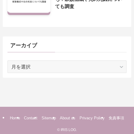
ても調査
アーカイブ
ア
ー
カ
イ
ブ
Home
Contact
Sitemap
About us
Privacy Policy
免責事項
©
IRIS LOG.