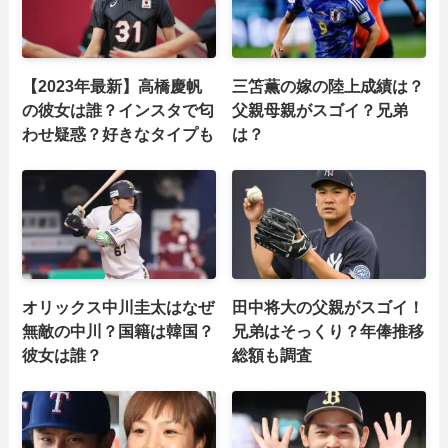
【2023年最新】高橋慶帆
三笘薫の嫁の陸上成績は？
の彼女は誰？インスタで匂
父親母親がスゴイ？兄弟
わせ疑惑？好きなタイプも
は？
オリックス中川圭太はなぜ
田中将大の父親がスゴイ！
無敵の中川？国籍は韓国？
兄弟はそっくり？年俸推移
彼女は誰？
総額も調査