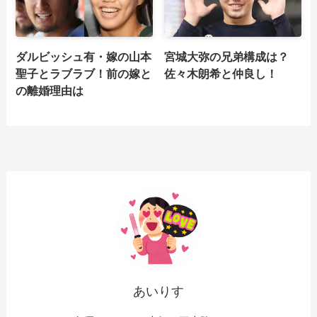
ダルビッシュ有・嫁の山本
宮城大弥の兄弟構成は？
聖子とラブラブ！前の嫁と
佐々木朗希と仲良し！
の離婚理由は
あいりす