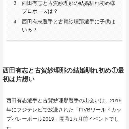
西田有志と古賀紗理那の結婚馴れ初め③
プロポーズは？
西田有志選手と古賀紗理那選手に子供は
いる？
西田有志と古賀紗理那の結婚馴れ初め①最
初は片想い
西田有志選手と古賀紗理那選手の出会いは、2019
年にフジテレビで放送された「FIVBワールドカッ
プバレーボール2019」開幕1カ月前イベントでし
た。