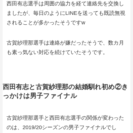
西田有志選手は周囲の協力を経て連絡先を交換し
ましたが、毎日のようにLINEを送っても既読無視
されることが多かったそうですw
古賀紗理那選手は連絡が嫌だったそうで、数カ月
も素っ気ない対応を続けていたそうです。
西田有志と古賀紗理那の結婚馴れ初め②き
っかけは男子ファイナル
古賀紗理那選手と西田有志選手の関係が変わった
のは、2019/20シーズンの男子ファイナルでし