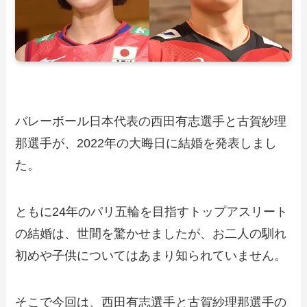
バレーボール日本代表の西田有志選手と古賀紗理
那選手が、2022年の大晦日に結婚を発表しまし
た。
ともに24年のパリ五輪を目指すトップアスリート
の結婚は、世間を驚かせましたが、お二人の馴れ
初めや子供についてはあまり知られていません。
そこで今回は、西田有志選手と古賀紗理那選手の