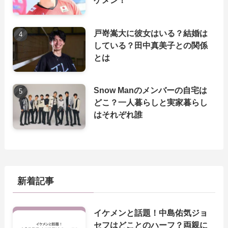
戸嵜嵩大に彼女はいる？結婚は
している？田中真美子との関係
とは
Snow Manのメンバーの自宅は
どこ？一人暮らしと実家暮らし
はそれぞれ誰
新着記事
イケメンと話題！中島佑気ジョ
セフはどことのハーフ？両親に