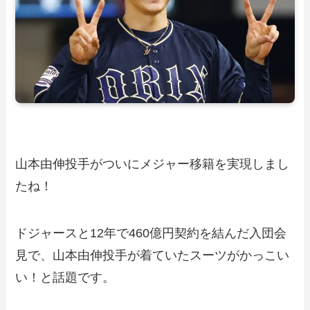
山本由伸投手がついにメジャー移籍を実現しまし
たね！
ドジャースと12年で460億円契約を結んだ入団会
見で、山本由伸投手が着ていたスーツがかっこい
い！と話題です。