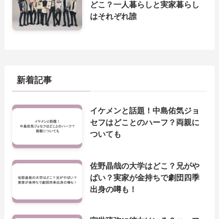
どこ？一人暮らしと実家暮らし
はそれぞれ誰
新着記事
イケメンと話題！中島佑気ジョ
セフはどことのハーフ？両親に
ついても
佐野晶哉の大学はどこ？兄がや
ばい？実家が金持ちで劇団四季
出身の噂も！