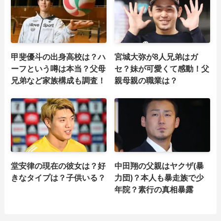
甲斐優斗の出身高校は？ハ
宮城大弥が8人兄弟はガ
ーフという噂は本当？父母
セ？妹が可愛くて感動！父
兄弟など家族構成も調査！
親母親の職業は？
堂安律の現在の彼女は？好
中田翔の父親はヤクザ(暴
きなタイプは？子供いる？
力団)？本人も暴走族で少
年院？素行の真相暴露