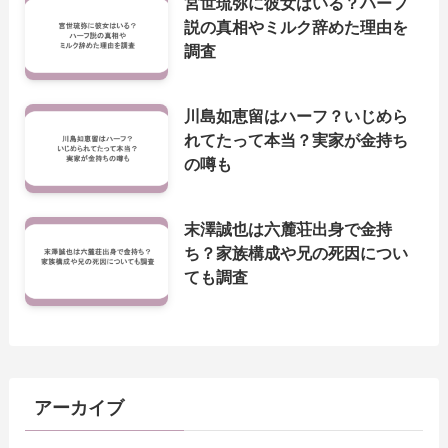
宮世琉弥に彼女はいる？ハーフ
説の真相やミルク辞めた理由を
調査
川島如恵留はハーフ？いじめら
れてたって本当？実家が金持ち
の噂も
末澤誠也は六麓荘出身で金持
ち？家族構成や兄の死因につい
ても調査
アーカイブ