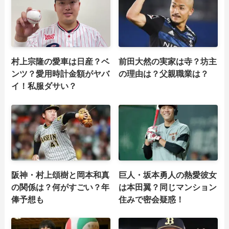
村上宗隆の愛車は日産？ベ
前田大然の実家は寺？坊主
ンツ？愛用時計金額がヤバ
の理由は？父親職業は？
イ！私服ダサい？
阪神・村上頌樹と岡本和真
巨人・坂本勇人の熱愛彼女
の関係は？何がすごい？年
は本田翼？同じマンション
俸予想も
住みで密会疑惑！