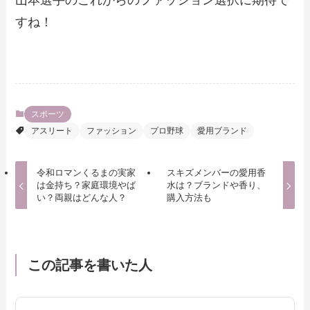
山本選手のこれからのファッション選択に期待で
すね！
スポーツ
アスリート
ファッション
プロ野球
愛用ブランド
令和ロマンくるまの実家
スキズメンバーの愛用香
は金持ち？家庭環境やば
水は？ブランドや香り、
い？両親はどんな人？
購入方法も
この記事を書いた人