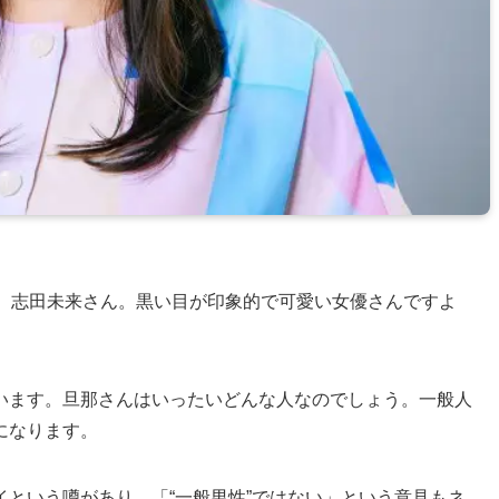
優、志田未来さん。黒い目が印象的で可愛い女優さんですよ
います。旦那さんはいったいどんな人なのでしょう。一般人
になります。
という噂があり、「“一般男性”ではない」という意見もネ