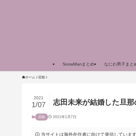
SnowManまとめ
なにわ男子まと
ホーム
芸能
2021
志田未来が結婚した旦那
1/07
2021年1月7日
芸能
当サイトは海外在住者に向けて発信していま