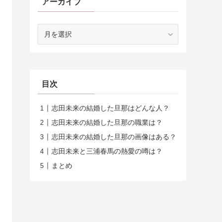
アーカイブ
ア
ー
カ
イ
ブ
目次
志田未来の結婚した旦那はどんな人？
志田未来の結婚した旦那の職業は？
志田未来の結婚した旦那の画像はある？
志田未来と三浦春馬の熱愛の噂は？
まとめ