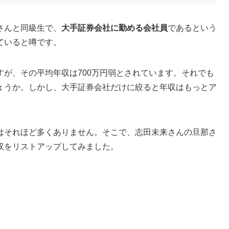
さんと同級生で、
大手証券会社に勤める会社員
であるという
ていると噂です。
が、その平均年収は700万円弱とされています。それでも
ょうか。しかし、大手証券会社だけに絞ると年収はもっとア
はそれほど多くありません。そこで、志田未来さんの旦那さ
収をリストアップしてみました。