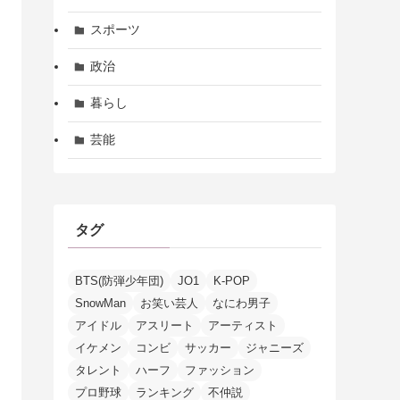
スポーツ
政治
暮らし
芸能
タグ
BTS(防弾少年団)
JO1
K-POP
SnowMan
お笑い芸人
なにわ男子
アイドル
アスリート
アーティスト
イケメン
コンビ
サッカー
ジャニーズ
タレント
ハーフ
ファッション
プロ野球
ランキング
不仲説