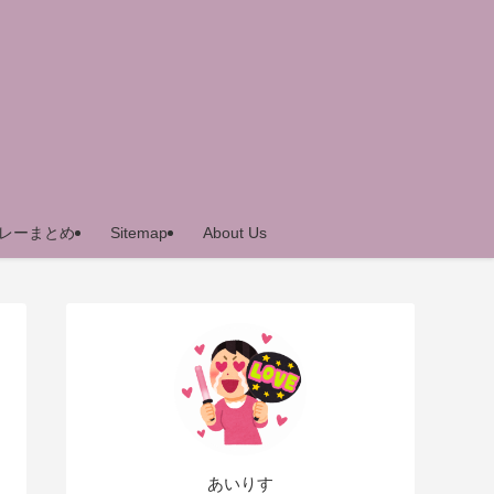
レーまとめ
Sitemap
About Us
あいりす