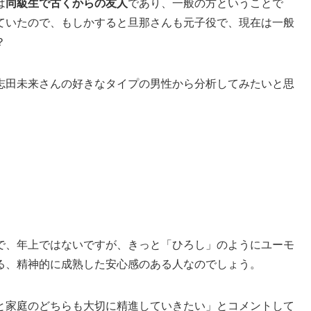
は
同級生で古くからの友人
であり、一般の方ということで
ていたので、もしかすると旦那さんも元子役で、現在は一般
？
志田未来さんの好きなタイプの男性から分析してみたいと思
で、年上ではないですが、きっと「ひろし」のようにユーモ
る、精神的に成熟した安心感のある人なのでしょう。
と家庭のどちらも大切に精進していきたい」とコメントして