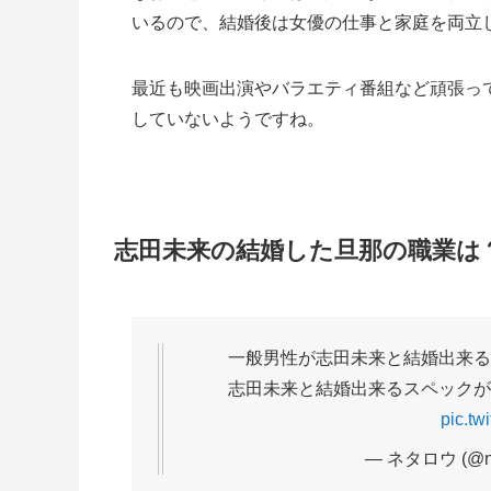
いるので、結婚後は女優の仕事と家庭を両立
最近も映画出演やバラエティ番組など頑張って
していないようですね。
志田未来の結婚した旦那の職業は
一般男性が志田未来と結婚出来る
志田未来と結婚出来るスペックが
pic.t
— ネタロウ (@ne