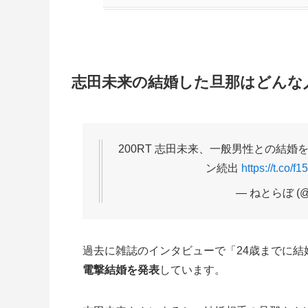
志田未来の結婚した旦那はどんな
200RT 志田未来、一般男性との結婚
ン続出
https://t.co/
— ねとらぼ (@i
過去に雑誌のインタビューで「24歳までに
電撃結婚を発表
しています。