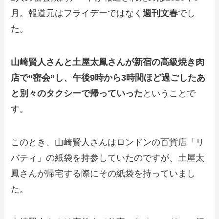
月。報道元はフライデーではなく
週刊文春
でし
た。
山崎賢人さんと土屋太鳳さんが新宿の高級焼き肉
店で“密会”し、午後9時から3時間ほど過ごしたあ
と別々のタクシーで帰っていった
ということで
す。
このとき、山崎賢人さんはロンドンの百貨店「リ
バティ」の紙袋を持参していたのですが、土屋太
鳳さんが帰宅する際にその紙袋を持っていまし
た。