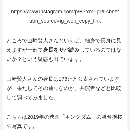
https://www.instagram.com/p/B7YmFpPFsbn/?
utm_source=ig_web_copy_link
ところで山崎賢人さんといえば、細身で長身に見
えますが一部で
身長をサバ読み
しているのではな
いか？という疑惑も出ています。
山崎賢人さんの身長は178㎝と公表されています
が、果たしてその通りなのか、共演者などと比較
して調べてみました。
こちらは2019年の映画「キングダム」の舞台挨拶
の写真です。