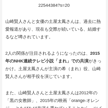
22544384?s=20
山崎賢人さんと女優の土屋太鳳さんは、過去に熱
愛報道があり、現在も交際が続いている、結婚す
るなど噂されています。
2人の関係が注目されるようになったのは、
2015
年のNHK連続テレビ小説「まれ」での共演
がきっ
かけ。土屋太鳳さんが主演の希（まれ）役、山崎
賢人さんが相手役を演じています。
また、山崎賢人さんと土屋太鳳さんは2012年の
「黒の女教師」、2015年の映画「orange-オレン