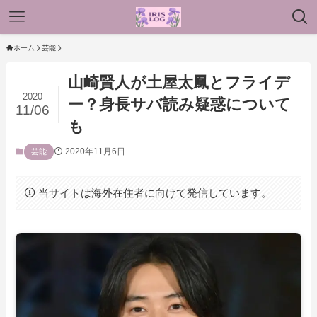
ホーム
芸能
山崎賢人が土屋太鳳とフライデ
2020
ー？身長サバ読み疑惑について
11/06
も
2020年11月6日
芸能
当サイトは海外在住者に向けて発信しています。