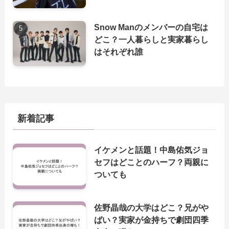
Snow Manのメンバーの自宅は
どこ？一人暮らしと実家暮らし
はそれぞれ誰
新着記事
イケメンと話題！中島佑気ジョ
セフはどことのハーフ？両親に
ついても
佐野晶哉の大学はどこ？兄がや
ばい？実家が金持ちで劇団四季