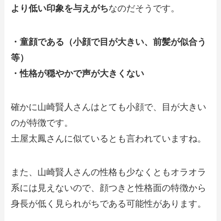
より低い印象を与えがち
なのだそうです。
・童顔である（小顔で目が大きい、前髪が似合う
等）
・性格が穏やかで声が大きくない
確かに山崎賢人さんはとても小顔で、目が大きい
のが特徴です。
土屋太鳳さんに似ているとも言われていますね。
また、山崎賢人さんの性格も少なくともオラオラ
系には見えないので、顔つきと性格面の特徴から
身長が低く見られがちである可能性があります。