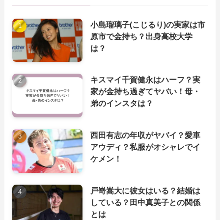
小島瑠璃子(こじるり)の実家は市
原市で金持ち？出身高校大学
は？
キスマイ千賀健永はハーフ？実
家が金持ち過ぎてヤバい！母・
弟のインスタは？
西田有志の年収がヤバイ？愛車
アウディ？私服がオシャレでイ
ケメン！
戸嵜嵩大に彼女はいる？結婚は
している？田中真美子との関係
とは