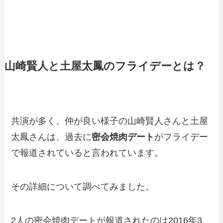
山崎賢人と土屋太鳳のフライデーとは？
共演が多く、仲が良い様子の山崎賢人さんと土屋
太鳳さんは、過去に
密会焼肉デート
がフライデー
で報道されていると言われています。
その詳細について調べてみました。
2人の密会焼肉デートが報道されたのは2016年3