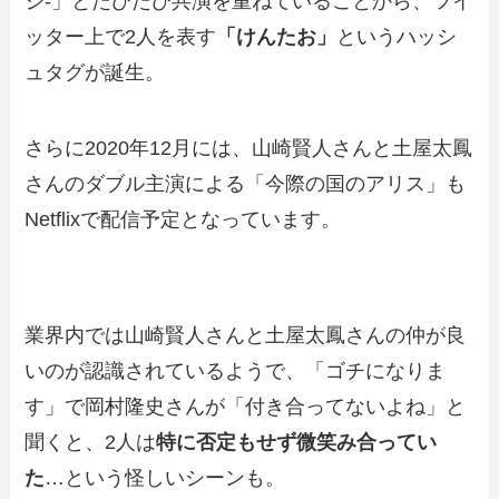
ジ-」とたびたび共演を重ねていることから、ツイ
ッター上で2人を表す
「けんたお」
というハッシ
ュタグが誕生。
さらに2020年12月には、山崎賢人さんと土屋太鳳
さんのダブル主演による「今際の国のアリス」も
Netflixで配信予定となっています。
業界内では山崎賢人さんと土屋太鳳さんの仲が良
いのが認識されているようで、「ゴチになりま
す」で岡村隆史さんが「付き合ってないよね」と
聞くと、2人は
特に否定もせず微笑み合ってい
た
…という怪しいシーンも。