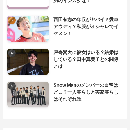
弟のインスタは？
西田有志の年収がヤバイ？愛車
アウディ？私服がオシャレでイ
ケメン！
戸嵜嵩大に彼女はいる？結婚は
している？田中真美子との関係
とは
Snow Manのメンバーの自宅は
どこ？一人暮らしと実家暮らし
はそれぞれ誰