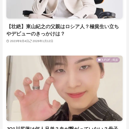
【壮絶】東山紀之の父親はロシア人？極貧生い立ち
やデビューのきっかけは？
2023年9月4日
2026年1月12日
K-POP・韓流