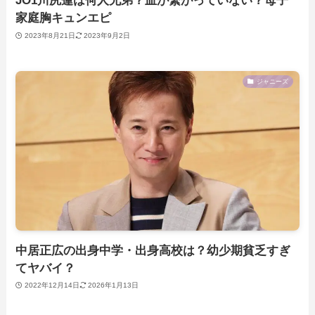
JO1川尻蓮は何人兄弟？血が繋がっていない？母子
家庭胸キュンエピ
2023年8月21日
2023年9月2日
ジャニーズ
中居正広の出身中学・出身高校は？幼少期貧乏すぎ
てヤバイ？
2022年12月14日
2026年1月13日