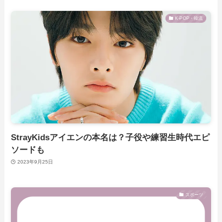
K-POP・韓流
StrayKidsアイエンの本名は？子役や練習生時代エピ
ソードも
2023年9月25日
スポーツ