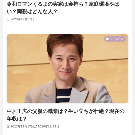
令和ロマンくるまの実家は金持ち？家庭環境やば
い？両親はどんな人？
2023年12月27日
ジャニーズ
中居正広の父親の職業は？生い立ちが壮絶？現在の
年収は？
2023年12月17日
2026年1月12日