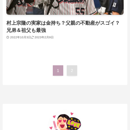
村上宗隆の実家は金持ち？父親の不動産がスゴイ？
兄弟＆祖父も最強
2022年10月3日
2023年2月9日
1
2