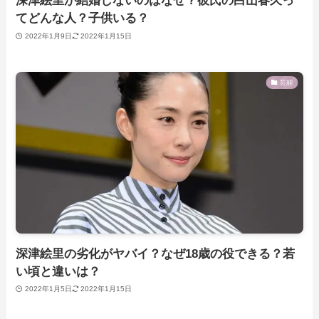
深津絵里が結婚しないのはなぜ？彼氏の白山春久っ
てどんな人？子供いる？
2022年1月9日
2022年1月15日
芸能
深津絵里の劣化がヤバイ？なぜ18歳の役できる？若
い頃と違いは？
2022年1月5日
2022年1月15日