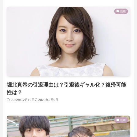
芸能
堀北真希の引退理由は？引退後ギャル化？復帰可能
性は？
2022年12月12日
2023年2月9日
芸能