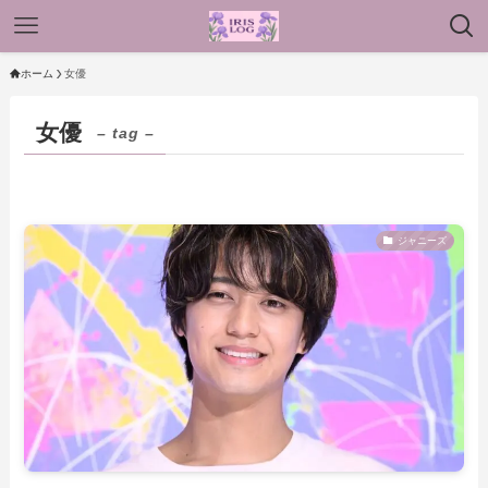
ホーム
女優
女優
– tag –
ジャニーズ