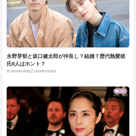
永野芽郁と坂口健太郎が仲良し？結婚？歴代熱愛彼
氏8人はホント？
2022年2月9日
2022年2月18日
芸能