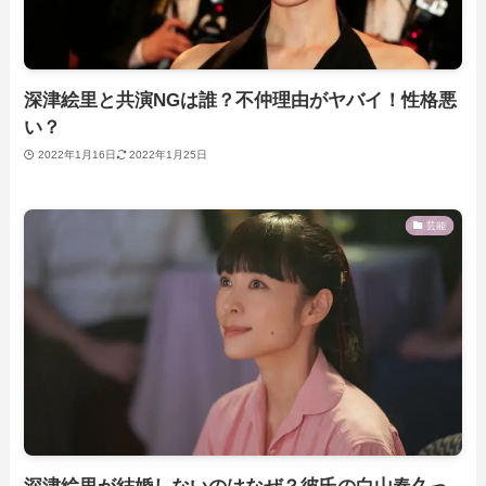
深津絵里と共演NGは誰？不仲理由がヤバイ！性格悪
い？
2022年1月16日
2022年1月25日
芸能