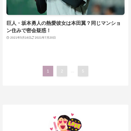
巨人・坂本勇人の熱愛彼女は本田翼？同じマンショ
ン住みで密会疑惑！
2021年5月16日
2021年7月20日
1
2
...
5