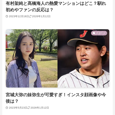
有村架純と髙橋海人の熱愛マンションはどこ？馴れ
初めやファンの反応は？
2023年12月18日
2026年1月12日
スポーツ
宮城大弥の妹弥生が可愛すぎ！インスタ顔画像や今
後は？
2023年5月23日
2026年1月12日