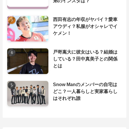
弟のインスタは？
西田有志の年収がヤバイ？愛車
アウディ？私服がオシャレでイ
ケメン！
戸嵜嵩大に彼女はいる？結婚は
している？田中真美子との関係
とは
Snow Manのメンバーの自宅は
どこ？一人暮らしと実家暮らし
はそれぞれ誰