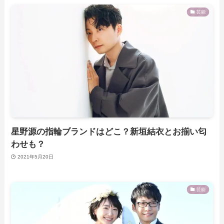
芸能
星野源の指輪ブランドはどこ？新垣結衣とお揃い匂
わせも？
2021年5月20日
芸能