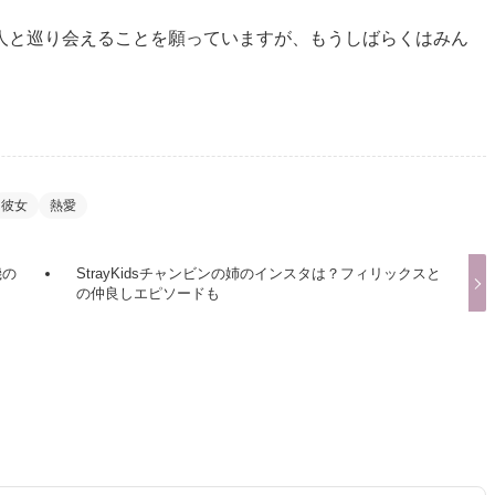
人と巡り会えることを願っていますが、もうしばらくはみん
彼女
熱愛
機の
StrayKidsチャンビンの姉のインスタは？フィリックスと
の仲良しエピソードも