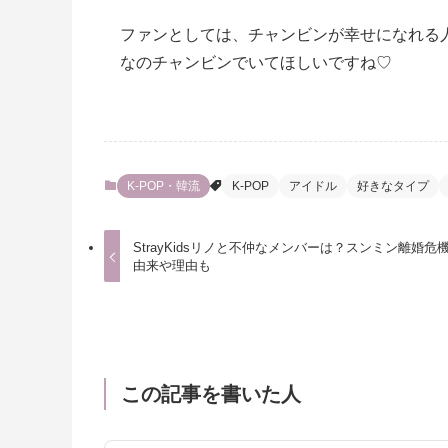
ファンとしては、チャンビンが幸せになれる
なのチャンビンでいてほしいですね♡
K-POP・韓流
K-POP
アイドル
好きなタイプ
StrayKidsリノと不仲なメンバーは？スンミン離婚危
由来や理由も
この記事を書いた人