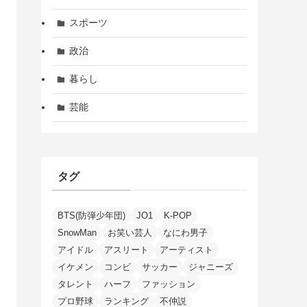
スポーツ
政治
暮らし
芸能
タグ
BTS(防弾少年団)
JO1
K-POP
SnowMan
お笑い芸人
なにわ男子
アイドル
アスリート
アーティスト
イケメン
コンビ
サッカー
ジャニーズ
タレント
ハーフ
ファッション
プロ野球
ランキング
不仲説