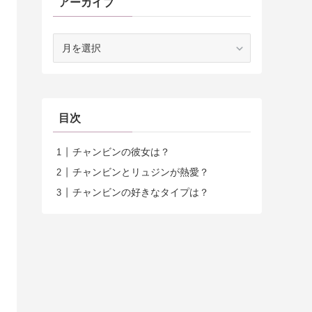
アーカイブ
ア
ー
カ
イ
ブ
目次
チャンビンの彼女は？
チャンビンとリュジンが熱愛？
チャンビンの好きなタイプは？