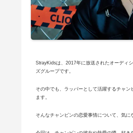
StrayKidsは、2017年に放送されたオーデ
ズグループです。
その中でも、ラッパーとして活躍するチャン
ます。
そんなチャンビンの恋愛事情について、気に
今回は、チャンビンの彼女や熱愛の噂、好き