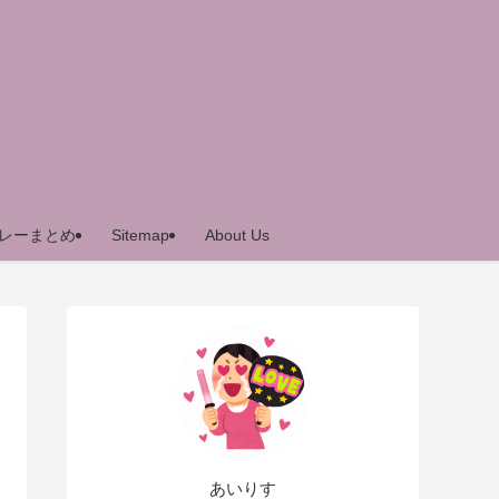
レーまとめ
Sitemap
About Us
あいりす