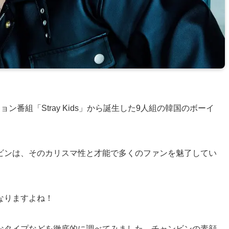
ィション番組「Stray Kids」から誕生した9人組の韓国のボーイ
ビンは、そのカリスマ性と才能で多くのファンを魅了してい
なりますよね！
なタイプなどを徹底的に調べてみました。チャンビンの素顔