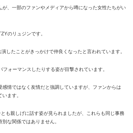
んが、一部のファンやメディアから噂になった女性たちがい
TZYのリュジンです。
ds」で共演したことがきっかけで仲良くなったと言われています。
でパフォーマンスしたりする姿が目撃されています。
愛感情ではなく友情だと強調していますが、ファンからは
ています。
ニョンとも親しげに話す姿が見られましたが、これらも同じ事務
特別な関係ではありません。