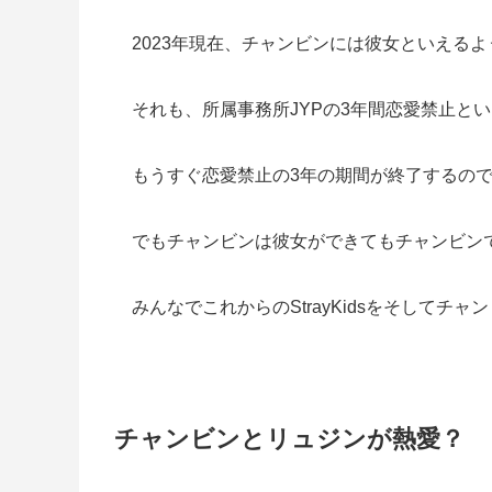
2023年現在、チャンビンには彼女といえる
それも、所属事務所JYPの3年間恋愛禁止と
もうすぐ恋愛禁止の3年の期間が終了するの
でもチャンビンは彼女ができてもチャンビン
みんなでこれからのStrayKidsをそしてチ
チャンビンとリュジンが熱愛？