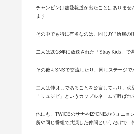
チャンビンは熱愛報道が出たことはありませ
ます。
その中でも特に有名なのは、同じJYP所属のI
二人は2018年に放送された「Stray Ki
その後もSNSで交流したり、同じステージ
二人は仲良しであることを公言しており、恋
「リュジビ」というカップルネームで呼ばれ
他にも、TWICEのサナやIZ*ONEのウォ
所や同じ番組で共演した仲間というだけで、