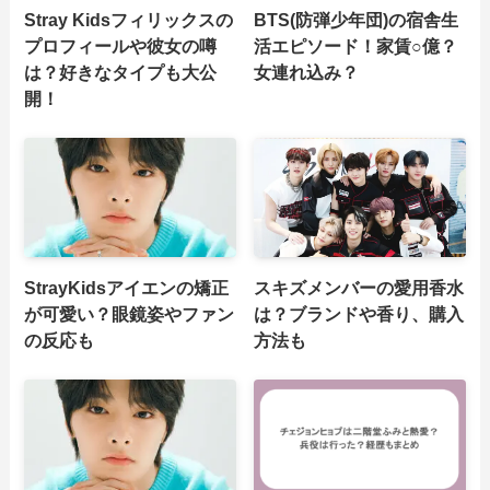
Stray Kidsフィリックスの
BTS(防弾少年団)の宿舎生
プロフィールや彼女の噂
活エピソード！家賃○億？
は？好きなタイプも大公
女連れ込み？
開！
StrayKidsアイエンの矯正
スキズメンバーの愛用香水
が可愛い？眼鏡姿やファン
は？ブランドや香り、購入
の反応も
方法も