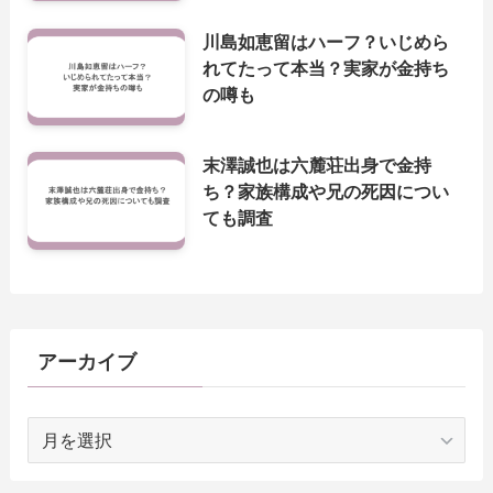
川島如恵留はハーフ？いじめら
れてたって本当？実家が金持ち
の噂も
末澤誠也は六麓荘出身で金持
ち？家族構成や兄の死因につい
ても調査
アーカイブ
ア
ー
カ