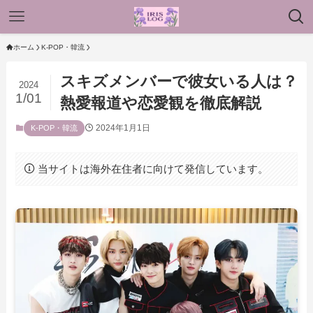
ホーム
K-POP・韓流
スキズメンバーで彼女いる人は？
2024
1/01
熱愛報道や恋愛観を徹底解説
2024年1月1日
K-POP・韓流
当サイトは海外在住者に向けて発信しています。