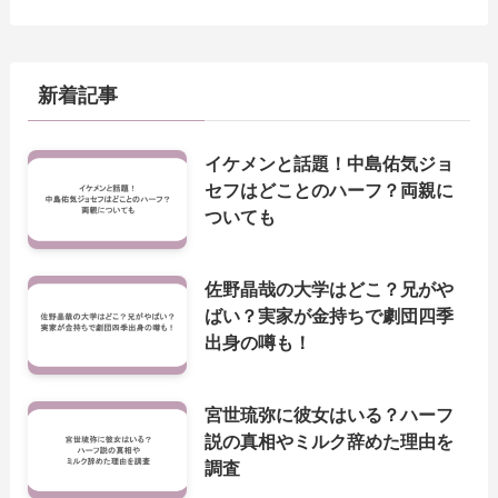
新着記事
イケメンと話題！中島佑気ジョ
セフはどことのハーフ？両親に
ついても
佐野晶哉の大学はどこ？兄がや
ばい？実家が金持ちで劇団四季
出身の噂も！
宮世琉弥に彼女はいる？ハーフ
説の真相やミルク辞めた理由を
調査