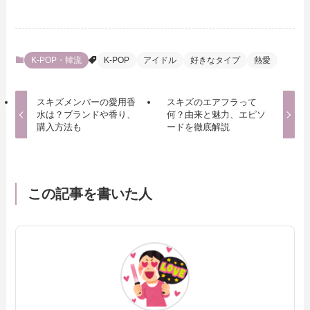
K-POP・韓流
K-POP
アイドル
好きなタイプ
熱愛
スキズメンバーの愛用香
スキズのエアフラって
水は？ブランドや香り、
何？由来と魅力、エピソ
購入方法も
ードを徹底解説
この記事を書いた人