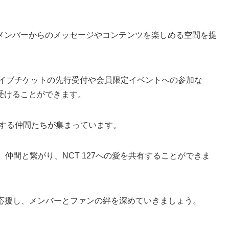
メンバーからのメッセージやコンテンツを楽しめる空間を提
ると、ライブチケットの先行受付や会員限定イベントへの参加な
受けることができます。
27を愛する仲間たちが集まっています。
仲間と繋がり、NCT 127への愛を共有することができま
動を応援し、メンバーとファンの絆を深めていきましょう。