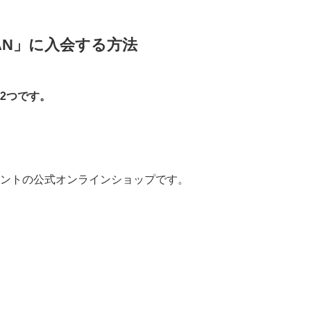
APAN」に入会する方法
の2つです。
インメントの公式オンラインショップです。