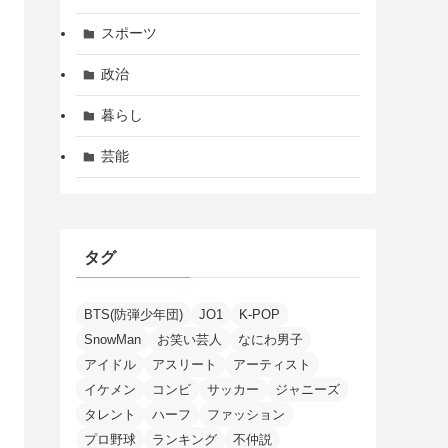
スポーツ
政治
暮らし
芸能
タグ
BTS(防弾少年団)
JO1
K-POP
SnowMan
お笑い芸人
なにわ男子
アイドル
アスリート
アーティスト
イケメン
コンビ
サッカー
ジャニーズ
タレント
ハーフ
ファッション
プロ野球
ランキング
不仲説