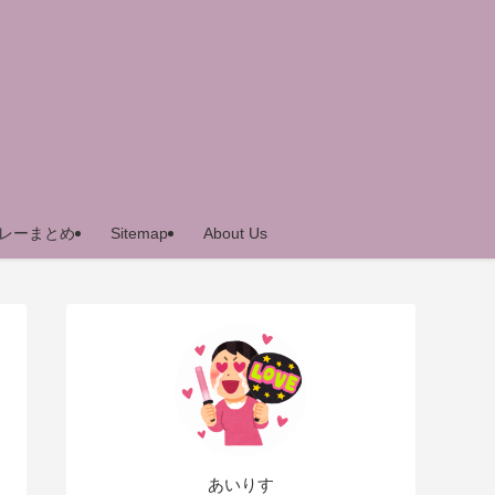
レーまとめ
Sitemap
About Us
あいりす