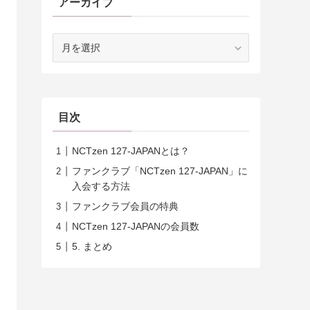
アーカイブ
ア
ー
カ
イ
ブ
目次
NCTzen 127-JAPANとは？
ファンクラブ「NCTzen 127-JAPAN」に
入会する方法
ファンクラブ会員の特典
NCTzen 127-JAPANの会員数
5. まとめ