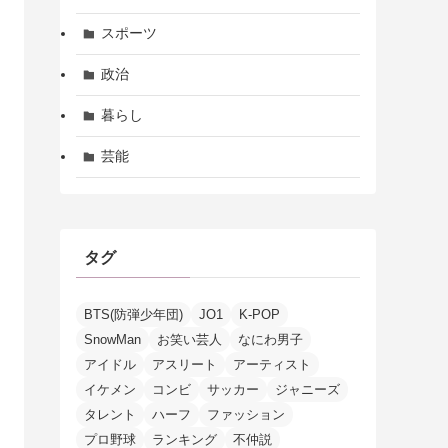
スポーツ
政治
暮らし
芸能
タグ
BTS(防弾少年団)
JO1
K-POP
SnowMan
お笑い芸人
なにわ男子
アイドル
アスリート
アーティスト
イケメン
コンビ
サッカー
ジャニーズ
タレント
ハーフ
ファッション
プロ野球
ランキング
不仲説