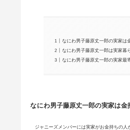
なにわ男子藤原丈一郎の実家は
なにわ男子藤原丈一郎は実家暮
なにわ男子藤原丈一郎の実家最
なにわ男子藤原丈一郎の実家は金
ジャニーズメンバーには実家がお金持ちの人