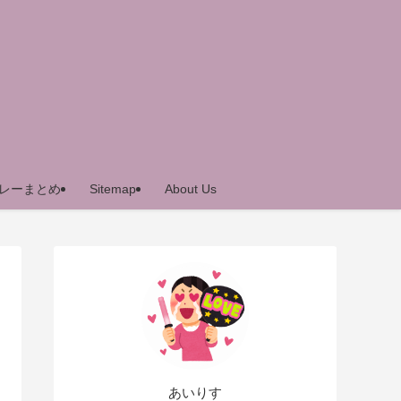
レーまとめ
Sitemap
About Us
あいりす