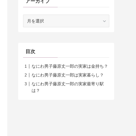
アーカイブ
ア
ー
カ
イ
ブ
目次
なにわ男子藤原丈一郎の実家は金持ち？
なにわ男子藤原丈一郎は実家暮らし？
なにわ男子藤原丈一郎の実家最寄り駅
は？