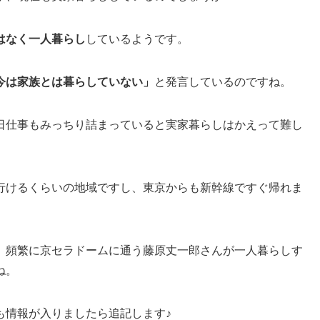
はなく一人暮らし
しているようです。
今は家族とは暮らしていない」
と発言しているのですね。
日仕事もみっちり詰まっていると実家暮らしはかえって難し
行けるくらいの地域ですし、東京からも新幹線ですぐ帰れま
、頻繁に京セラドームに通う藤原丈一郎さんが一人暮らしす
ね。
も情報が入りましたら追記します♪