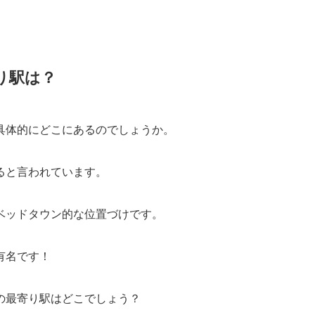
り駅は？
具体的にどこにあるのでしょうか。
ると言われています。
ベッドタウン的な位置づけです。
有名です！
の最寄り駅はどこでしょう？