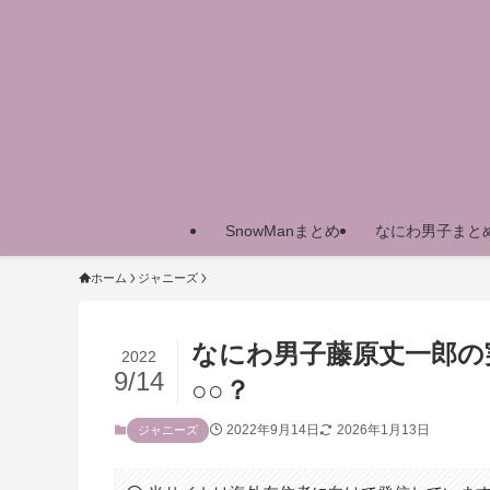
SnowManまとめ
なにわ男子まと
ホーム
ジャニーズ
なにわ男子藤原丈一郎の
2022
9/14
○○？
2022年9月14日
2026年1月13日
ジャニーズ