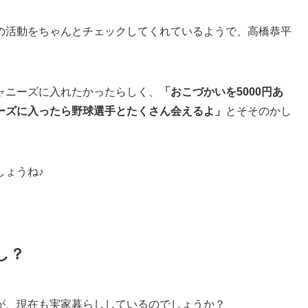
の活動をちゃんとチェックしてくれているようで、高橋恭平
ャニーズに入れたかったらしく、
「おこづかいを5000円あ
ーズに入ったら野球選手とたくさん会えるよ」
とそそのかし
しょうね♪
し？
が、現在も実家暮らししているのでしょうか？