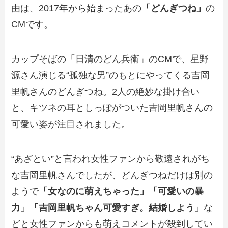
由は、2017年から始まったあの
「どんぎつね」
の
CMです。
カップそばの「日清のどん兵衛」のCMで、星野
源さん演じる“孤独な男”のもとにやってくる吉岡
里帆さんのどんぎつね。2人の絶妙な掛け合い
と、キツネの耳としっぽがついた吉岡里帆さんの
可愛い姿が注目されました。
“あざとい”と言われ女性ファンから敬遠されがち
な吉岡里帆さんでしたが、どんぎつねだけは別の
ようで
「女なのに萌えちゃった」「可愛いの暴
力」「吉岡里帆ちゃん可愛すぎ。結婚しよう」
な
どと女性ファンからも萌えコメントが殺到してい