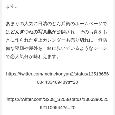
ます。
あまりの人気に日清のどん兵衛のホームページで
は
どんぎつねの写真集
が公開され、その写真をも
とに作られた卓上カレンダーも売り切れに。無防
備な寝顔や屋外を一緒に歩いているようなシーン
で恋人気分が味わえます。
https://twitter.com/meinekonyan2/status/13518656
08443346948?s=20
https://twitter.com/S208_S208/status/1306390525
621100544?s=20