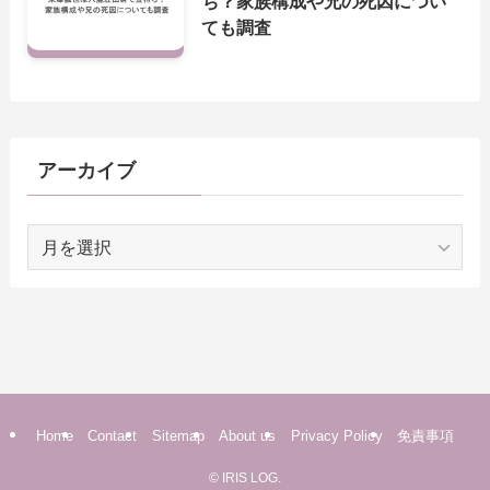
ち？家族構成や兄の死因につい
ても調査
アーカイブ
ア
ー
カ
イ
ブ
Home
Contact
Sitemap
About us
Privacy Policy
免責事項
©
IRIS LOG.