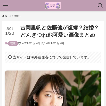
ホーム
芸能
吉岡里帆と佐藤健が復縁？結婚？
2021
1/20
どんぎつね他可愛い画像まとめ
2021年1月20日
2021年1月26日
芸能
当サイトは海外在住者に向けて発信しています。