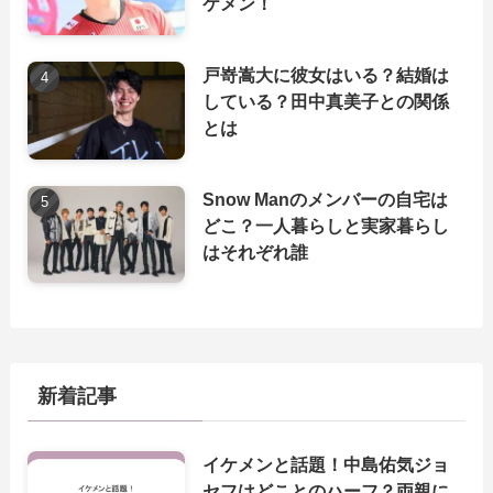
ケメン！
戸嵜嵩大に彼女はいる？結婚は
している？田中真美子との関係
とは
Snow Manのメンバーの自宅は
どこ？一人暮らしと実家暮らし
はそれぞれ誰
新着記事
イケメンと話題！中島佑気ジョ
セフはどことのハーフ？両親に