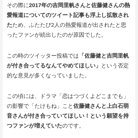
その際に
2017年の吉岡里帆さんと佐藤健さんの熱
愛報道についてのツイート記事も浮上し拡散され
た
ため、ふたたび2人の熱愛報道が出されたと思
ったファンが続出したのが原因でした。
この時のツイッター投稿では
「佐藤健と吉岡里帆
が付き合ってるなんてやめてほしい」
という否定
的な意見が多くなっていました。
この頃には、ドラマ「恋はつづくよどこまでも」
の影響で「たけもね」こと
佐藤健さんと上白石萌
音さんが付き合っていてほしい！という願望を持
つファンが増えていた
のです。