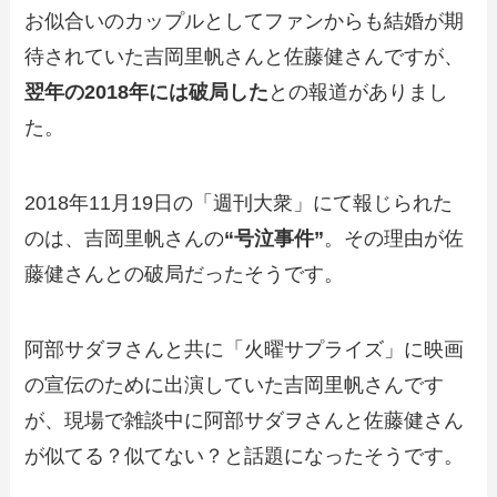
お似合いのカップルとしてファンからも結婚が期
待されていた吉岡里帆さんと佐藤健さんですが、
翌年の2018年には破局した
との報道がありまし
た。
2018年11月19日の「週刊大衆」にて報じられた
のは、吉岡里帆さんの
“号泣事件”
。その理由が佐
藤健さんとの破局だったそうです。
阿部サダヲさんと共に「火曜サプライズ」に映画
の宣伝のために出演していた吉岡里帆さんです
が、現場で雑談中に阿部サダヲさんと佐藤健さん
が似てる？似てない？と話題になったそうです。