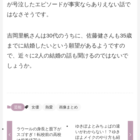
が号泣したエピソードが事実ならありえない話で
はなさそうです。
吉岡里帆さんは30代のうちに、佐藤健さんも35歳
までに結婚したいという願望があるようですの
で、近々に2人の結婚の話も聞けるのではないで
しょうか。
芸能
女優
熱愛
画像まとめ
ゆきぽよとみちょぱの違
ラウールの身長と股下が
いがわからない！？ゆき
スゴすぎ！転校前の高校
ぽよメイクのやり方も紹