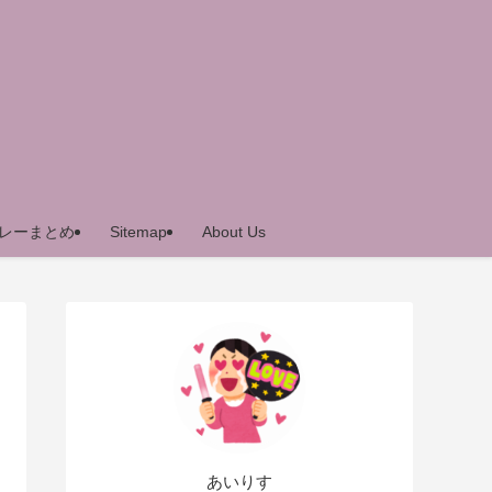
レーまとめ
Sitemap
About Us
あいりす