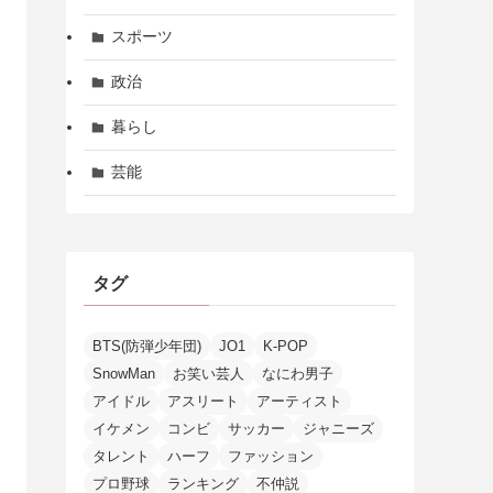
スポーツ
政治
暮らし
芸能
タグ
BTS(防弾少年団)
JO1
K-POP
SnowMan
お笑い芸人
なにわ男子
アイドル
アスリート
アーティスト
イケメン
コンビ
サッカー
ジャニーズ
タレント
ハーフ
ファッション
プロ野球
ランキング
不仲説