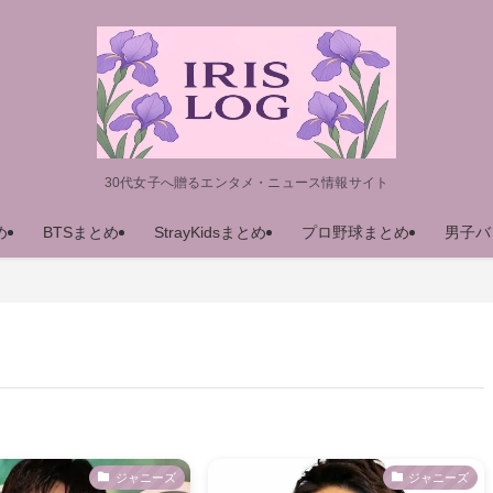
30代女子へ贈るエンタメ・ニュース情報サイト
め
BTSまとめ
StrayKidsまとめ
プロ野球まとめ
男子バ
ジャニーズ
ジャニーズ