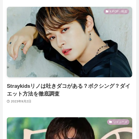
K-POP・韓流
Straykidsリノは吐きダコがある？ボクシング？ダイ
エット方法を徹底調査
2023年9月2日
ジャニーズ