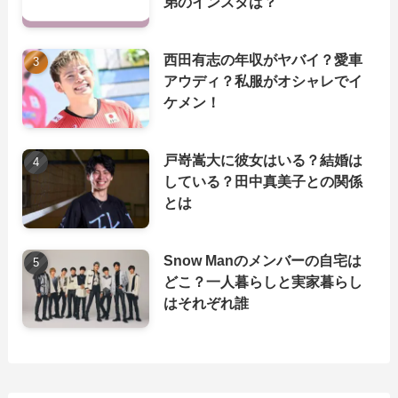
弟のインスタは？
西田有志の年収がヤバイ？愛車
アウディ？私服がオシャレでイ
ケメン！
戸嵜嵩大に彼女はいる？結婚は
している？田中真美子との関係
とは
Snow Manのメンバーの自宅は
どこ？一人暮らしと実家暮らし
はそれぞれ誰