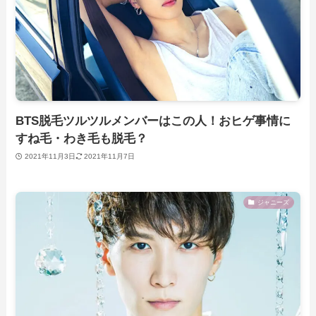
BTS脱毛ツルツルメンバーはこの人！おヒゲ事情に
すね毛・わき毛も脱毛？
2021年11月3日
2021年11月7日
ジャニーズ