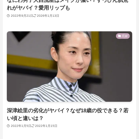
なにわ男子大西流星はメイクが濃い？すっぴん肌荒
れがヤバイ？愛用リップも
2022年9月21日
2026年1月13日
芸能
深津絵里の劣化がヤバイ？なぜ18歳の役できる？若
い頃と違いは？
2022年1月5日
2022年1月15日