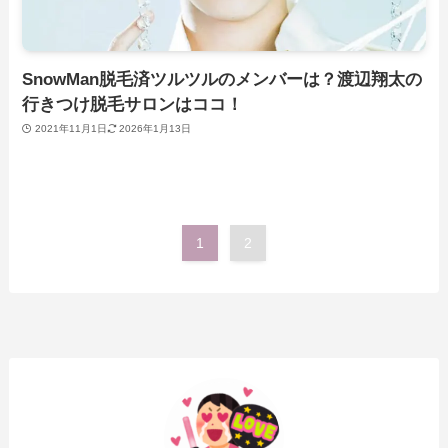
SnowMan脱毛済ツルツルのメンバーは？渡辺翔太の
行きつけ脱毛サロンはココ！
2021年11月1日
2026年1月13日
1
2