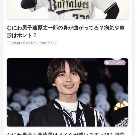
なにわ男子藤原丈一郎の鼻が曲がってる？病気や整
形はホント？
2023年6月16日
2026年1月12日
ジャニーズ