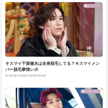
ジャニーズ
キスマイ千賀健永は全身脱毛してる？キスマイメン
バー脱毛事情レポ
2021年11月3日
2026年1月13日
K-POP・韓流