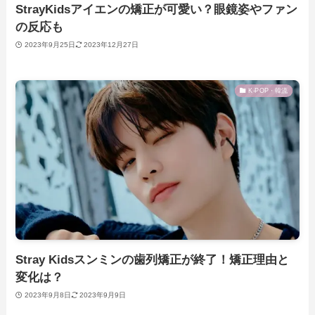
StrayKidsアイエンの矯正が可愛い？眼鏡姿やファン
の反応も
2023年9月25日
2023年12月27日
K-POP・韓流
Stray Kidsスンミンの歯列矯正が終了！矯正理由と
変化は？
2023年9月8日
2023年9月9日