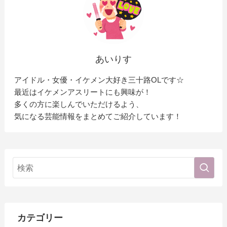
あいりす
アイドル・女優・イケメン大好き三十路OLです☆
最近はイケメンアスリートにも興味が！
多くの方に楽しんでいただけるよう、
気になる芸能情報をまとめてご紹介しています！
カテゴリー