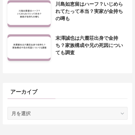
川島如恵留はハーフ？いじめら
れてたって本当？実家が金持ち
の噂も
末澤誠也は六麓荘出身で金持
ち？家族構成や兄の死因につい
ても調査
アーカイブ
ア
ー
カ
イ