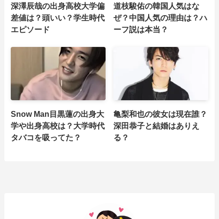
深澤辰哉の出身高校大学偏
道枝駿佑の韓国人気はな
差値は？頭いい？学生時代
ぜ？中国人気の理由は？ハ
エピソード
ーフ説は本当？
Snow Man目黒蓮の出身大
亀梨和也の彼女は現在誰？
学や出身高校は？大学時代
深田恭子と結婚はありえ
タバコを吸ってた？
る？