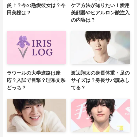
炎上？今の熱愛彼女は？今
ケア方法が知りたい！愛用
田美桜は？
美顔器やヒアルロン酸注入
の内容は？
ラウールの大学進路は慶
渡辺翔太の身長体重・足の
応？入試で目撃？理系文系
サイズは？身長サバ読みし
どっち？
てる？