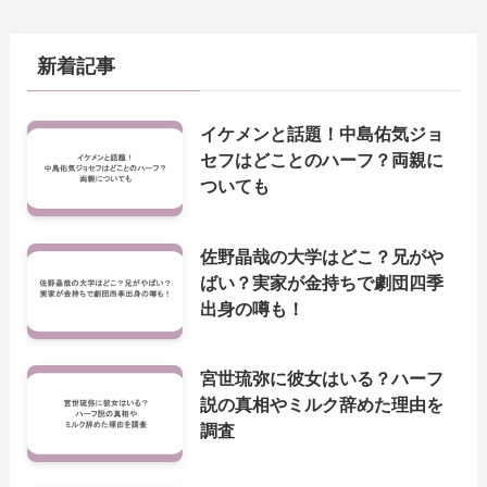
新着記事
イケメンと話題！中島佑気ジョ
セフはどことのハーフ？両親に
ついても
佐野晶哉の大学はどこ？兄がや
ばい？実家が金持ちで劇団四季
出身の噂も！
宮世琉弥に彼女はいる？ハーフ
説の真相やミルク辞めた理由を
調査