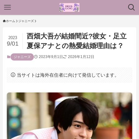
ホーム
ジャニーズ
西畑大吾が結婚間近?彼女・足立
2023
9/01
夏保アナとの熱愛結婚理由は？
2023年9月1日
2026年1月12日
ジャニーズ
当サイトは海外在住者に向けて発信しています。