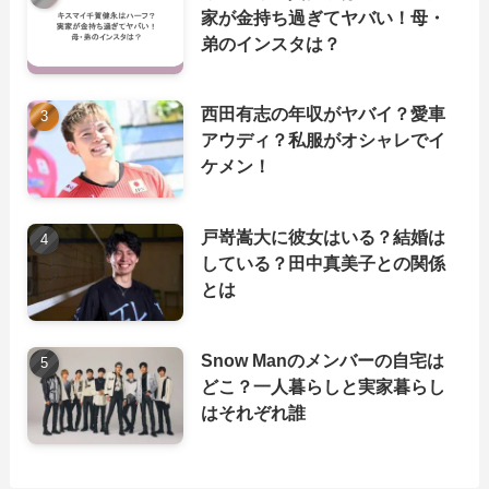
家が金持ち過ぎてヤバい！母・
弟のインスタは？
西田有志の年収がヤバイ？愛車
アウディ？私服がオシャレでイ
ケメン！
戸嵜嵩大に彼女はいる？結婚は
している？田中真美子との関係
とは
Snow Manのメンバーの自宅は
どこ？一人暮らしと実家暮らし
はそれぞれ誰