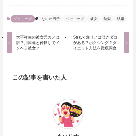
ジャニーズ
なにわ男子
ジャニーズ
彼女
熱愛
結婚
大平祥生の彼女元カノは
Straykidsリノは吐きダコ
誰？川尻蓮と仲良しでメ
がある？ボクシング？ダ
ンヘラ彼女？
イエット方法を徹底調査
この記事を書いた人