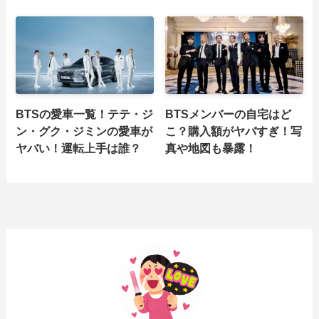
BTSの愛車一覧！テテ・ジ
BTSメンバーの自宅はど
ン・グク・ジミンの愛車が
こ？購入額がヤバすぎ！写
ヤバい！運転上手は誰？
真や地図も暴露！