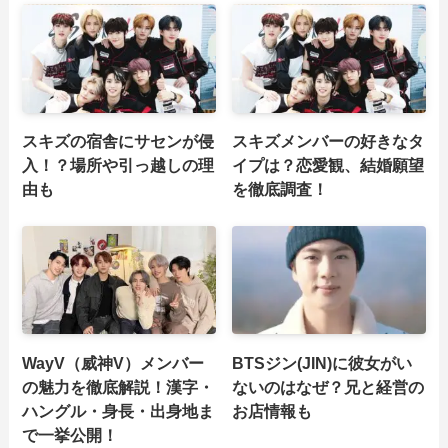
スキズの宿舎にサセンが侵
スキズメンバーの好きなタ
入！？場所や引っ越しの理
イプは？恋愛観、結婚願望
由も
を徹底調査！
WayV（威神V）メンバー
BTSジン(JIN)に彼女がい
の魅力を徹底解説！漢字・
ないのはなぜ？兄と経営の
ハングル・身長・出身地ま
お店情報も
で一挙公開！