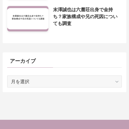
末澤誠也は六麓荘出身で金持
ち？家族構成や兄の死因につい
ても調査
アーカイブ
ア
ー
カ
イ
ブ