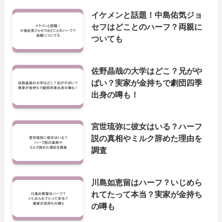
イケメンと話題！中島佑気ジョ
セフはどことのハーフ？両親に
ついても
佐野晶哉の大学はどこ？兄がや
ばい？実家が金持ちで劇団四季
出身の噂も！
宮世琉弥に彼女はいる？ハーフ
説の真相やミルク辞めた理由を
調査
川島如恵留はハーフ？いじめら
れてたって本当？実家が金持ち
の噂も