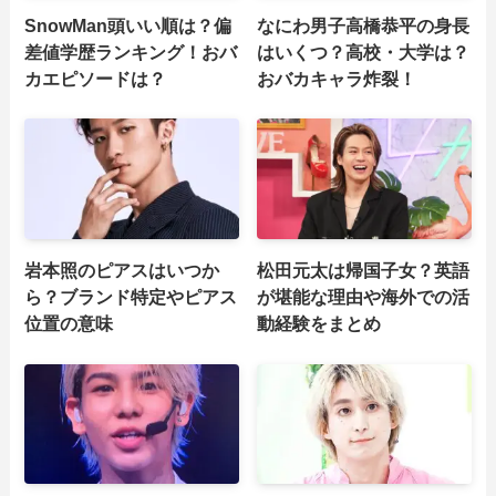
SnowMan頭いい順は？偏
なにわ男子高橋恭平の身長
差値学歴ランキング！おバ
はいくつ？高校・大学は？
カエピソードは？
おバカキャラ炸裂！
岩本照のピアスはいつか
松田元太は帰国子女？英語
ら？ブランド特定やピアス
が堪能な理由や海外での活
位置の意味
動経験をまとめ