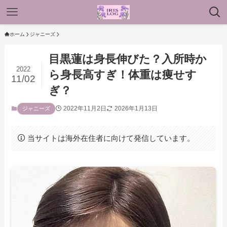
ホーム
ジャニーズ
目黒蓮は身長伸びた？入所時か
2022
ら身長高すぎ！体重は痩せす
11/02
ぎ？
2022年11月2日
2026年1月13日
ジャニーズ
当サイトは海外在住者に向けて発信しています。