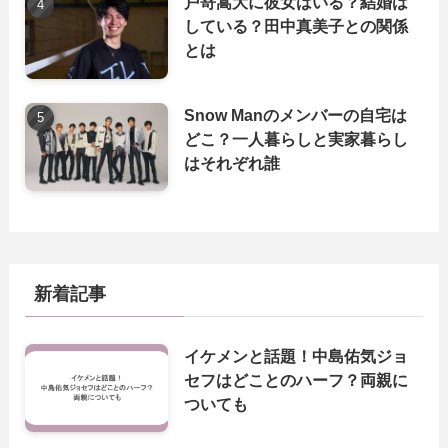
戸嵜嵩大に彼女はいる？結婚は
している？田中真美子との関係
とは
Snow Manのメンバーの自宅は
どこ？一人暮らしと実家暮らし
はそれぞれ誰
新着記事
イケメンと話題！中島佑気ジョ
セフはどことのハーフ？両親に
ついても