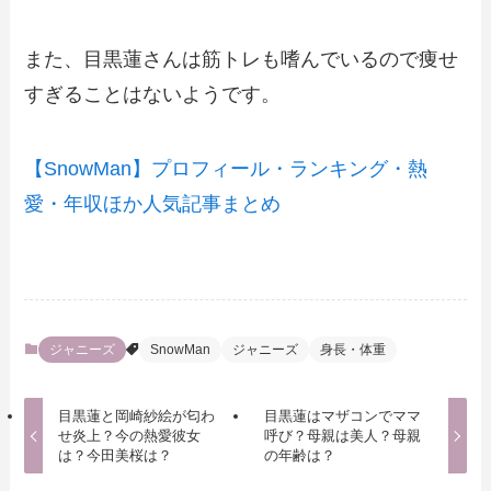
また、目黒蓮さんは筋トレも嗜んでいるので痩せ
すぎることはないようです。
【SnowMan】プロフィール・ランキング・熱
愛・年収ほか人気記事まとめ
ジャニーズ
SnowMan
ジャニーズ
身長・体重
目黒蓮と岡崎紗絵が匂わ
目黒蓮はマザコンでママ
せ炎上？今の熱愛彼女
呼び？母親は美人？母親
は？今田美桜は？
の年齢は？