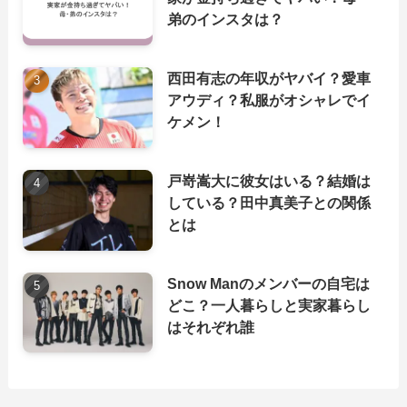
弟のインスタは？
西田有志の年収がヤバイ？愛車
アウディ？私服がオシャレでイ
ケメン！
戸嵜嵩大に彼女はいる？結婚は
している？田中真美子との関係
とは
Snow Manのメンバーの自宅は
どこ？一人暮らしと実家暮らし
はそれぞれ誰