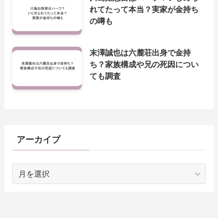
れてたって本当？実家が金持ち
の噂も
末澤誠也は六麓荘出身で金持
ち？家族構成や兄の死因につい
ても調査
アーカイブ
ア
ー
カ
イ
ブ