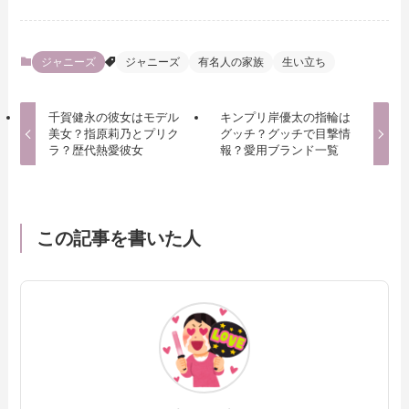
ジャニーズ
ジャニーズ
有名人の家族
生い立ち
千賀健永の彼女はモデル
キンプリ岸優太の指輪は
美女？指原莉乃とプリク
グッチ？グッチで目撃情
ラ？歴代熱愛彼女
報？愛用ブランド一覧
この記事を書いた人