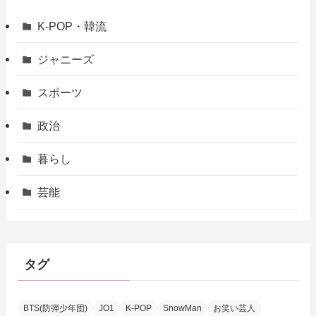
K-POP・韓流
ジャニーズ
スポーツ
政治
暮らし
芸能
タグ
BTS(防弾少年団)
JO1
K-POP
SnowMan
お笑い芸人