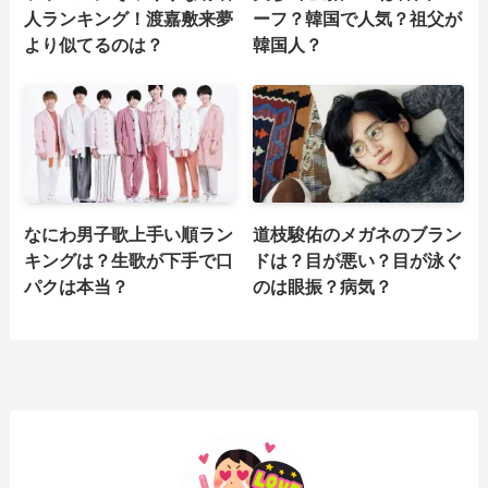
人ランキング！渡嘉敷来夢
ーフ？韓国で人気？祖父が
より似てるのは？
韓国人？
なにわ男子歌上手い順ラン
道枝駿佑のメガネのブラン
キングは？生歌が下手で口
ドは？目が悪い？目が泳ぐ
パクは本当？
のは眼振？病気？