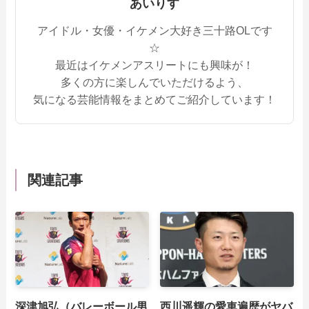
あいりす
アイドル・女優・イケメン大好き三十路OLです
☆
最近はイケメンアスリートにも興味が！
多くの方に楽しんでいただけるよう、
気になる芸能情報をまとめてご紹介しています！
関連記事
深津旭弘（バレーボール男
西川遥輝の愛車遍歴がヤバ