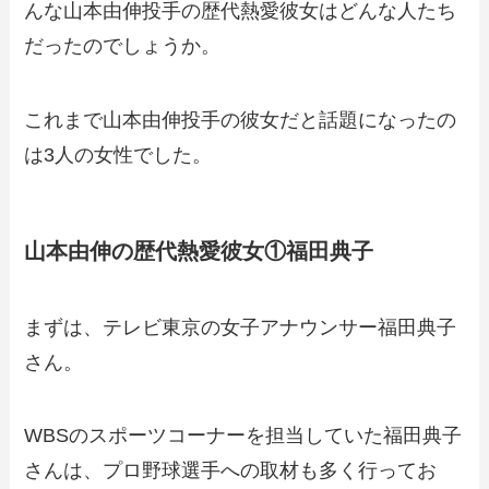
んな山本由伸投手の歴代熱愛彼女はどんな人たち
だったのでしょうか。
これまで山本由伸投手の彼女だと話題になったの
は3人の女性でした。
山本由伸の歴代熱愛彼女①福田典子
まずは、テレビ東京の女子アナウンサー福田典子
さん。
WBSのスポーツコーナーを担当していた福田典子
さんは、プロ野球選手への取材も多く行ってお