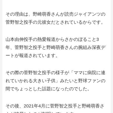
その理由は、野崎萌香さんが読売ジャイアンツの
菅野智之投手の元彼女だとされているからです。
山本由伸投手の熱愛報道からさかのぼること3
年、菅野智之投手と野崎萌香さんの腕組み深夜デ
ートが報道されています。
その際の菅野智之投手の様子が「ママに病院に連
れていかれる大きい子供」みたいと野球ファンの
間でちょっとした話題になったのでした。
その後、2021年4月に菅野智之投手と野崎萌香さ