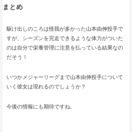
まとめ
駆け出しのころは怪我が多かった山本由伸投手で
すが、シーズンを完走できるような体力がついた
のは自分で栄養管理に注意を払っている結果なの
だそう！
いつかメジャーリーグまで山本由伸投手について
いく彼女は現れるのでしょうか？
今後の情報にも期待ですね。