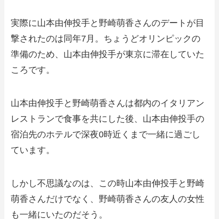
実際に山本由伸投手と野崎萌香さんのデートが目
撃されたのは同年7月。ちょうどオリンピックの
準備のため、山本由伸投手が東京に滞在していた
ころです。
山本由伸投手と野崎萌香さんは都内のイタリアン
レストランで食事を共にした後、山本由伸投手の
宿泊先のホテルで深夜0時近くまで一緒に過ごし
ています。
しかし不思議なのは、この時山本由伸投手と野崎
萌香さんだけでなく、野崎萌香さんの友人の女性
も一緒にいたのだそう。