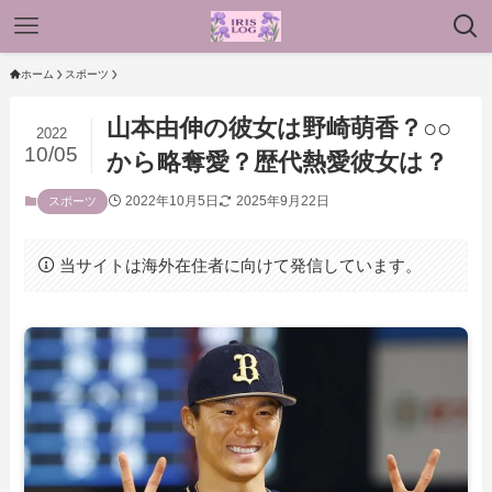
ホーム
スポーツ
山本由伸の彼女は野崎萌香？○○
2022
10/05
から略奪愛？歴代熱愛彼女は？
2022年10月5日
2025年9月22日
スポーツ
当サイトは海外在住者に向けて発信しています。