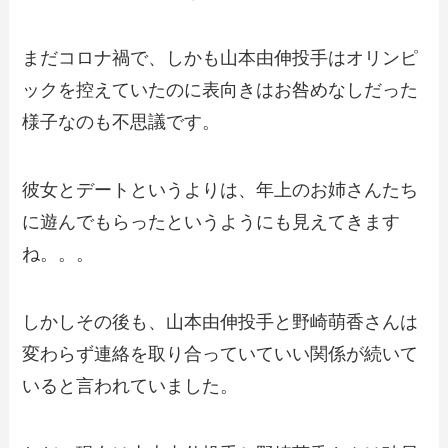
まだコロナ禍で、しかも山本由伸投手はオリンピ
ックを控えていたのに表向きはお咎めなしだった
様子なのも不思議です。
彼女とデートというよりは、年上のお姉さんたち
に遊んでもらったというようにも見えてきます
ね。。。
しかしその後も、山本由伸投手と野崎萌香さんは
変わらず連絡を取り合っていていい関係が続いて
いると言われていました。