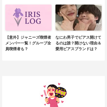
【意外】ジャニーズ喫煙者
なにわ男子でピアス開けて
メンバー一覧！グループ全
るのは誰？開けない理由＆
員喫煙者も？
愛用ピアスブランドは？