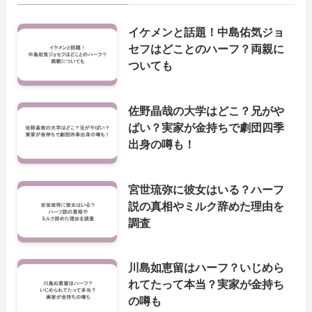
イケメンと話題！中島佑気ジョ
セフはどことのハーフ？両親に
ついても
佐野晶哉の大学はどこ？兄がや
ばい？実家が金持ちで劇団四季
出身の噂も！
宮世琉弥に彼女はいる？ハーフ
説の真相やミルク辞めた理由を
調査
川島如恵留はハーフ？いじめら
れてたって本当？実家が金持ち
の噂も