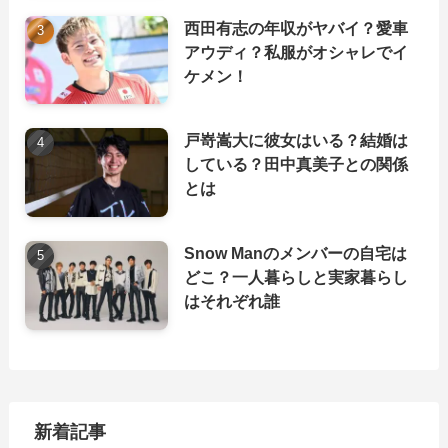
西田有志の年収がヤバイ？愛車
アウディ？私服がオシャレでイ
ケメン！
戸嵜嵩大に彼女はいる？結婚は
している？田中真美子との関係
とは
Snow Manのメンバーの自宅は
どこ？一人暮らしと実家暮らし
はそれぞれ誰
新着記事