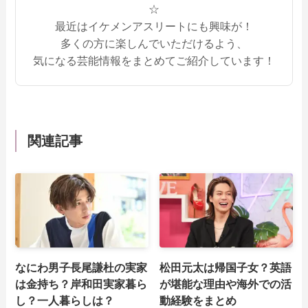
☆
最近はイケメンアスリートにも興味が！
多くの方に楽しんでいただけるよう、
気になる芸能情報をまとめてご紹介しています！
関連記事
なにわ男子長尾謙杜の実家
松田元太は帰国子女？英語
は金持ち？岸和田実家暮ら
が堪能な理由や海外での活
し？一人暮らしは？
動経験をまとめ