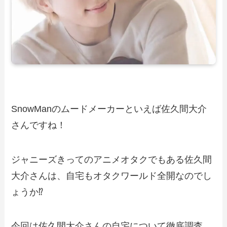
SnowManのムードメーカーといえば佐久間大介
さんですね！
ジャニーズきってのアニメオタクでもある佐久間
大介さんは、自宅もオタクワールド全開なのでし
ょうか⁉
今回は佐久間大介さんの自宅について徹底調査。