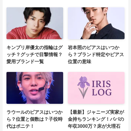
キンプリ岸優太の指輪はグ
岩本照のピアスはいつか
ッチ？グッチで目撃情報？
ら？ブランド特定やピアス
愛用ブランド一覧
位置の意味
ラウールのピアスはいつか
【最新】ジャニーズ実家が
ら？位置と個数は？子役時
金持ちランキング！パパの
代はポニテ！
年収3000万？床が大理石