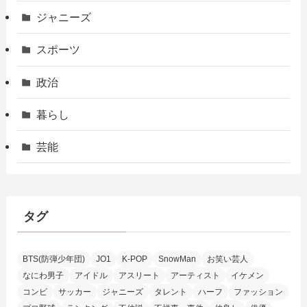
ジャニーズ
スポーツ
政治
暮らし
芸能
タグ
BTS(防弾少年団)
JO1
K-POP
SnowMan
お笑い芸人
なにわ男子
アイドル
アスリート
アーティスト
イケメン
コンビ
サッカー
ジャニーズ
タレント
ハーフ
ファッション