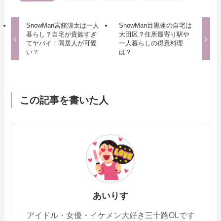
SnowMan宮舘涼太は一人
SnowMan目黒蓮の自宅は
暮らし？自宅が貴族すぎ
大田区？住所最寄り駅や
てヤバイ！同居人が可愛
一人暮らしの得意料理
い？
は？
この記事を書いた人
あいりす
アイドル・女優・イケメン大好き三十路OLです