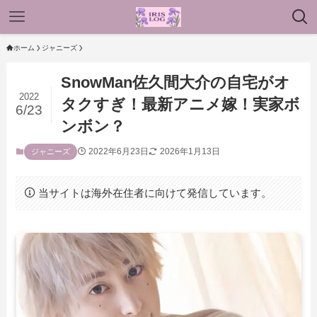
ホーム
ジャニーズ
SnowMan佐久間大介の自宅がオ
2022
タクすぎ！最新アニメ嫁！実家ボ
6/23
ンボン？
2022年6月23日
2026年1月13日
ジャニーズ
当サイトは海外在住者に向けて発信しています。