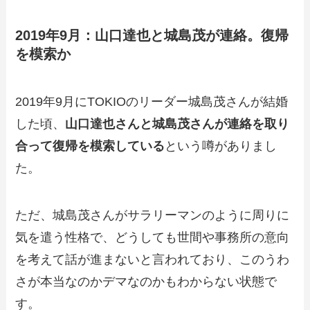
2019年9月：山口達也と城島茂が連絡。復帰
を模索か
2019年9月にTOKIOのリーダー城島茂さんが結婚
した頃、
山口達也さんと城島茂さんが連絡を取り
合って復帰を模索している
という噂がありまし
た。
ただ、城島茂さんがサラリーマンのように周りに
気を遣う性格で、どうしても世間や事務所の意向
を考えて話が進まないと言われており、このうわ
さが本当なのかデマなのかもわからない状態で
す。