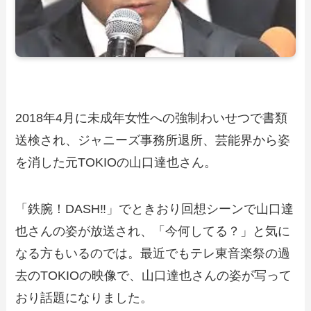
2018年4月に未成年女性への強制わいせつで書類
送検され、ジャニーズ事務所退所、芸能界から姿
を消した元TOKIOの山口達也さん。
「鉄腕！DASH‼」でときおり回想シーンで山口達
也さんの姿が放送され、「今何してる？」と気に
なる方もいるのでは。最近でもテレ東音楽祭の過
去のTOKIOの映像で、山口達也さんの姿が写って
おり話題になりました。