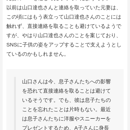
以前は山口達也さんと連絡を取っていた元妻は、
この頃にはもう表立って山口達也さんのことには
触れず、直接連絡を取ることも避けているようで
すが、やはり山口達也さんのことを案じており、
SNSに子供の姿をアップすることで支えようとし
ているのかもしれません。
山口さんは今、息子さんたちへの影響
を恐れて直接連絡を取ることは避けて
いるそうです。でも、彼は息子たちの
ことを忘れたことは片時もない。最近
は息子さんたちに洋服やスニーカーを
プレゼントするため、A子さんに身長