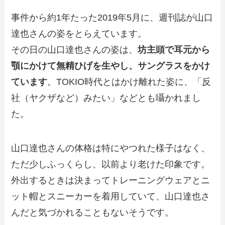
事件から約1年たった2019年5月に、週刊誌が山口
達也さんの姿をとらえています。
その日の山口達也さんの姿は、
坊主頭で耳元から
顎にかけて無精ひげを生やし、サングラスをかけ
ています
。TOKIO時代とはかけ離れた姿に、「反
社（ヤクザなど）みたい」などとも囁かれまし
た。
山口達也さんの体格は特にやつれた様子はなく、
ただ少しふっくらし、以前より老けた印象です。
外出するときは決まってトレーニングウェアとニ
ット帽とスニーカーを着用していて、山口達也さ
んだと気づかれることもないそうです。