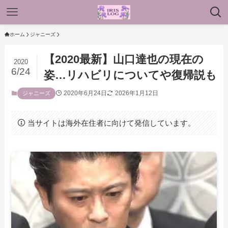
ホーム
ジャニーズ
【2020最新】山口達也の現在の
2020
6/24
姿…リハビリについてや復帰説も
2020年6月24日
2026年1月12日
ジャニーズ
当サイトは海外在住者に向けて発信しています。