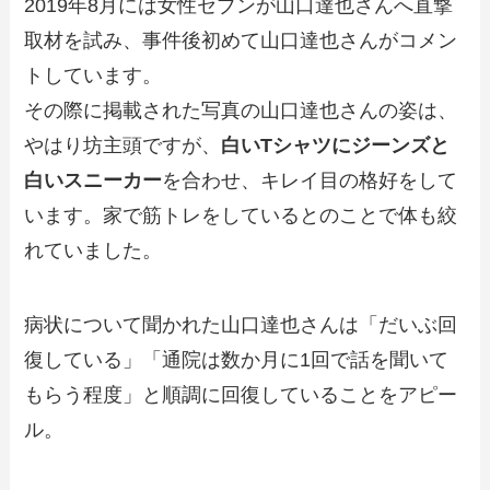
2019年8月には女性セブンが山口達也さんへ直撃
取材を試み、事件後初めて山口達也さんがコメン
トしています。
その際に掲載された写真の山口達也さんの姿は、
やはり坊主頭ですが、
白いTシャツにジーンズと
白いスニーカー
を合わせ、キレイ目の格好をして
います。家で筋トレをしているとのことで体も絞
れていました。
病状について聞かれた山口達也さんは「だいぶ回
復している」「通院は数か月に1回で話を聞いて
もらう程度」と順調に回復していることをアピー
ル。