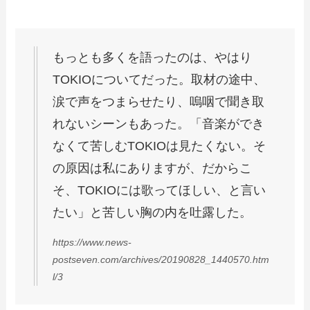
もっとも多くを語ったのは、やはり
TOKIOについてだった。取材の途中、
涙で声をつまらせたり、嗚咽で聞き取
れないシーンもあった。「音楽ができ
なくて苦しむTOKIOは見たくない。そ
の原因は私にありますが、だからこ
そ、TOKIOには歌ってほしい、と言い
たい」と苦しい胸の内を吐露した。
https://www.news-
postseven.com/archives/20190828_1440570.htm
l/3