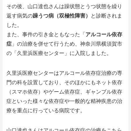
その後、山口達也さんは躁状態とうつ状態を繰り
返す病気の
躁うつ病（双極性障害）
と診断されま
した。
また、事件の引き金ともなった「
アルコール依存
症
」の治療を併せて行うため、神奈川県横須賀市
の「久里浜医療センター」に入院しました。
久里浜医療センターはアルコール依存症治療の専
門の科を設置しており、そのほかにもネット依存
（スマホ依存）やゲーム依存症、ギャンブル依存
症といった様々な依存症や一般的な精神疾患の治
療を重点に行っている病院です。
山口達也さんはアルコール依存症の治療をこちら