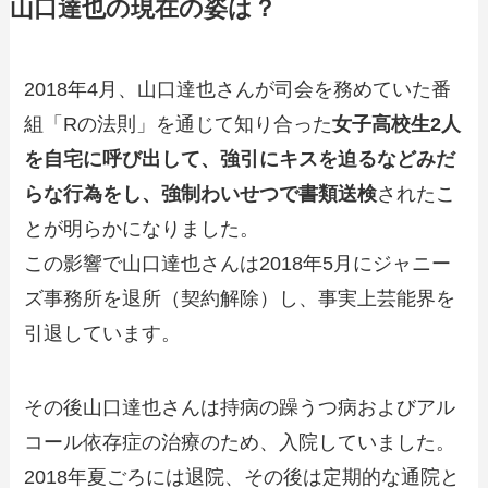
山口達也の現在の姿は？
2018年4月、山口達也さんが司会を務めていた番
組「Rの法則」を通じて知り合った
女子高校生2人
を自宅に呼び出して、強引にキスを迫るなどみだ
らな行為をし、強制わいせつで書類送検
されたこ
とが明らかになりました。
この影響で山口達也さんは2018年5月にジャニー
ズ事務所を退所（契約解除）し、事実上芸能界を
引退しています。
その後山口達也さんは持病の躁うつ病およびアル
コール依存症の治療のため、入院していました。
2018年夏ごろには退院、その後は定期的な通院と