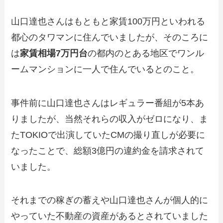
山口達也さんはもともと家賃100万円といわれる
都心のタワマンに住んでいましたが、そのころに
は
家賃相場7万円台
の都内のとある地区でワンル
ームマンションに一人で住んでいるとのこと。
事件前に山口達也さんはレギュラー番組が5本あ
りましたが、当然それらの収入がゼロになり、ま
たTOKIOで出演していたCMの撮り直しが必要に
なったことで、総額3億円の違約金を請求されて
いました。
それまでの稼ぎの蓄えや山口達也さんが個人的に
やっていた不動産の資産があるとされていました