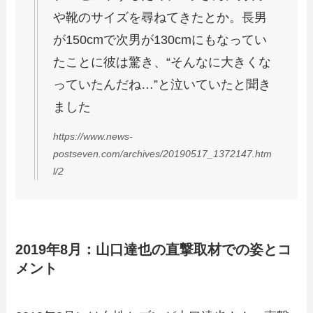
や靴のサイズを尋ねてきたとか。長男
が150cmで次男が130cmにもなってい
たことに彼は驚き、“そんなに大きくな
っていたんだね…”と泣いていたと聞き
ました
https://www.news-
postseven.com/archives/20190517_1372147.htm
l/2
2019年8月：山口達也の直撃取材での姿とコ
メント