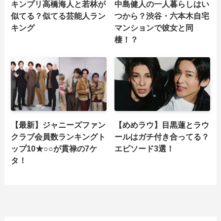
キンプリ高橋海人と若林が
中島健人の一人暮らしはい
似てる？似てる芸能人ラン
つから？渋谷・六本木自宅
キング
マンションで彼女と同
棲！？
【最新】ジャニーズファン
【めめラウ】目黒蓮とラウ
クラブ会員数ランキングト
ールはガチ付き合ってる？
ップ10★○○が貫禄の7ケ
エピソード3選！
タ！