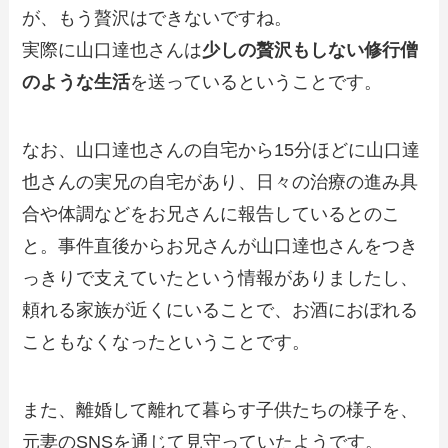
が、もう贅沢はできないですね。
実際に山口達也さんは
少しの贅沢もしない修行僧
のような生活
を送っているということです。
なお、山口達也さんの自宅から15分ほどに山口達
也さんの実兄の自宅があり、日々の治療の進み具
合や体調などをお兄さんに報告しているとのこ
と。事件直後からお兄さんが山口達也さんをつき
っきりで支えていたという情報がありましたし、
頼れる家族が近くにいることで、お酒におぼれる
こともなくなったということです。
また、離婚して離れて暮らす子供たちの様子を、
元妻のSNSを通じて見守っていたようです。