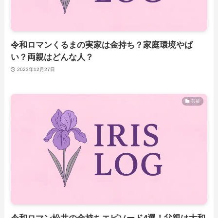
令和ロマンくるまの実家は金持ち？家庭環境やば
い？両親はどんな人？
2023年12月27日
芸能