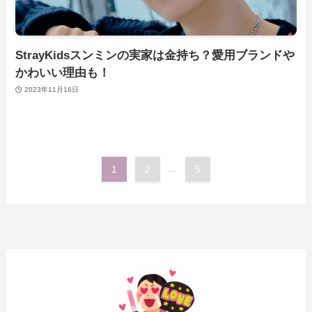
StrayKidsスンミンの実家は金持ち？愛用ブランドや
かわいい理由も！
2023年11月16日
1
2
...
5