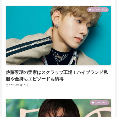
K-POP・韓流
佐藤景瑚の実家はスクラップ工場！ハイブランド私
服や金持ちエピソードも納得
2024年1月10日
ジャニーズ