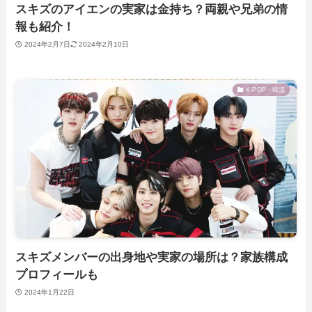
スキズのアイエンの実家は金持ち？両親や兄弟の情
報も紹介！
2024年2月7日
2024年2月10日
K-POP・韓流
スキズメンバーの出身地や実家の場所は？家族構成
プロフィールも
2024年1月22日