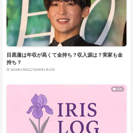
目黒蓮は年収が高くて金持ち？収入源は？実家も金
持ち？
2024年1月6日
2026年1月12日
芸能