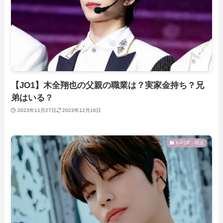
【JO1】木全翔也の父親の職業は？実家金持ち？兄
弟はいる？
2023年11月27日
2023年12月16日
K-POP・韓流