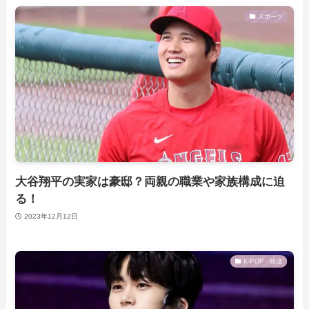
スポーツ
大谷翔平の実家は豪邸？両親の職業や家族構成に迫
る！
2023年12月12日
K-POP・韓流