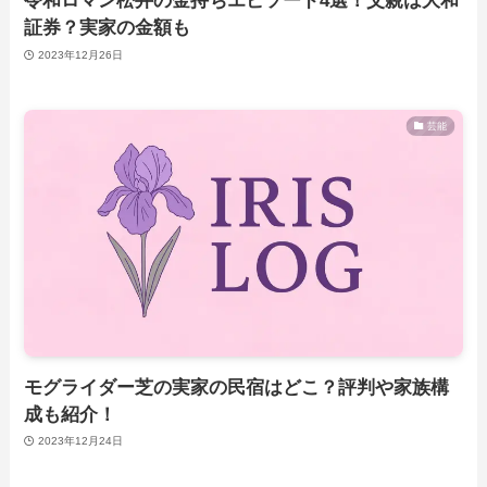
令和ロマン松井の金持ちエピソード4選！父親は大和
証券？実家の金額も
2023年12月26日
芸能
モグライダー芝の実家の民宿はどこ？評判や家族構
成も紹介！
2023年12月24日