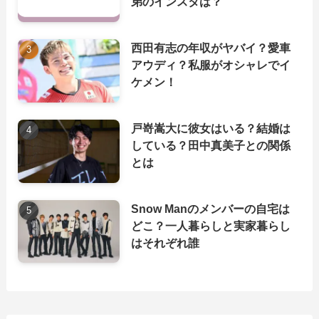
弟のインスタは？
西田有志の年収がヤバイ？愛車
アウディ？私服がオシャレでイ
ケメン！
戸嵜嵩大に彼女はいる？結婚は
している？田中真美子との関係
とは
Snow Manのメンバーの自宅は
どこ？一人暮らしと実家暮らし
はそれぞれ誰